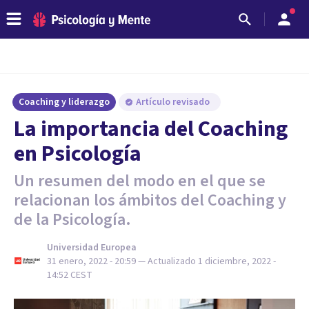
Coaching y liderazgo
Artículo revisado
La importancia del Coaching
en Psicología
Un resumen del modo en el que se
relacionan los ámbitos del Coaching y
de la Psicología.
Universidad Europea
31 enero, 2022 - 20:59
— Actualizado
1 diciembre, 2022 -
14:52
CEST