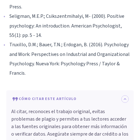
Press.
Seligman, M.E.P.; Csikszentmihalyi, M- (2000). Positive
psychology: An introduction. American Psychologist,
55(1): pp. 5 - 14.
Truxillo, D.M.; Bauer, T.N.; Erdogan, B. (2016). Psychology
and Work: Perspectives on Industrial and Organizational
Psychology. Nueva York: Psychology Press / Taylor &
Francis.
CÓMO CITAR ESTE ARTÍCULO
Al citar, reconoces el trabajo original, evitas
problemas de plagio y permites a tus lectores acceder
a las fuentes originales para obtener más información
o verificar datos. Asegúrate siempre de dar crédito a los