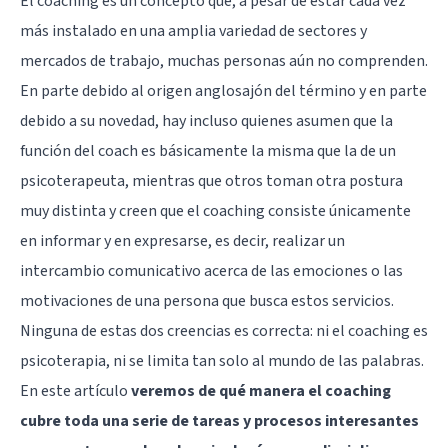
El coaching es un concepto que, a pesar de estar cada vez
más instalado en una amplia variedad de sectores y
mercados de trabajo, muchas personas aún no comprenden.
En parte debido al origen anglosajón del término y en parte
debido a su novedad, hay incluso quienes asumen que la
función del coach es básicamente la misma que la de un
psicoterapeuta, mientras que otros toman otra postura
muy distinta y creen que el coaching consiste únicamente
en informar y en expresarse, es decir, realizar un
intercambio comunicativo acerca de las emociones o las
motivaciones de una persona que busca estos servicios.
Ninguna de estas dos creencias es correcta: ni el coaching es
psicoterapia, ni se limita tan solo al mundo de las palabras.
En este artículo
veremos de qué manera el coaching
cubre toda una serie de tareas y procesos interesantes