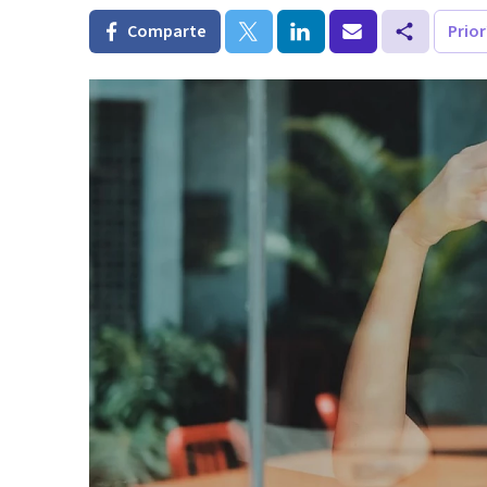
Comparte
Prio