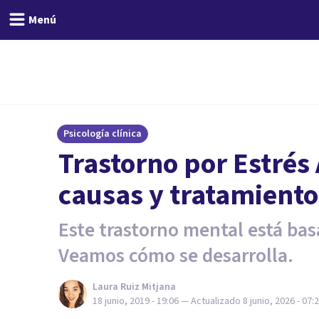
Menú
Psicología clínica
Trastorno por Estrés
causas y tratamiento
Este trastorno mental está bas
Veamos cómo se desarrolla.
Laura Ruiz Mitjana
18 junio, 2019 - 19:06
— Actualizado
8 junio, 2026 - 07: