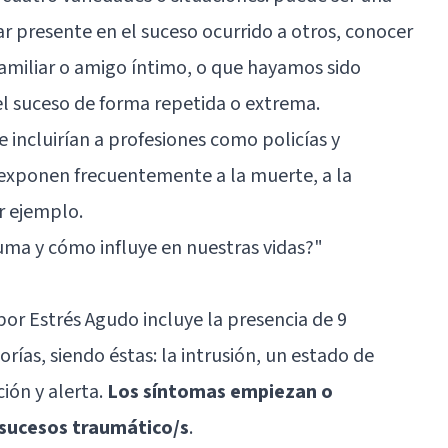
ar presente en el suceso ocurrido a otros, conocer
familiar o amigo íntimo, o que hayamos sido
el suceso de forma repetida o extrema.
e incluirían a profesiones como policías y
 exponen frecuentemente a la muerte, a la
or ejemplo.
uma y cómo influye en nuestras vidas?
"
por Estrés Agudo incluye la presencia de 9
rías, siendo éstas: la intrusión, un estado de
ción y alerta.
Los síntomas empiezan o
sucesos traumático/s
.