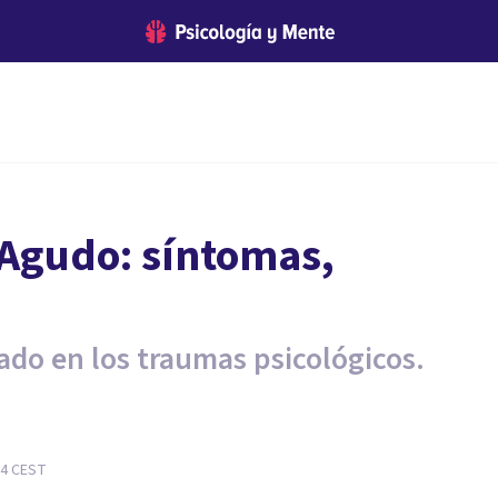
 Agudo: síntomas,
ado en los traumas psicológicos.
24
CEST