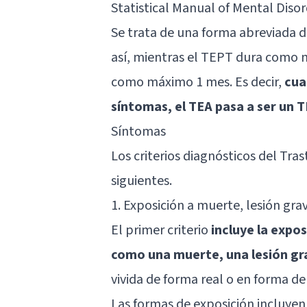
Statistical Manual of Mental Disor
Se trata de una forma abreviada 
así, mientras el TEPT dura como 
como máximo 1 mes. Es decir,
cua
síntomas, el TEA pasa a ser un 
Síntomas
Los criterios diagnósticos del Tra
siguientes.
1. Exposición a muerte, lesión grav
El primer criterio
incluye la expo
como una muerte, una lesión gra
vivida de forma real o en forma d
Las formas de exposición incluyen