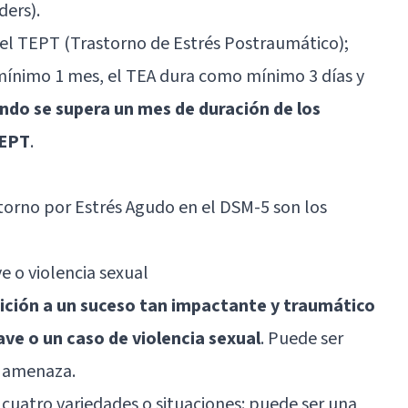
ders).
del TEPT (Trastorno de Estrés Postraumático);
mínimo 1 mes, el TEA dura como mínimo 3 días y
ndo se supera un mes de duración de los
TEPT
.
storno por Estrés Agudo en el DSM-5 son los
e o violencia sexual
sición a un suceso tan impactante y traumático
ve o un caso de violencia sexual
. Puede ser
e amenaza.
 cuatro variedades o situaciones: puede ser una