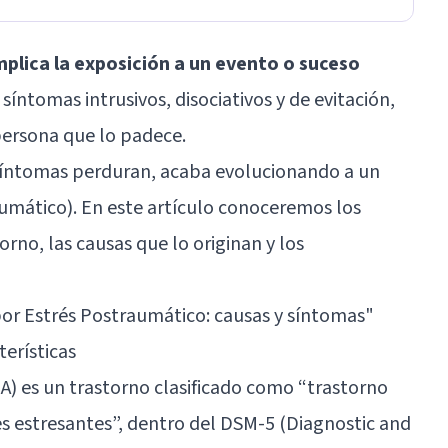
mplica la exposición a un evento o suceso
e síntomas intrusivos, disociativos y de evitación,
persona que lo padece.
os síntomas perduran, acaba evolucionando a un
umático). En este artículo conoceremos los
orno, las causas que lo originan y los
or Estrés Postraumático: causas y síntomas
"
terísticas
A) es un trastorno clasificado como “trastorno
s estresantes”, dentro del DSM-5 (Diagnostic and