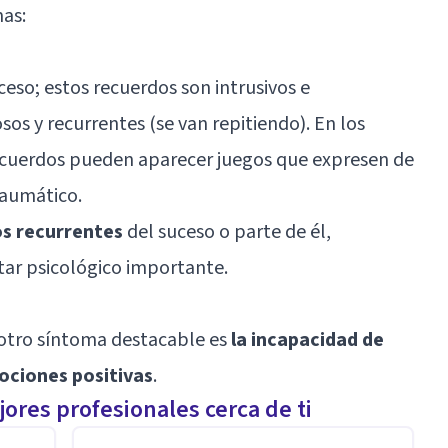
as:
ceso; estos recuerdos son intrusivos e
os y recurrentes (se van repitiendo). En los
recuerdos pueden aparecer juegos que expresen de
raumático.
s recurrentes
del suceso o parte de él,
star psicológico importante.
 otro síntoma destacable es
la incapacidad de
ociones positivas
.
ores profesionales cerca de ti