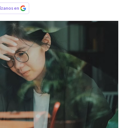
rízanos en