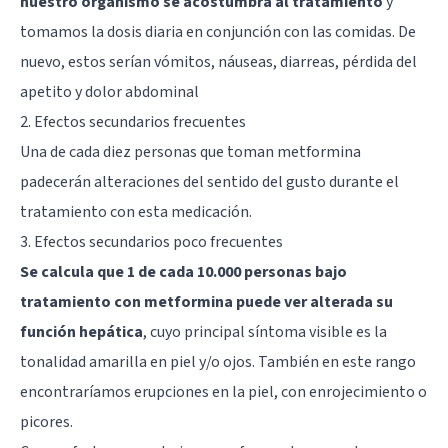
nuestro organismo se acostumbra al tratamiento
y
tomamos la dosis diaria en conjunción con las comidas. De
nuevo, estos serían vómitos, náuseas, diarreas, pérdida del
apetito y dolor abdominal
2. Efectos secundarios frecuentes
Una de cada diez personas que toman metformina
padecerán alteraciones del sentido del gusto durante el
tratamiento con esta medicación.
3. Efectos secundarios poco frecuentes
Se calcula que 1 de cada 10.000 personas bajo
tratamiento con metformina puede ver alterada su
función hepática
, cuyo principal síntoma visible es la
tonalidad amarilla en piel y/o ojos. También en este rango
encontraríamos erupciones en la piel, con enrojecimiento o
picores.