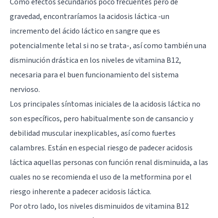
Como efectos secundarios poco frecuentes pero de
gravedad, encontraríamos la acidosis láctica -un
incremento del ácido láctico en sangre que es
potencialmente letal si no se trata-, así como también una
disminución drástica en los niveles de vitamina B12,
necesaria para el buen funcionamiento del
sistema
nervioso
.
Los principales síntomas iniciales de la acidosis láctica no
son específicos, pero habitualmente son de cansancio y
debilidad muscular inexplicables, así como fuertes
calambres. Están en especial riesgo de padecer acidosis
láctica aquellas personas con función renal disminuida, a las
cuales no se recomienda el uso de la metformina por el
riesgo inherente a padecer acidosis láctica.
Por otro lado, los niveles disminuidos de vitamina B12