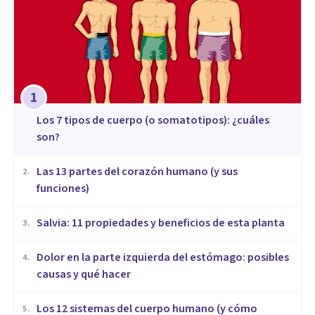
1
​Los 7 tipos de cuerpo (o somatotipos): ¿cuáles
son?
Las 13 partes del corazón humano (y sus
2
.
funciones)
Salvia: 11 propiedades y beneficios de esta planta
3
.
Dolor en la parte izquierda del estómago: posibles
4
.
causas y qué hacer
Los 12 sistemas del cuerpo humano (y cómo
5
.