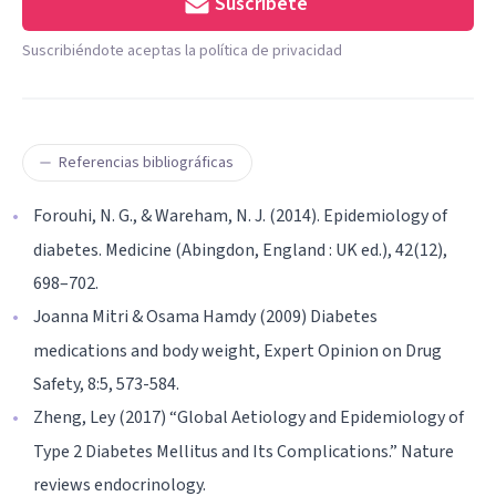
Suscríbete
Suscribiéndote aceptas la política de privacidad
Referencias bibliográficas
Forouhi, N. G., & Wareham, N. J. (2014). Epidemiology of
diabetes. Medicine (Abingdon, England : UK ed.), 42(12),
698–702.
Joanna Mitri & Osama Hamdy (2009) Diabetes
medications and body weight, Expert Opinion on Drug
Safety, 8:5, 573-584.
Zheng, Ley (2017) “Global Aetiology and Epidemiology of
Type 2 Diabetes Mellitus and Its Complications.” Nature
reviews endocrinology.