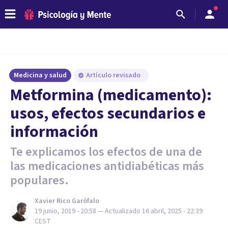
Medicina y salud
Artículo revisado
Metformina (medicamento):
usos, efectos secundarios e
información
Te explicamos los efectos de una de
las medicaciones antidiabéticas más
populares.
Xavier Rico Garófalo
19 junio, 2019 - 20:58
— Actualizado
16 abril, 2025 - 22:39
CEST