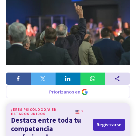
Priorízanos en
¿ERES PSICÓLOGO/A EN
?
ESTADOS UNIDOS
Destaca entre toda tu
Registrarse
competencia