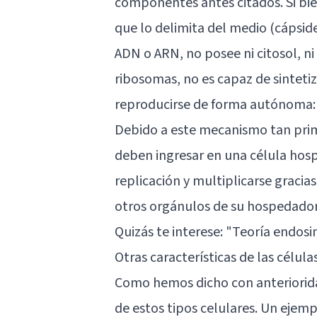
componentes antes citados. Si bi
que lo delimita del medio (cápsid
ADN o ARN, no posee ni citosol, ni
ribosomas, no es capaz de sintetiz
reproducirse de forma autónoma: a
Debido a este mecanismo tan pri
deben ingresar en una célula ho
replicación y multiplicarse gracia
otros orgánulos de su hospedador, 
Quizás te interese:
"Teoría endosim
Otras características de las célula
Como hemos dicho con anteriorida
de estos tipos celulares. Un ejemp