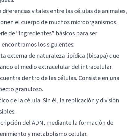
 diferencias vitales entre las células de animales,
ponen el cuerpo de muchos microorganismos,
rie de “ingredientes” básicos para ser
, encontramos los siguientes:
a externa de naturaleza lipídica (bicapa) que
iando el medio extracelular del intracelular.
ncuentra dentro de las células. Consiste en una
specto granuloso.
o de la célula. Sin él, la replicación y división
ibles.
scripción del ADN, mediante la formación de
tenimiento y metabolismo celular.