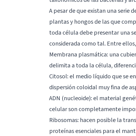
A pesar de que existan una serie de
plantas y hongos de las que com
toda célula debe presentar una se
considerada como tal. Entre ellos
Membrana plasmática: una cubiert
delimita a toda la célula, diferenc
Citosol: el medio líquido que se e
dispersión coloidal muy fina de a
ADN (nucleoide): el material genétic
celular son completamente impos
Ribosomas: hacen posible la tran
proteínas esenciales para el man