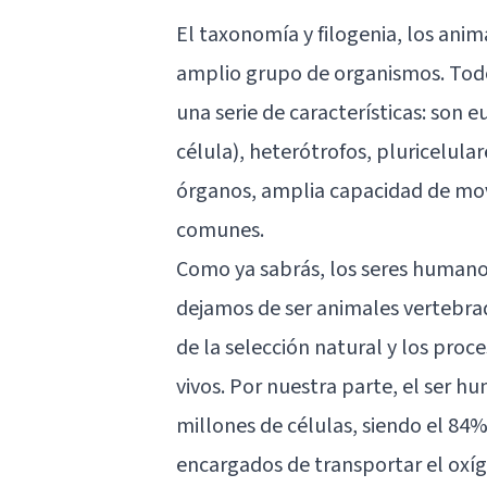
El taxonomía y filogenia, los anim
amplio grupo de organismos. Todo
una serie de características: son 
célula), heterótrofos, pluricelula
órganos, amplia capacidad de mov
comunes.
Como ya sabrás, los seres humano
dejamos de ser animales vertebrad
de la selección natural y los proc
vivos. Por nuestra parte, el ser 
millones de células, siendo el 84%
encargados de transportar el oxí