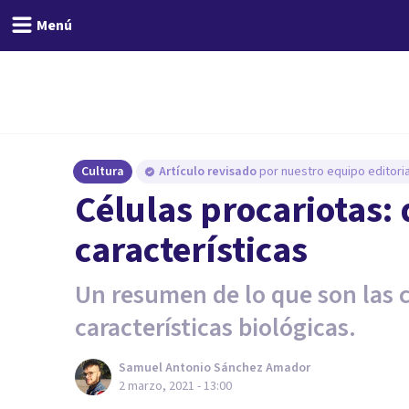
Menú
Cultura
Artículo revisado
por nuestro equipo editoria
Células procariotas: 
características
Un resumen de lo que son las c
características biológicas.
Samuel Antonio Sánchez Amador
2 marzo, 2021 - 13:00