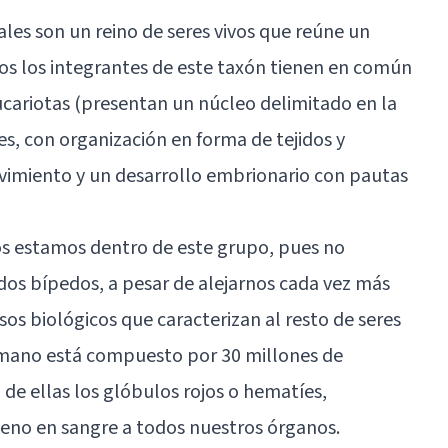
ales son un reino de seres vivos que reúne un
s los integrantes de este taxón tienen en común
eucariotas (presentan un núcleo delimitado en la
res, con organización en forma de tejidos y
imiento y un desarrollo embrionario con pautas
s estamos dentro de este grupo, pues no
os bípedos, a pesar de alejarnos cada vez más
esos biológicos que caracterizan al resto de seres
humano está compuesto por 30 millones de
 de ellas los glóbulos rojos o hematíes,
geno en sangre a todos nuestros órganos.