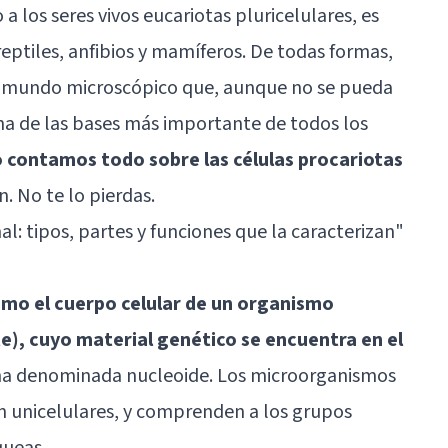
a los seres vivos eucariotas pluricelulares, es
 reptiles, anfibios y mamíferos. De todas formas,
n mundo microscópico que, aunque no se pueda
na de las bases más importante de todos los
o contamos todo sobre las células procariotas
. No te lo pierdas.
al: tipos, partes y funciones que la caracterizan"
como el cuerpo celular de un organismo
te), cuyo material genético se encuentra en el
na denominada nucleoide. Los microorganismos
ón unicelulares, y comprenden a los grupos
queas.