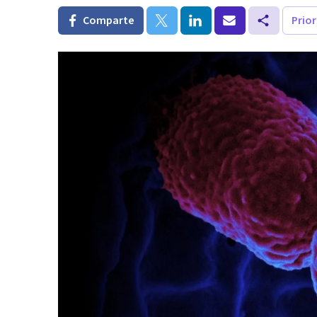
Comparte
Prio