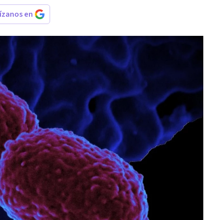
rízanos en