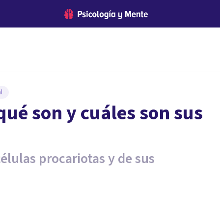
l
qué son y cuáles son sus
élulas procariotas y de sus