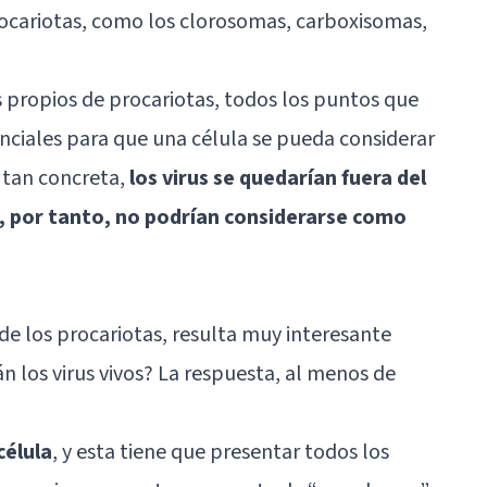
ocariotas, como los clorosomas, carboxisomas,
propios de procariotas, todos los puntos que
enciales para que una célula se pueda considerar
n tan concreta,
los virus se quedarían fuera del
, por tanto, no podrían considerarse como
de los procariotas, resulta muy interesante
án los virus vivos? La respuesta, al menos de
célula
, y esta tiene que presentar todos los