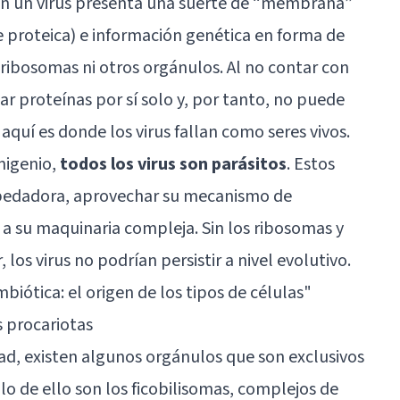
en un virus presenta una suerte de “membrana”
e proteica) e información genética en forma de
 ribosomas ni otros orgánulos. Al no contar con
ar proteínas por sí solo y, por tanto, no puede
quí es donde los virus fallan como seres vivos.
migenio,
todos los virus son parásitos
. Estos
spedadora, aprovechar su mecanismo de
s a su maquinaria compleja. Sin los ribosomas y
los virus no podrían persistir a nivel evolutivo.
biótica: el origen de los tipos de células"
s procariotas
d, existen algunos orgánulos que son exclusivos
lo de ello son los ficobilisomas, complejos de