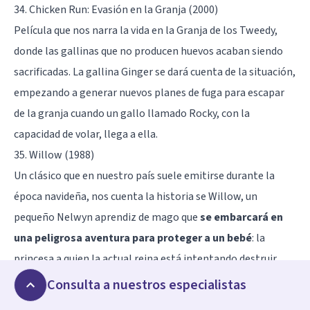
34. Chicken Run: Evasión en la Granja (2000)
Película que nos narra la vida en la Granja de los Tweedy,
donde las gallinas que no producen huevos acaban siendo
sacrificadas. La gallina Ginger se dará cuenta de la situación,
empezando a generar nuevos planes de fuga para escapar
de la granja cuando un gallo llamado Rocky, con la
capacidad de volar, llega a ella.
35. Willow (1988)
Un clásico que en nuestro país suele emitirse durante la
época navideña, nos cuenta la historia se Willow, un
pequeño Nelwyn aprendiz de mago que
se embarcará en
una peligrosa aventura para proteger a un bebé
: la
princesa a quien la actual reina está intentando destruir
para dominar el mundo.
Consulta a nuestros especialistas