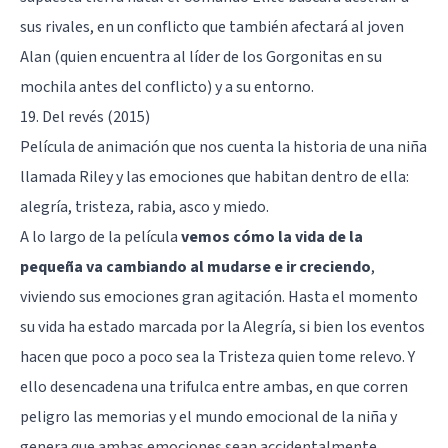
sus rivales, en un conflicto que también afectará al joven
Alan (quien encuentra al líder de los Gorgonitas en su
mochila antes del conflicto) y a su entorno.
19. Del revés (2015)
Película de animación que nos cuenta la historia de una niña
llamada Riley y las emociones que habitan dentro de ella:
alegría, tristeza, rabia, asco y miedo.
A lo largo de la película
vemos cómo la vida de la
pequeña va cambiando al mudarse e ir creciendo
,
viviendo sus emociones gran agitación. Hasta el momento
su vida ha estado marcada por la Alegría, si bien los eventos
hacen que poco a poco sea la Tristeza quien tome relevo. Y
ello desencadena una trifulca entre ambas, en que corren
peligro las memorias y el mundo emocional de la niña y
genera que ambas emociones sean accidentalmente