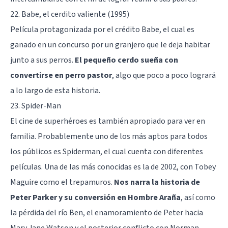
22. Babe, el cerdito valiente (1995)
Película protagonizada por el crédito Babe, el cual es
ganado en un concurso por un granjero que le deja habitar
junto a sus perros.
El pequeño cerdo sueña con
convertirse en perro pastor
, algo que poco a poco logrará
a lo largo de esta historia.
23. Spider-Man
El cine de superhéroes es también apropiado para ver en
familia. Probablemente uno de los más aptos para todos
los públicos es Spiderman, el cual cuenta con diferentes
películas. Una de las más conocidas es la de 2002, con Tobey
Maguire como el trepamuros.
Nos narra la historia de
Peter Parker y su conversión en Hombre Araña
, así como
la pérdida del río Ben, el enamoramiento de Peter hacia
Mary Jane Watson y el posterior conflicto con Norman