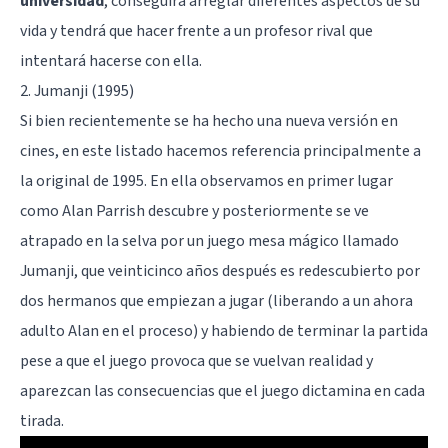
universidad
, conseguirá arreglar diferentes aspectos de su
vida y tendrá que hacer frente a un profesor rival que
intentará hacerse con ella.
2. Jumanji (1995)
Si bien recientemente se ha hecho una nueva versión en
cines, en este listado hacemos referencia principalmente a
la original de 1995. En ella observamos en primer lugar
como Alan Parrish descubre y posteriormente se ve
atrapado en la selva por un juego mesa mágico llamado
Jumanji, que veinticinco años después es redescubierto por
dos hermanos que empiezan a jugar (liberando a un ahora
adulto Alan en el proceso) y habiendo de terminar la partida
pese a que el juego provoca que se vuelvan realidad y
aparezcan las consecuencias que el juego dictamina en cada
tirada.