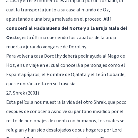
a casa y en ese momento es atrapada por un tornado, la
cual la transporta junto a su casa al mundo de Oz,
aplastando a una bruja malvada en el proceso.
Allí
conocerá al Hada Buena del Norte y a la Bruja Mala del
Oeste
, esta última queriendo los zapatos de la bruja
muerta y jurando vengarse de Dorothy.
Para volver a casa Dorothy deberá pedir ayuda al Mago de
Hoz, en un viaje en el cual conocerá a personajes como el
Espantapájaros, el Hombre de Ojalata y el León Cobarde,
que se unirán a ella en su travesía.
27. Shrek (2001)
Esta película nos muestra la vida del otro Shrek, que poco
después de conocer a Asno ve su pantano invadido por el
resto de personajes de cuento no humanos, los cuales se
refugian y han sido desalojados de sus hogares por Lord