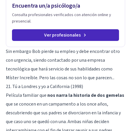
Encuentra un/a psicólogo/a
Consulta profesionales verificados con atención online y
presencial.
Ver profesionales
Sin embargo Bob pierde su empleo y debe encontrar otro
con urgencia, siendo contactado por una empresa
tecnológica que hará servicio de sus habilidades como
Míster Increíble. Pero las cosas no son lo que parecen...
21. Tú a Londres y yo a California (1998)
Película familiar que
nos narra la historia de dos gemelas
que se conocen en un campamento a los once años,
descubriendo que sus padres se divorciaron en la infancia y
que caso uno se quedó con una. Ambas niñas deciden
intercambiarse con el fin de lograr reunir a sus padres.