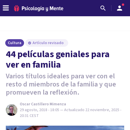
Cultura
Artículo revisado
44 películas geniales para
ver en familia
Varios títulos ideales para ver con el
resto d miembros de la familia y que
promueven la reflexión.
Oscar Castillero Mimenza
29 agosto, 2018 - 18:05
— Actualizado
22 noviembre, 2025 -
20:31
CEST