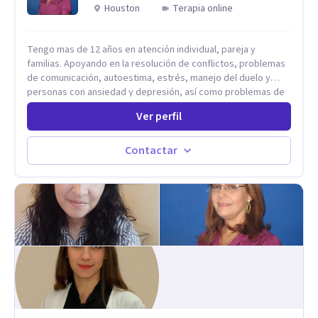
Houston
Terapia online
Tengo mas de 12 años en atención individual, pareja y
familias. Apoyando en la resolución de conflictos, problemas
de comunicación, autoestima, estrés, manejo del duelo y
personas con ansiedad y depresión, así como problemas de
conducta y comportamiento. Desarrollo de personas
Ver perfil
maximizando su potencial y elevando su desempeño.
Estableciendo metas a corto y largo plazo, es vital para la
vida de cada uno tener su propia vision.
Contactar