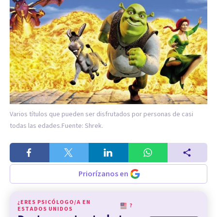
Varios títulos que pueden ser disfrutados por personas de casi
todas las edades.
Fuente: Shrek.
Priorízanos en
¿ERES PSICÓLOGO/A EN
?
ESTADOS UNIDOS