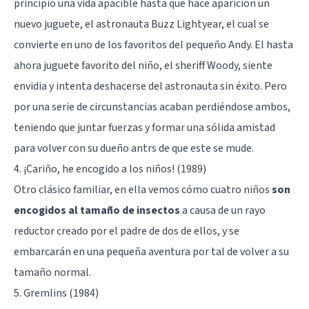
principio una vida apacible hasta que hace aparición un
nuevo juguete, el astronauta Buzz Lightyear, el cual se
convierte en uno de los favoritos del pequeño Andy. El hasta
ahora juguete favorito del niño, el sheriff Woody, siente
envidia y intenta deshacerse del astronauta sin éxito. Pero
por una serie de circunstancias acaban perdiéndose ambos,
teniendo que juntar fuerzas y formar una sólida amistad
para volver con su dueño antrs de que este se mude.
4. ¡Cariño, he encogido a los niños! (1989)
Otro clásico familiar, en ella vemos cómo cuatro niños
son
encogidos al tamaño de insectos
a causa de un rayo
reductor creado por el padre de dos de ellos, y se
embarcarán en una pequeña aventura por tal de volver a su
tamaño normal.
5. Gremlins (1984)