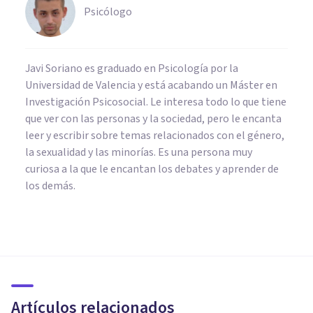
Psicólogo
Javi Soriano es graduado en Psicología por la
Universidad de Valencia y está acabando un Máster en
Investigación Psicosocial. Le interesa todo lo que tiene
que ver con las personas y la sociedad, pero le encanta
leer y escribir sobre temas relacionados con el género,
la sexualidad y las minorías. Es una persona muy
curiosa a la que le encantan los debates y aprender de
los demás.
PSICOLOGÍA SOCIAL Y RELACIONES PERSONALES
El Giro Afectivo: qué es y cómo
ha transformado las ciencias
sociales
Artículos relacionados