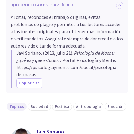
CÓMO CITAR ESTE ARTÍCULO
Al citar, reconoces el trabajo original, evitas
problemas de plagio y permites a tus lectores acceder
a las fuentes originales para obtener más información
o verificar datos. Asegúrate siempre de dar crédito a los
autores y de citar de forma adecuada.
Javi Soriano
. (
2023, julio 21
).
Psicología de Masas:
¿qué es y qué estudia?
.
Portal Psicología y Mente.
https://psicologiaymente.com/social/psicologia-
de-masas
Copiar cita
Tópicos
Sociedad
Política
Antropología
Emoción
Javi Soriano