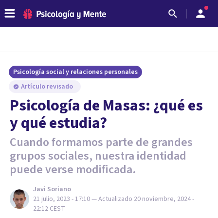
Psicología social y relaciones personales
Artículo revisado
Psicología de Masas: ¿qué es
y qué estudia?
Cuando formamos parte de grandes
grupos sociales, nuestra identidad
puede verse modificada.
Javi Soriano
21 julio, 2023 - 17:10
— Actualizado
20 noviembre, 2024 -
22:12
CEST