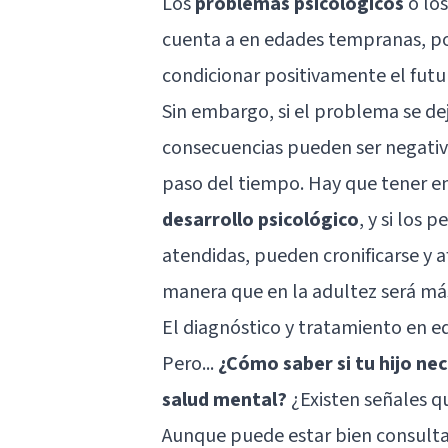
Los
problemas psicológicos
o lo
cuenta a en edades tempranas, po
condicionar positivamente el futu
Sin embargo, si el problema se de
consecuencias pueden ser negativ
paso del tiempo. Hay que tener e
desarrollo psicológico
, y si los
atendidas, pueden cronificarse y 
manera que en la adultez será más
El diagnóstico y tratamiento en 
Pero...
¿Cómo saber si tu hijo nece
salud mental?
¿Existen señales q
Aunque puede estar bien consultar