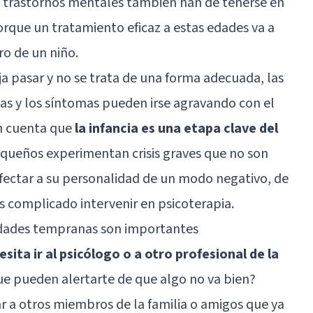
s trastornos mentales también han de tenerse en
rque un tratamiento eficaz a estas edades va a
ro de un niño.
ja pasar y no se trata de una forma adecuada, las
as y los síntomas pueden irse agravando con el
n cuenta que
la infancia es una etapa clave del
 pequeños experimentan crisis graves que no son
afectar a su personalidad de un modo negativo, de
 complicado intervenir en psicoterapia.
edades tempranas son importantes
sita ir al psicólogo o a otro profesional de la
ue pueden alertarte de que algo no va bien?
 a otros miembros de la familia o amigos que ya