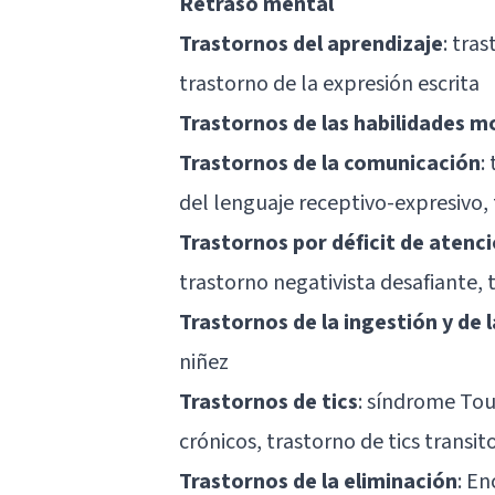
Retraso mental
Trastornos del aprendizaje
: tra
trastorno de la expresión escrita
Trastornos de las habilidades m
Trastornos de la comunicación
:
del lenguaje receptivo-expresivo,
Trastornos por déficit de aten
trastorno negativista desafiante, 
Trastornos de la ingestión y de 
niñez
Trastornos de tics
:
síndrome Tou
crónicos, trastorno de tics transito
Trastornos de la eliminación
: En