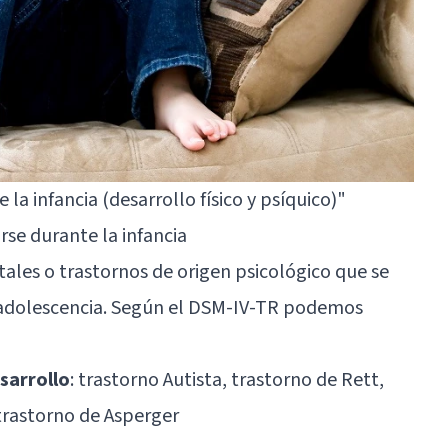
 la infancia (desarrollo físico y psíquico)"
se durante la infancia
ales o trastornos de origen psicológico que se
 la adolescencia. Según el DSM-IV-TR podemos
sarrollo
:
trastorno Autista
, trastorno de Rett,
 trastorno de Asperger