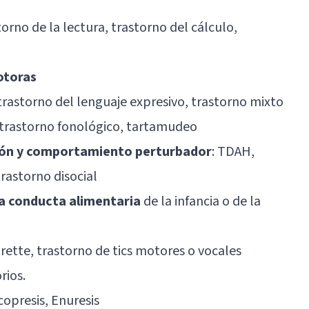
storno de la lectura, trastorno del cálculo,
otoras
 trastorno del lenguaje expresivo, trastorno mixto
 trastorno fonológico, tartamudeo
ción y comportamiento perturbador
:
TDAH
,
trastorno disocial
la conducta alimentaria
de la infancia o de la
rette
, trastorno de tics motores o vocales
rios.
copresis, Enuresis