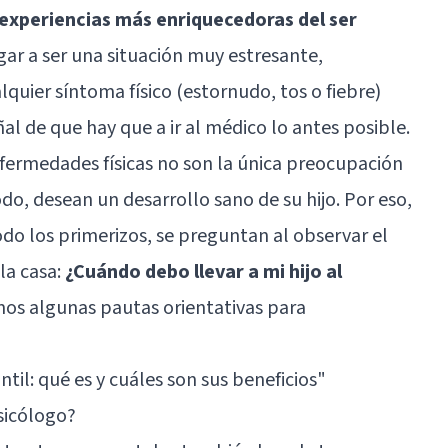
 experiencias más enriquecedoras del ser
ar a ser una situación muy estresante,
quier síntoma físico (estornudo, tos o fiebre)
l de que hay que a ir al médico lo antes posible.
fermedades físicas no son la única preocupación
do, desean un desarrollo sano de su hijo. Por eso,
o los primerizos, se preguntan al observar el
la casa:
¿Cuándo debo llevar a mi hijo al
mos algunas pautas orientativas para
ntil: qué es y cuáles son sus beneficios"
psicólogo?