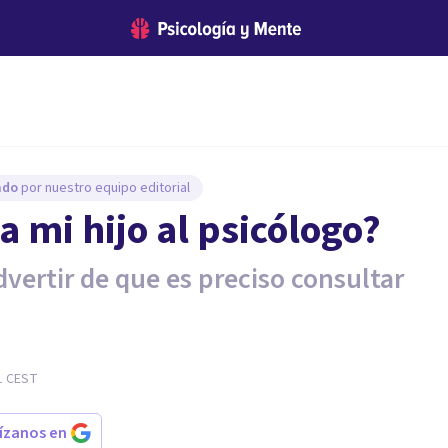
sado
por nuestro equipo editorial
 mi hijo al psicólogo?
vertir de que es preciso consultar
1
CEST
rízanos en