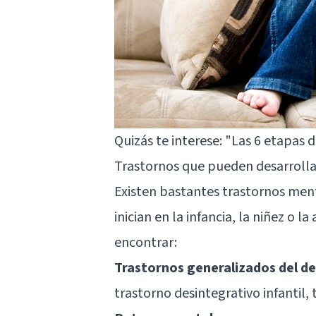
Quizás te interese:
"Las 6 etapas de
Trastornos que pueden desarrollar
Existen bastantes trastornos ment
inician en la infancia, la niñez o
encontrar:
Trastornos generalizados del de
trastorno desintegrativo infantil,