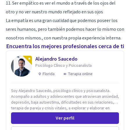
11. Ser empático es ver el mundo a través de los ojos del
otro y no ver nuestro mundo reflejado en sus ojos
La empatía es una gran cualidad que podemos poseer los
seres humanos, pero también podemos hacer lo mismo con
nosotros mismos., con nuestra propia experiencia interna.
Encuentra los mejores profesionales cerca de ti
Alejandro Saucedo
Psicólogo Clínico y Psicoanalista
Florida
Terapia online
Soy Alejandro Saucedo, psicólogo clínico y psicoanalista.
Acompaño a adultos y adolescentes que atraviesan ansiedad,
depresión, baja autoestima, dificultades en sus relaciones,
terapia de pareja y crisis vitales, a explorar y elaborar en
profundidad los conflictos internos que generan malestar en
Ver perfil
su presente. A través del proceso psicoanalítico de
autoconocimiento y análisis, es posible acceder a las