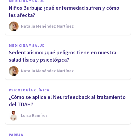
MEDICINA Y SALUD
Niños Burbuja: ¿qué enfermedad sufren y cómo
les afecta?
Natalia Menéndez Martínez
MEDICINA Y SALUD
Sedentarismo: ¿qué peligros tiene en nuestra
salud física y psicológica?
Natalia Menéndez Martínez
PSICOLOGÍA CLÍNICA
¿Cómo se aplica el Neurofeedback al tratamiento
del TDAH?
Luisa Ramírez
PAREJA