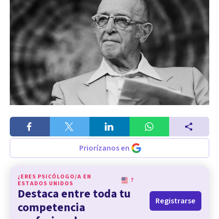
Priorízanos en
¿ERES PSICÓLOGO/A EN
?
ESTADOS UNIDOS
Destaca entre toda tu
Registrarse
competencia