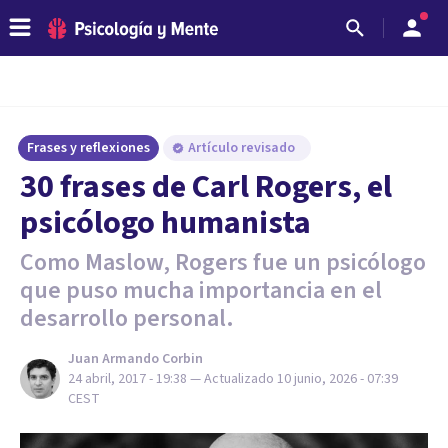
Frases y reflexiones
Artículo revisado
30 frases de Carl Rogers, el
psicólogo humanista
Como Maslow, Rogers fue un psicólogo
que puso mucha importancia en el
desarrollo personal.
Juan Armando Corbin
24 abril, 2017 - 19:38
— Actualizado
10 junio, 2026 - 07:39
CEST