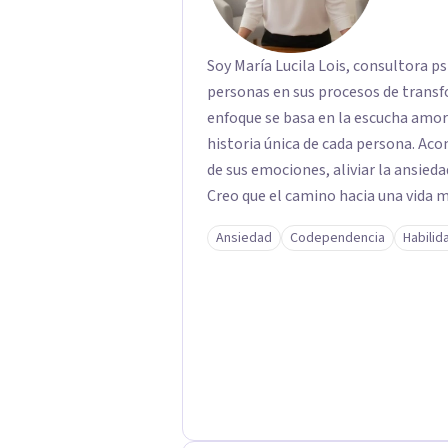
Soy María Lucila Lois, consultora p
personas en sus procesos de transf
enfoque se basa en la escucha amoro
historia única de cada persona. A
de sus emociones, aliviar la ansieda
Creo que el camino hacia una vida
mirar hacia adentro y a reconocer la
Ansiedad
Codependencia
Habilid