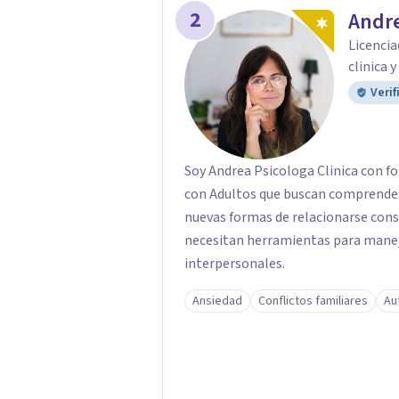
2
Andre
Licencia
clinica 
Verif
Soy Andrea Psicologa Clinica con fo
con Adultos que buscan comprender
nuevas formas de relacionarse con
necesitan herramientas para manejar
interpersonales.
Ansiedad
Conflictos familiares
Au