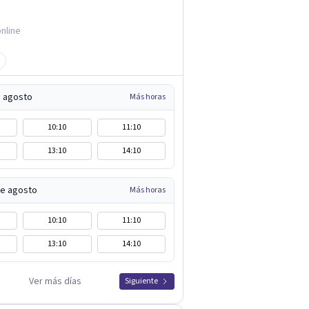
nline
e agosto
Más horas
10:10
11:10
13:10
14:10
de agosto
Más horas
10:10
11:10
13:10
14:10
Ver más días
Siguiente