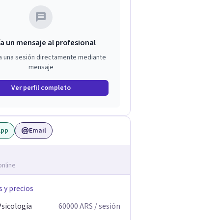
a un mensaje al profesional
a una sesión directamente mediante
mensaje
Ver perfil completo
App
Email
online
s y precios
Psicología
60000
ARS
/ sesión