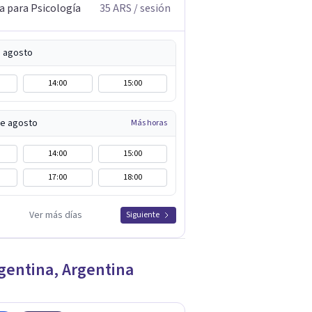
a para Psicología
35
ARS
/ sesión
e agosto
14:00
15:00
de agosto
Más horas
14:00
15:00
17:00
18:00
Ver más días
Siguiente
gentina
,
Argentina