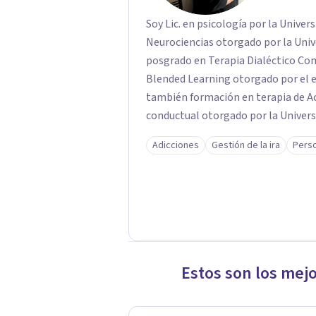
Soy Lic. en psicología por la Univer
Neurociencias otorgado por la Uni
posgrado en Terapia Dialéctico C
Blended Learning otorgado por el 
también formación en terapia de A
conductual otorgado por la Univers
Adicciones
Gestión de la ira
Perso
Estos son los mej