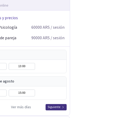
online
s y precios
Psicología
60000
ARS
/ sesión
 de pareja
90000
ARS
/ sesión
13:00
de agosto
15:00
Ver más días
Siguiente