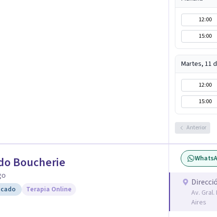
tía y cercanía.
12:00
15:00
Martes, 11 
12:00
15:00
Anterior
Whats
do Boucherie
go
Direcci
icado
Terapia Online
Av. Gral
Aires