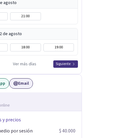
de agosto
21:00
12 de agosto
18:00
19:00
Ver más días
Siguiente
App
Email
online
s y precios
edio por sesión
$ 40.000