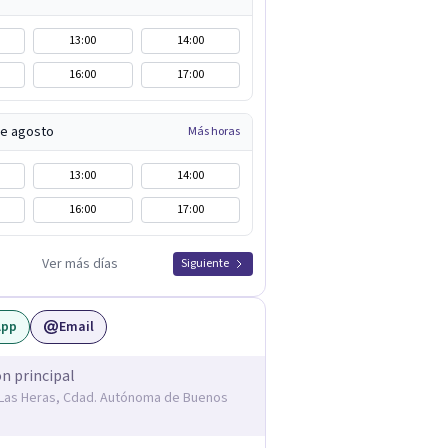
13:00
14:00
16:00
17:00
de agosto
Más horas
13:00
14:00
16:00
17:00
Ver más días
Siguiente
App
Email
ón principal
. Las Heras, Cdad. Autónoma de Buenos