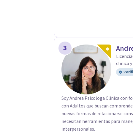
3
Andre
Licencia
clinica 
Verif
Soy Andrea Psicologa Clinica con fo
con Adultos que buscan comprender
nuevas formas de relacionarse con
necesitan herramientas para manejar
interpersonales.