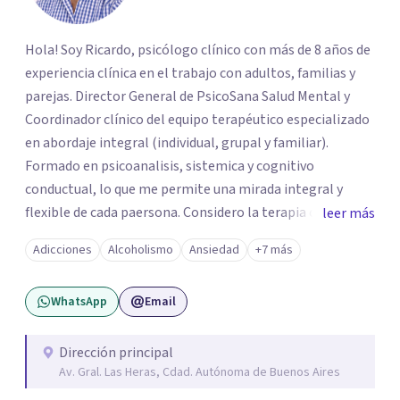
Hola! Soy Ricardo, psicólogo clínico con más de 8 años de
experiencia clínica en el trabajo con adultos, familias y
parejas. Director General de PsicoSana Salud Mental y
Coordinador clínico del equipo terapéutico especializado
en abordaje integral (individual, grupal y familiar).
Formado en psicoanalisis, sistemica y cognitivo
conductual, lo que me permite una mirada integral y
flexible de cada paersona. Considero la terapia como un
leer más
espacio de escucha, construcción y transformación,
Adicciones
Alcoholismo
Ansiedad
+7 más
adpatando el contexto de cada persona para ayudarla de
la mejor manera posible.
WhatsApp
Email
Dirección principal
Av. Gral. Las Heras, Cdad. Autónoma de Buenos Aires