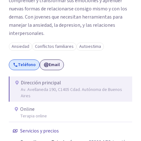
comprender y transformar sus emociones y aprender
nuevas formas de relacionarse consigo mismo y con los
demas. Con jovenes que necesitan herramientas para
manejar la ansiedad, la depresion, y las relaciones
interpersonales.
Ansiedad
Conflictos familiares
Autoestima
Teléfono
Email
Dirección principal
Av. Avellaneda 190, C1405 Cdad. Autónoma de Buenos
Aires
Online
Terapia online
Servicios y precios