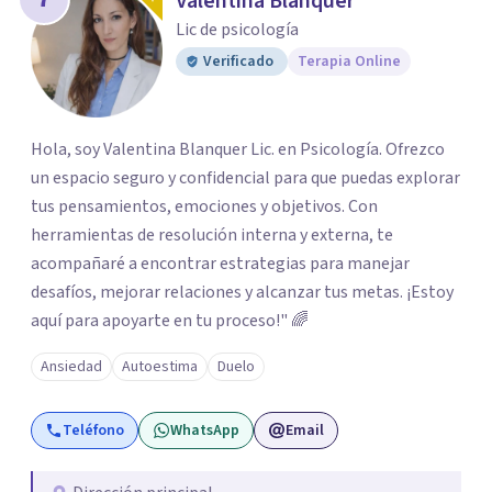
Valentina Blanquer
Lic de psicología
Verificado
Terapia Online
Hola, soy Valentina Blanquer Lic. en Psicología. Ofrezco
un espacio seguro y confidencial para que puedas explorar
tus pensamientos, emociones y objetivos. Con
herramientas de resolución interna y externa, te
acompañaré a encontrar estrategias para manejar
desafíos, mejorar relaciones y alcanzar tus metas. ¡Estoy
aquí para apoyarte en tu proceso!" 🌈
Ansiedad
Autoestima
Duelo
Teléfono
WhatsApp
Email