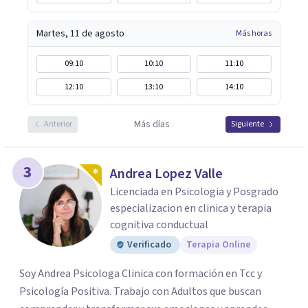
Martes, 11 de agosto
Más horas
09:10
10:10
11:10
12:10
13:10
14:10
Más días
Anterior
Siguiente
3
Andrea Lopez Valle
Licenciada en Psicologia y Posgrado
especializacion en clinica y terapia
cognitiva conductual
Verificado
Terapia Online
Soy Andrea Psicologa Clinica con formación en Tcc y
Psicología Positiva. Trabajo con Adultos que buscan