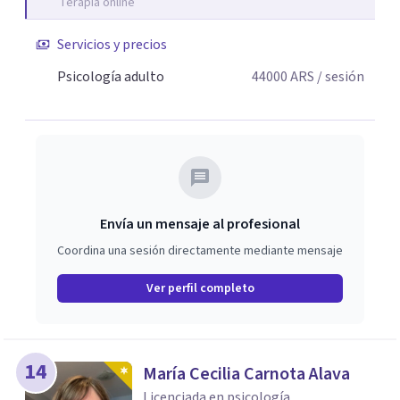
Terapia online
Servicios y precios
Psicología adulto
44000
ARS
/ sesión
Envía un mensaje al profesional
Coordina una sesión directamente mediante mensaje
Ver perfil completo
14
María Cecilia Carnota Alava
Licenciada en psicología