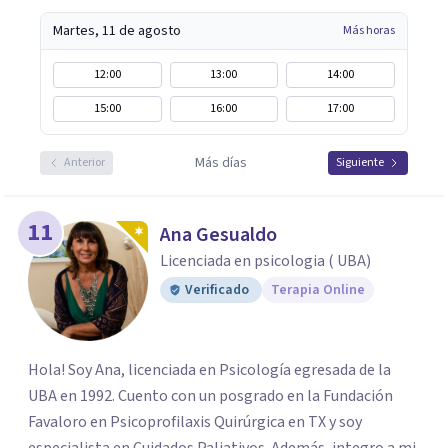
Martes, 11 de agosto
Más horas
12:00
13:00
14:00
15:00
16:00
17:00
Más días
Anterior
Siguiente
11
Ana Gesualdo
Licenciada en psicologia ( UBA)
Verificado
Terapia Online
Hola! Soy Ana, licenciada en Psicología egresada de la
UBA en 1992. Cuento con un posgrado en la Fundación
Favaloro en Psicoprofilaxis Quirúrgica en TX y soy