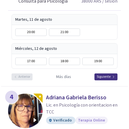
Consulta para Psicología
38000
ARS
/ sesión
Martes, 11 de agosto
20:00
21:00
Miércoles, 12 de agosto
17:00
18:00
19:00
Más días
Anterior
Siguiente
4
Adriana Gabriela Berisso
Lic. en Psicología con orientacion en
TCC
Verificado
Terapia Online