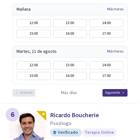
Mañana
Más horas
12:00
13:00
14:00
15:00
16:00
17:00
Martes, 11 de agosto
Más horas
12:00
13:00
14:00
15:00
16:00
17:00
Más días
Anterior
Siguiente
6
Ricardo Boucherie
Psicólogo
Verificado
Terapia Online