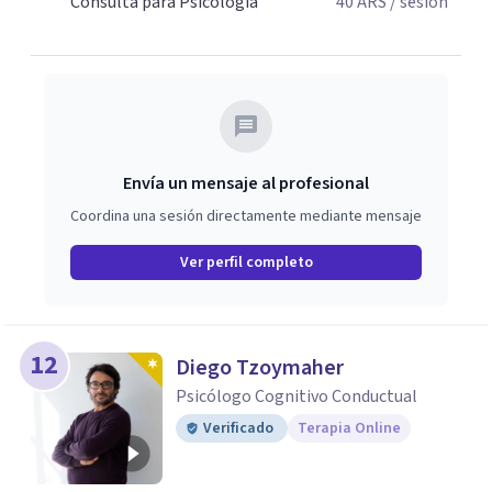
Consulta para Psicología
40
ARS
/ sesión
Envía un mensaje al profesional
Coordina una sesión directamente mediante mensaje
Ver perfil completo
12
Diego Tzoymaher
Psicólogo Cognitivo Conductual
Verificado
Terapia Online