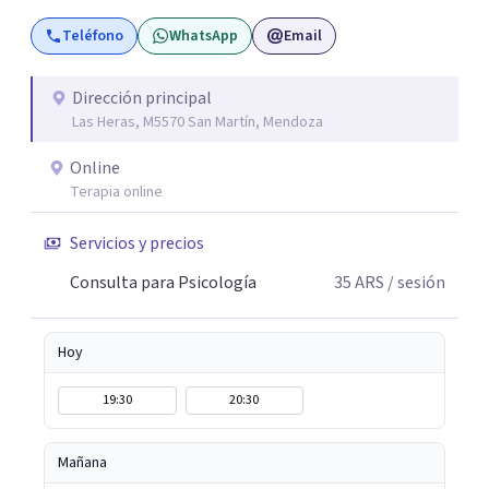
Teléfono
WhatsApp
Email
Dirección principal
Las Heras, M5570 San Martín, Mendoza
Online
Terapia online
Servicios y precios
Consulta para Psicología
35
ARS
/ sesión
Hoy
19:30
20:30
Mañana