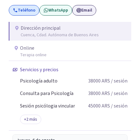
Teléfono
WhatsApp
Email
Dirección principal
Cuenca, Cdad. Autónoma de Buenos Aires
Online
Terapia online
Servicios y precios
Psicología adulto
38000
ARS
/ sesión
Consulta para Psicología
38000
ARS
/ sesión
Sesión psicólogia vincular
45000
ARS
/ sesión
+
2
más