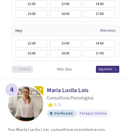
12:00
13:00
14:00
15:00
16:00
17:00
Hoy
Más horas
12:00
13:00
14:00
15:00
16:00
17:00
Más días
Anterior
Siguiente
4
Maria Lucila Lois
Consultora Psicologica
5
/ 5
Verificado
Terapia Online
Soy María Lucila Lois, consultora psicológica con