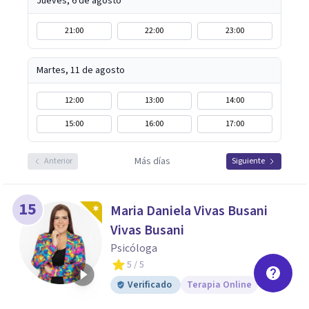
Jueves, 6 de agosto
21:00
22:00
23:00
Martes, 11 de agosto
12:00
13:00
14:00
15:00
16:00
17:00
Más días
Anterior
Siguiente
15
Maria Daniela Vivas Busani
Vivas Busani
Psicóloga
5
/ 5
Verificado
Terapia Online