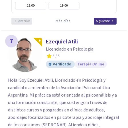
18:00
19:00
Más días
Anterior
Siguiente
7
Ezequiel Atili
Licenciado en Psicología
5
/ 5
Verificado
Terapia Online
Hola! Soy Ezequiel Atili, Licenciado en Psicología y
candidato a miembro de la Asociación Psicoanalítica
Argentina. Mi práctica está orientada al psicoanálisis y a
una formación constante, que sostengo a través de
distintos cursos y posgrados en clínica de adultos,
abordajes focalizados en psicoterapia y abordaje integral
de los consumos (SEDRONAR). Atiendo a niños,