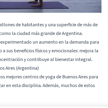
illones de habitantes y una superficie de más de
como la ciudad más grande de Argentina.
 ha experimentado un aumento en la demanda para
o a sus beneficios físicos y emocionales: mejora la
oncentración y contribuye al bienestar integral.
s Aires (Argentina)
los mejores centros de yoga de Buenos Aires para
zar en esta disciplina. Además, muchos de estos