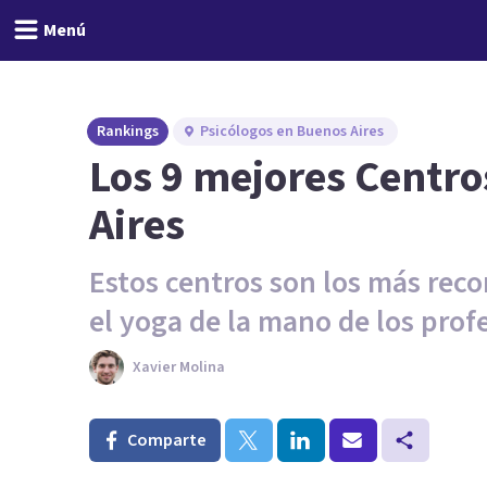
Menú
Rankings
Psicólogos en Buenos Aires
Los 9 mejores Centro
Aires
Estos centros son los más reco
el yoga de la mano de los prof
Xavier Molina
Comparte