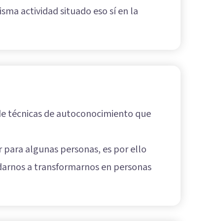
sma actividad situado eso sí en la
de técnicas de autoconocimiento que
 para algunas personas, es por ello
udarnos a transformarnos en personas