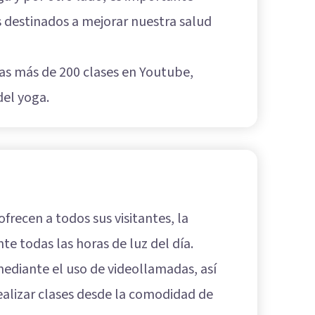
s destinados a mejorar nuestra salud
das más de 200 clases en Youtube,
del yoga.
frecen a todos sus visitantes, la
e todas las horas de luz del día.
ediante el uso de videollamadas, así
ealizar clases desde la comodidad de