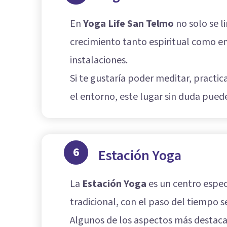
En
Yoga Life San Telmo
no solo se l
crecimiento tanto espiritual como e
instalaciones.
Si te gustaría poder meditar, practic
el entorno, este lugar sin duda puede
6
Estación Yoga
La
Estación Yoga
es un centro espec
tradicional, con el paso del tiempo s
Algunos de los aspectos más destacad