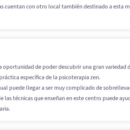
as cuentan con otro local también destinado a esta mi
 oportunidad de poder descubrir una gran variedad 
práctica específica de la psicoterapia zen.
tual puede llegar a ser muy complicado de sobrellevar
 de las técnicas que enseñan en este centro puede ay
aria.