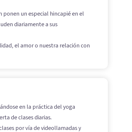
n ponen un especial hincapié en el
cuden diariamente a sus
alidad, el amor o nuestra relación con
ándose en la práctica del yoga
rta de clases diarias.
clases por vía de videollamadas y