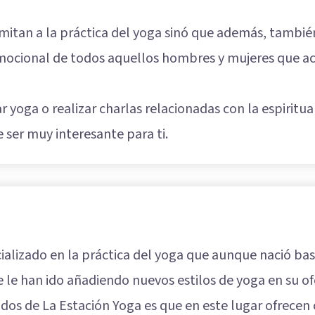
imitan a la práctica del yoga sinó que además, tambié
mocional de todos aquellos hombres y mujeres que a
ar yoga o realizar charlas relacionadas con la espiritu
 ser muy interesante para ti.
ializado en la práctica del yoga que aunque nació bas
e le han ido añadiendo nuevos estilos de yoga en su ofe
os de La Estación Yoga es que en este lugar ofrecen 