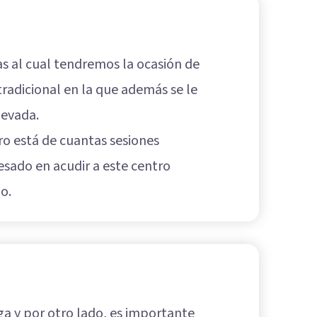
as al cual tendremos la ocasión de
radicional en la que además se le
levada.
o está de cuantas sesiones
esado en acudir a este centro
o.
ga y por otro lado, es importante