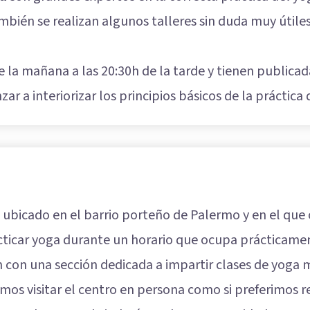
bién se realizan algunos talleres sin duda muy útile
de la mañana a las 20:30h de la tarde y tienen publica
r a interiorizar los principios básicos de la práctica 
ubicado en el barrio porteño de Palermo y en el que o
ticar yoga durante un horario que ocupa prácticament
con una sección dedicada a impartir clases de yoga m
os visitar el centro en persona como si preferimos r