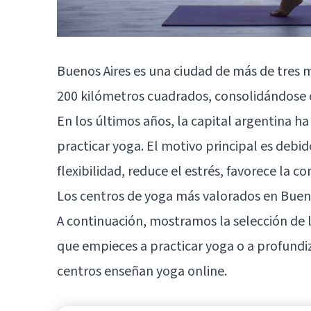
Buenos Aires es una ciudad de más de tres m
200 kilómetros cuadrados, consolidándose 
En los últimos años, la capital argentina
practicar yoga. El motivo principal es debid
flexibilidad, reduce el estrés, favorece la c
Los centros de yoga más valorados en Bueno
A continuación, mostramos la selección de 
que empieces a practicar yoga o a profundi
centros enseñan yoga online.