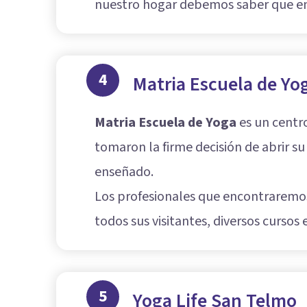
nuestro hogar debemos saber que en
4
Matria Escuela de Yo
Matria Escuela de Yoga
es un centr
tomaron la firme decisión de abrir s
enseñado.
Los profesionales que encontraremos
todos sus visitantes, diversos curso
5
Yoga Life San Telmo