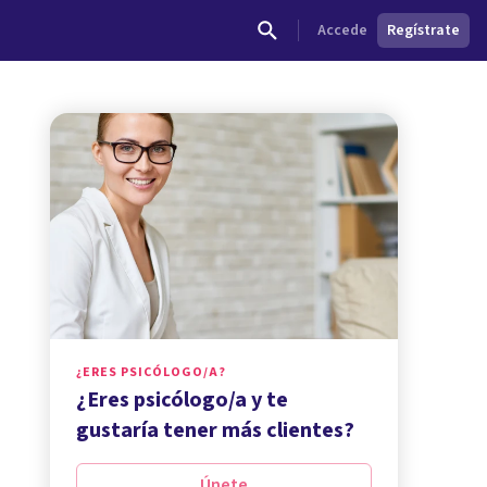
Accede
Regístrate
¿ERES PSICÓLOGO/A?
¿Eres psicólogo/a y te
gustaría tener más clientes?
Únete