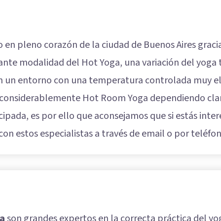
o en pleno corazón de la ciudad de Buenos Aires graci
ante modalidad del Hot Yoga, una variación del yoga t
en un entorno con una temperatura controlada muy e
r considerablemente Hot Room Yoga dependiendo clar
pada, es por ello que aconsejamos que si estás inter
n estos especialistas a través de email o por teléfon
a
son grandes expertos en la correcta práctica del yo