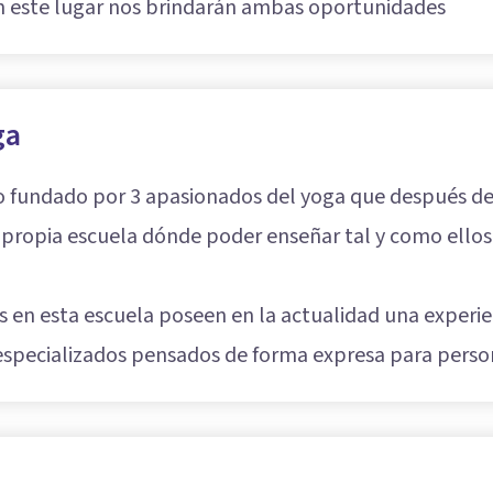
 este lugar nos brindarán ambas oportunidades
ga
o fundado por 3 apasionados del yoga que después 
u propia escuela dónde poder enseñar tal y como ellos
 en esta escuela poseen en la actualidad una experie
s especializados pensados de forma expresa para person