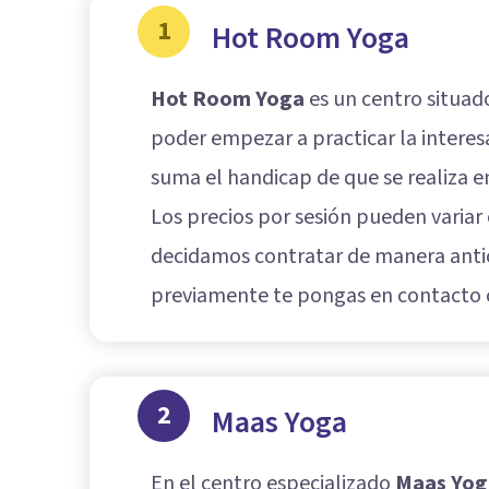
1
Hot Room Yoga
Hot Room Yoga
es un centro situad
poder empezar a practicar la interes
suma el handicap de que se realiza 
Los precios por sesión pueden varia
decidamos contratar de manera antici
previamente te pongas en contacto co
2
Maas Yoga
En el centro especializado
Maas Yog