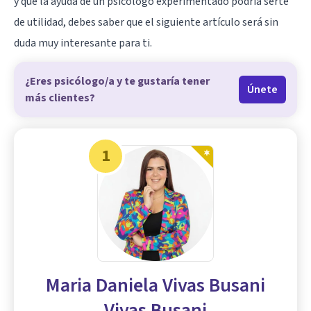
y que la ayuda de un psicólogo experimentado podría serte
de utilidad, debes saber que el siguiente artículo será sin
duda muy interesante para ti.
¿Eres psicólogo/a y te gustaría tener
Únete
más clientes?
1
Maria Daniela Vivas Busani
Vivas Busani