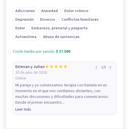
Adicciones
Ansiedad
Dolor crónico
Depresión
Divorcio
Conflictos familiares
Dolor
Embarazo, prenatal y posparto
Autoestima
Abuso de sustancias
Coste medio por sesión:
$ 37.500
Estevan y Julian
1
/
5
30 de julio de 2026
Online
Mi pareja y yo comenzamos terapia con Daniela en un
momento en el que nos sentíamos distantes, con
muchas discusiones y dificultades para comunicarnos.
Desde el primer encuentro...
Leer más