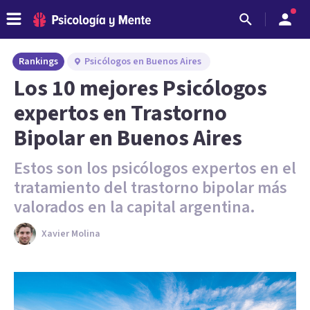
Rankings
Psicólogos en Buenos Aires
Los 10 mejores Psicólogos
expertos en Trastorno
Bipolar en Buenos Aires
Estos son los psicólogos expertos en el
tratamiento del trastorno bipolar más
valorados en la capital argentina.
Xavier Molina