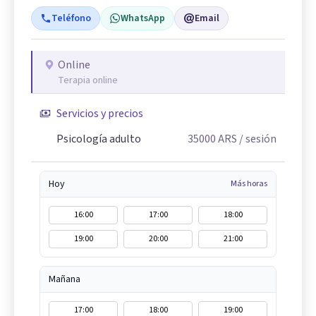
Teléfono
WhatsApp
Email
Online
Terapia online
Servicios y precios
Psicología adulto
35000
ARS
/ sesión
Hoy
Más horas
16:00
17:00
18:00
19:00
20:00
21:00
Mañana
17:00
18:00
19:00