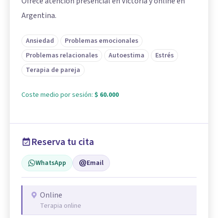
Ofrece atención presencial en Victoria y online en
Argentina.
Ansiedad
Problemas emocionales
Problemas relacionales
Autoestima
Estrés
Terapia de pareja
Coste medio por sesión:
$ 60.000
Reserva tu cita
WhatsApp
Email
Online
Terapia online