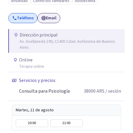
Ansiedad
Conflictos familiares
Autoestima
Teléfono
Email
Dirección principal
Av. Avellaneda 190, C1405 Cdad. Autónoma de Buenos
Aires
Online
Terapia online
Servicios y precios
Consulta para Psicología
38000
ARS
/ sesión
Martes, 11 de agosto
20:00
21:00