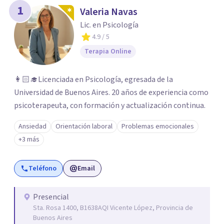
1
Valeria Navas
Lic. en Psicología
4.9
/ 5
Terapia Online
👩🏻‍🎓Licenciada en Psicología, egresada de la
Universidad de Buenos Aires. 20 años de experiencia como
psicoterapeuta, con formación y actualización continua.
Ansiedad
Orientación laboral
Problemas emocionales
+3 más
Teléfono
Email
Presencial
Sta. Rosa 1400, B1638AQI Vicente López, Provincia de
Buenos Aires