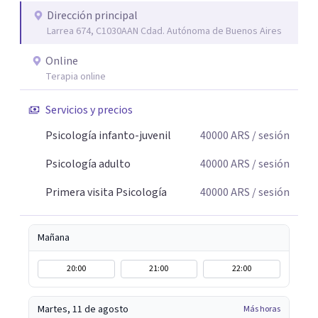
construcción de una respuesta singular frente a su
Dirección principal
Larrea 674, C1030AAN Cdad. Autónoma de Buenos Aires
malestar.
Online
Terapia online
Servicios y precios
Psicología infanto-juvenil
40000
ARS
/ sesión
Psicología adulto
40000
ARS
/ sesión
Primera visita Psicología
40000
ARS
/ sesión
Mañana
20:00
21:00
22:00
Martes, 11 de agosto
Más horas