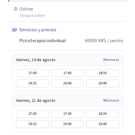
Online
Terapia online
Servicios y precios
Psicoterapia individual
60000
ARS
/ sesión
Viernes, 14 de agosto
Más horas
17:00
17:45
18:30
19:15
20:00
20:45
Viernes, 21 de agosto
Más horas
17:00
17:45
18:30
19:15
20:00
20:45