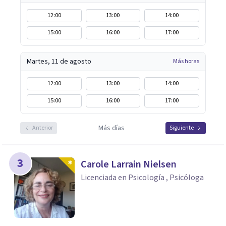
12:00
13:00
14:00
15:00
16:00
17:00
Martes, 11 de agosto
Más horas
12:00
13:00
14:00
15:00
16:00
17:00
Más días
Anterior
Siguiente
3
Carole Larrain Nielsen
Licenciada en Psicología , Psicóloga