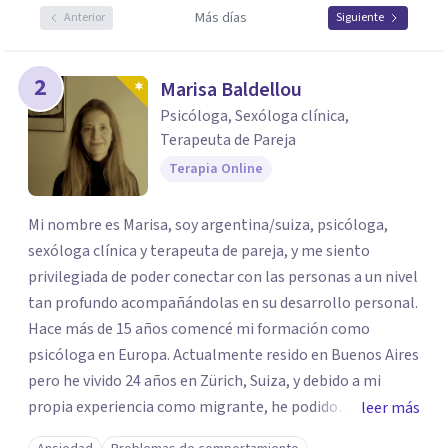
Más días
Anterior
Siguiente
2
Marisa Baldellou
Psicóloga, Sexóloga clínica,
Terapeuta de Pareja
Terapia Online
Mi nombre es Marisa, soy argentina/suiza, psicóloga,
sexóloga clínica y terapeuta de pareja, y me siento
privilegiada de poder conectar con las personas a un nivel
tan profundo acompañándolas en su desarrollo personal.
Hace más de 15 años comencé mi formación como
psicóloga en Europa. Actualmente resido en Buenos Aires
pero he vivido 24 años en Zürich, Suiza, y debido a mi
propia experiencia como migrante, he podido
leer más
profundizar en la problemática de la Inmigración y en el