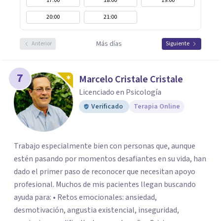
17:00
18:00
19:00
20:00
21:00
Más días
Anterior
Siguiente
7
Marcelo Cristale Cristale
Licenciado en Psicología
Verificado
Terapia Online
Trabajo especialmente bien con personas que, aunque
estén pasando por momentos desafiantes en su vida, han
dado el primer paso de reconocer que necesitan apoyo
profesional. Muchos de mis pacientes llegan buscando
ayuda para: • Retos emocionales: ansiedad,
desmotivación, angustia existencial, inseguridad,