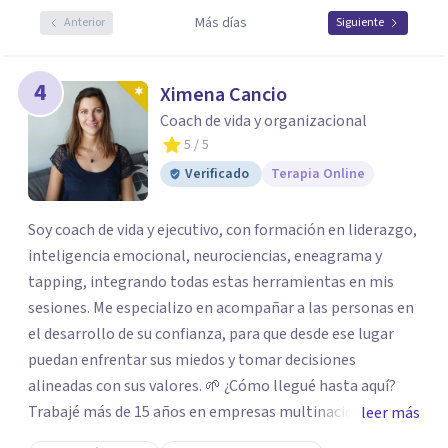
Más días
Anterior
Siguiente
4
Ximena Cancio
Coach de vida y organizacional
5
/ 5
Verificado
Terapia Online
Soy coach de vida y ejecutivo, con formación en liderazgo,
inteligencia emocional, neurociencias, eneagrama y
tapping, integrando todas estas herramientas en mis
sesiones. Me especializo en acompañar a las personas en
el desarrollo de su confianza, para que desde ese lugar
puedan enfrentar sus miedos y tomar decisiones
alineadas con sus valores. 🌱 ¿Cómo llegué hasta aquí?
Trabajé más de 15 años en empresas multinacionales y
leer más
estudios contables como contadora pública