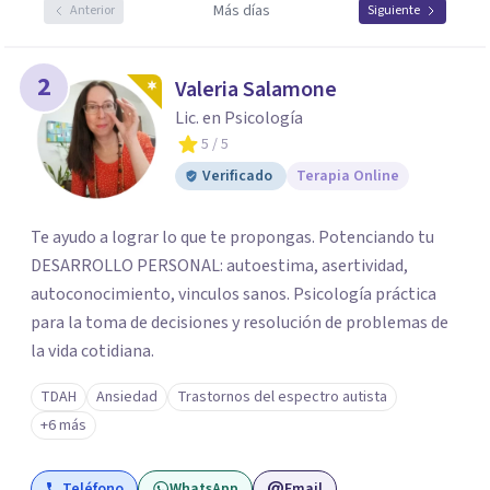
Más días
Anterior
Siguiente
2
Valeria Salamone
Lic. en Psicología
5
/ 5
Verificado
Terapia Online
Te ayudo a lograr lo que te propongas. Potenciando tu
DESARROLLO PERSONAL: autoestima, asertividad,
autoconocimiento, vinculos sanos. Psicología práctica
para la toma de decisiones y resolución de problemas de
la vida cotidiana.
TDAH
Ansiedad
Trastornos del espectro autista
+6 más
Teléfono
WhatsApp
Email