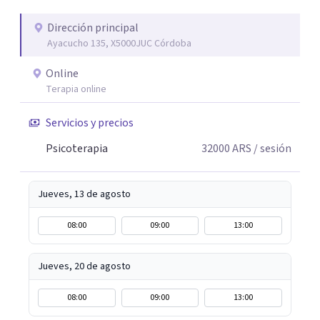
que te sucede, desarrollar recursos emocionales y
construir una vida con mayor bienestar y sentido.
Dirección principal
Ayacucho 135, X5000JUC Córdoba
Online
Terapia online
Servicios y precios
Psicoterapia
32000
ARS
/ sesión
Jueves, 13 de agosto
08:00
09:00
13:00
Jueves, 20 de agosto
08:00
09:00
13:00