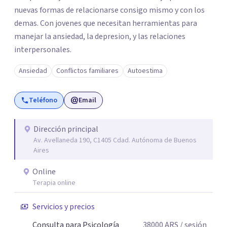
nuevas formas de relacionarse consigo mismo y con los
demas. Con jovenes que necesitan herramientas para
manejar la ansiedad, la depresion, y las relaciones
interpersonales.
Ansiedad
Conflictos familiares
Autoestima
Teléfono
Email
Dirección principal
Av. Avellaneda 190, C1405 Cdad. Autónoma de Buenos
Aires
Online
Terapia online
Servicios y precios
Consulta para Psicología
38000
ARS
/ sesión