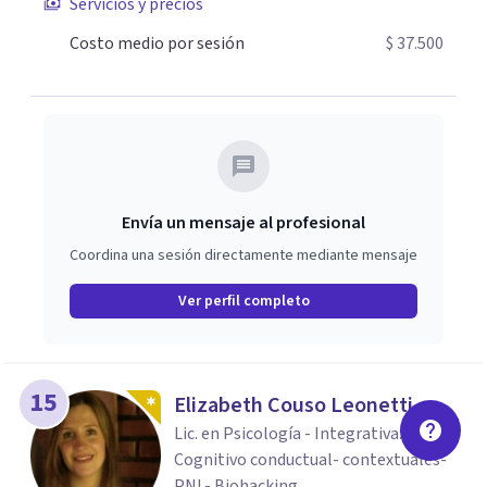
Servicios y precios
permite estar disponible para mis pacientes y así
conseguir los objetivos que nos planteamos al inicio de
Costo medio por sesión
$ 37.500
tu proceso, me considero una psicóloga cercana y
honesta así como también con un lenguaje que me
permita estar cerca del proceso de cada paciente.
Envía un mensaje al profesional
Coordina una sesión directamente mediante mensaje
Ver perfil completo
15
Elizabeth Couso Leonetti
Lic. en Psicología - Integrativa:
Cognitivo conductual- contextuales-
PNL- Biohacking