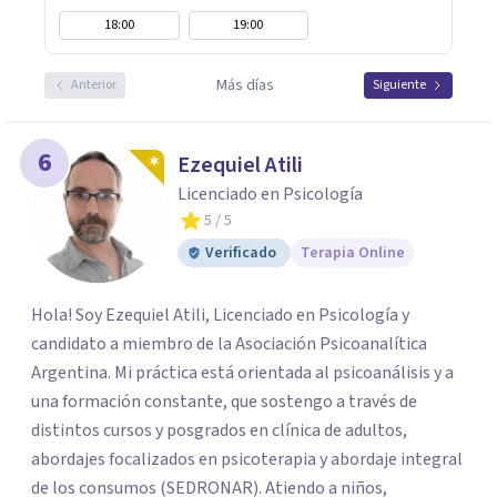
18:00
19:00
Más días
Anterior
Siguiente
6
Ezequiel Atili
Licenciado en Psicología
5
/ 5
Verificado
Terapia Online
Hola! Soy Ezequiel Atili, Licenciado en Psicología y
candidato a miembro de la Asociación Psicoanalítica
Argentina. Mi práctica está orientada al psicoanálisis y a
una formación constante, que sostengo a través de
distintos cursos y posgrados en clínica de adultos,
abordajes focalizados en psicoterapia y abordaje integral
de los consumos (SEDRONAR). Atiendo a niños,