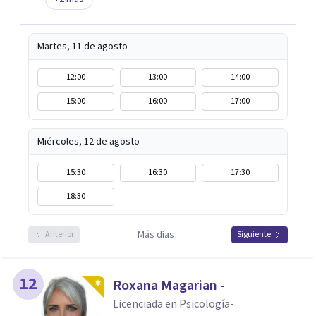
Martes, 11 de agosto
12:00
13:00
14:00
15:00
16:00
17:00
Miércoles, 12 de agosto
15:30
16:30
17:30
18:30
Más días
Anterior
Siguiente
12
Roxana Magarian -
Licenciada en Psicología-