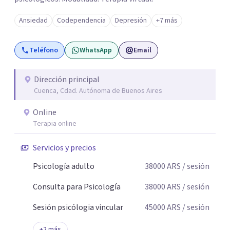
Ansiedad
Codependencia
Depresión
+7 más
Teléfono
WhatsApp
Email
Dirección principal
Cuenca, Cdad. Autónoma de Buenos Aires
Online
Terapia online
Servicios y precios
Psicología adulto
38000
ARS
/ sesión
Consulta para Psicología
38000
ARS
/ sesión
Sesión psicólogia vincular
45000
ARS
/ sesión
+
2
más