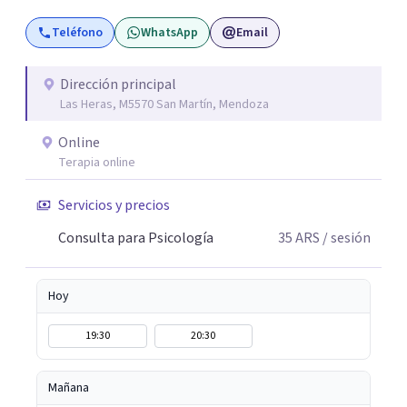
Teléfono
WhatsApp
Email
Dirección principal
Las Heras, M5570 San Martín, Mendoza
Online
Terapia online
Servicios y precios
Consulta para Psicología
35
ARS
/ sesión
Hoy
19:30
20:30
Mañana