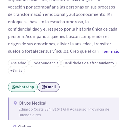
vocación por acompañar a las personas en sus procesos
de transformación emocional y autoconocimiento. Mi
enfoque se basa en la escucha amorosa, la
confidencialidad y el respeto por la historia única de cada
persona. Acompaño a quienes buscan comprender el
origen de sus emociones, aliviar la ansiedad, transitar
duelos o fortalecer sus vínculos. Creo que el camino hacia
leer más
una vida más auténtica comienza cuando nos animamos
Ansiedad
Codependencia
Habilidades de afrontamiento
a mirar hacia adentro y a reconocer las raíces de lo que
+7 más
sentimos.
WhatsApp
Email
Olivos Medical
Eduardo Costa 884, B1641AFH Acassuso, Provincia de
Buenos Aires