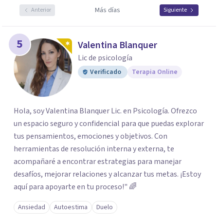
Más días
Anterior
Siguiente
5
Valentina Blanquer
Lic de psicología
Verificado
Terapia Online
Hola, soy Valentina Blanquer Lic. en Psicología. Ofrezco
un espacio seguro y confidencial para que puedas explorar
tus pensamientos, emociones y objetivos. Con
herramientas de resolución interna y externa, te
acompañaré a encontrar estrategias para manejar
desafíos, mejorar relaciones y alcanzar tus metas. ¡Estoy
aquí para apoyarte en tu proceso!" 🌈
Ansiedad
Autoestima
Duelo