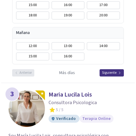
15:00
16:00
17:00
18:00
19:00
20:00
Mañana
12:00
13:00
14:00
15:00
16:00
Más días
Anterior
Siguiente
3
Maria Lucila Lois
Consultora Psicologica
5
/ 5
Verificado
Terapia Online
Soy María Lucila Lois, consultora psicológica con