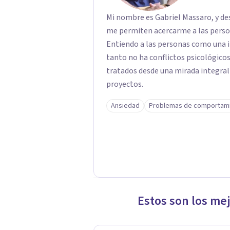
Mi nombre es Gabriel Massaro, y de
me permiten acercarme a las persona
Entiendo a las personas como una in
tanto no ha conflictos psicológico
tratados desde una mirada integral 
proyectos.
Ansiedad
Problemas de comportam
Estos son los me