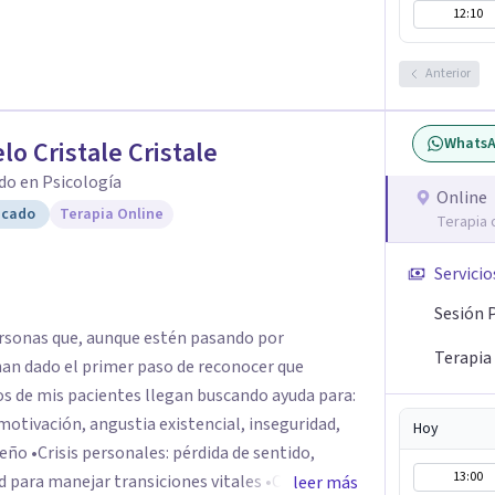
12:10
Anterior
Whats
lo Cristale Cristale
do en Psicología
Online
icado
Terapia Online
Terapia 
Servicio
Sesión 
rsonas que, aunque estén pasando por
Terapia
an dado el primer paso de reconocer que
otivación, angustia existencial, inseguridad,
Hoy
 sentido,
13:00
manejar transiciones vitales •Conflictos
leer más