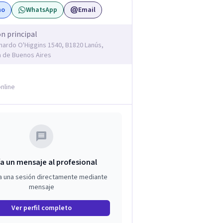
no
WhatsApp
Email
ón principal
rnardo O'Higgins 1540, B1820 Lanús,
a de Buenos Aires
nline
a un mensaje al profesional
a una sesión directamente mediante
mensaje
Ver perfil completo