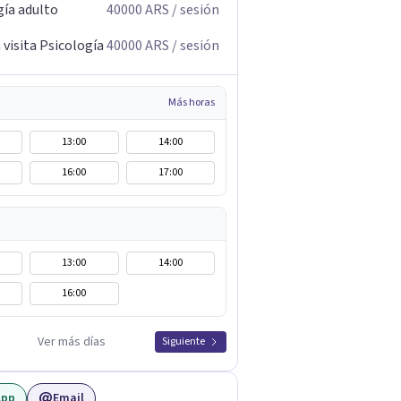
gía adulto
40000
ARS
/ sesión
visita Psicología
40000
ARS
/ sesión
Más horas
13:00
14:00
16:00
17:00
13:00
14:00
16:00
Ver más días
Siguiente
App
Email