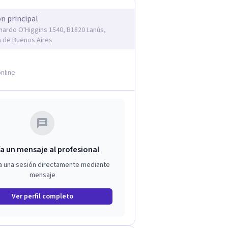
ón principal
rnardo O'Higgins 1540, B1820 Lanús,
a de Buenos Aires
nline
a un mensaje al profesional
a una sesión directamente mediante
mensaje
Ver perfil completo