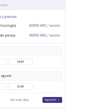
online
s y precios
Psicología
60000
ARS
/ sesión
 de pareja
90000
ARS
/ sesión
14:00
e agosto
13:00
Ver más días
Siguiente