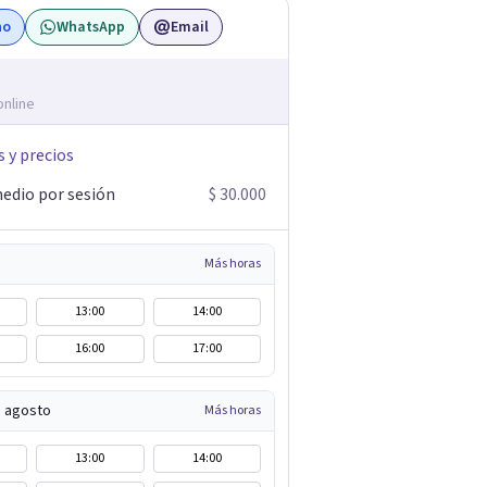
no
WhatsApp
Email
online
s y precios
edio por sesión
$ 30.000
Más horas
13:00
14:00
16:00
17:00
e agosto
Más horas
13:00
14:00