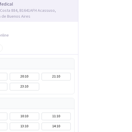
Medical
Costa 884, B1641AFH Acassuso,
a de Buenos Aires
nline
20:10
21:10
23:10
10:10
11:10
13:10
14:10