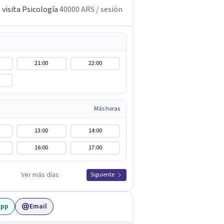
visita Psicología
40000
ARS
/ sesión
21:00
22:00
Más horas
13:00
14:00
16:00
17:00
Ver más días
Siguiente
App
Email