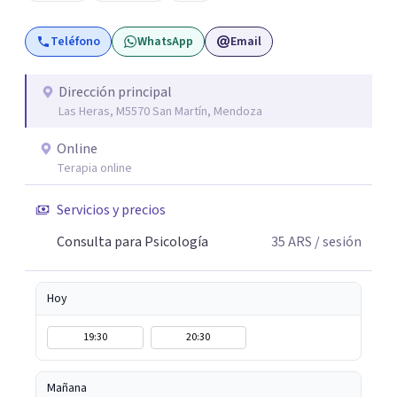
Teléfono
WhatsApp
Email
Dirección principal
Las Heras, M5570 San Martín, Mendoza
Online
Terapia online
Servicios y precios
Consulta para Psicología
35
ARS
/ sesión
Hoy
19:30
20:30
Mañana