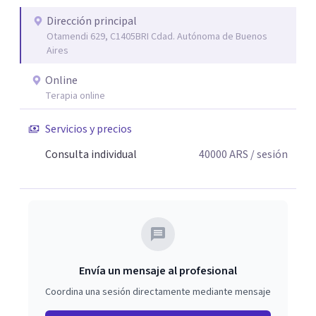
proceso terapéutico es siempre singular y adaptado a
quien consulta.
Dirección principal
Otamendi 629, C1405BRI Cdad. Autónoma de Buenos
Aires
Online
Terapia online
Servicios y precios
Consulta individual
40000
ARS
/ sesión
Envía un mensaje al profesional
Coordina una sesión directamente mediante mensaje