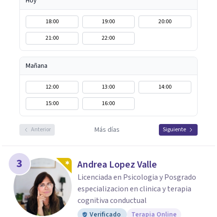
Hoy
18:00
19:00
20:00
21:00
22:00
Mañana
12:00
13:00
14:00
15:00
16:00
Más días
Anterior
Siguiente
3
Andrea Lopez Valle
Licenciada en Psicologia y Posgrado
especializacion en clinica y terapia
cognitiva conductual
Verificado
Terapia Online