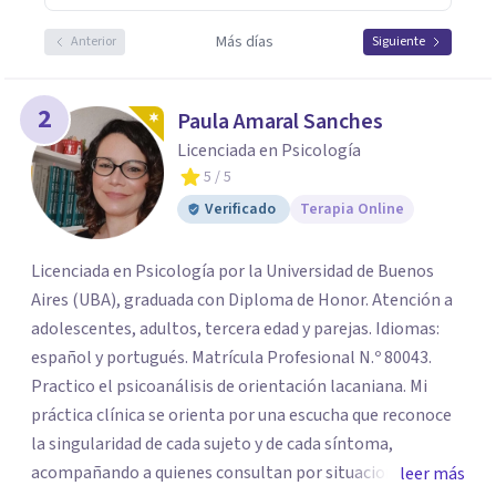
Más días
Anterior
Siguiente
2
Paula Amaral Sanches
Licenciada en Psicología
5
/ 5
Verificado
Terapia Online
Licenciada en Psicología por la Universidad de Buenos
Aires (UBA), graduada con Diploma de Honor. Atención a
adolescentes, adultos, tercera edad y parejas. Idiomas:
español y portugués. Matrícula Profesional N.º 80043.
Practico el psicoanálisis de orientación lacaniana. Mi
práctica clínica se orienta por una escucha que reconoce
la singularidad de cada sujeto y de cada síntoma,
acompañando a quienes consultan por situaciones de
leer más