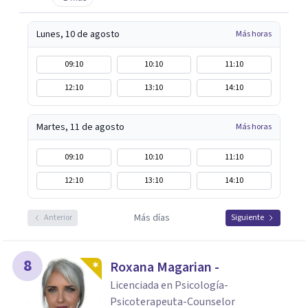
Lunes, 10 de agosto
Más horas
09:10
10:10
11:10
12:10
13:10
14:10
Martes, 11 de agosto
Más horas
09:10
10:10
11:10
12:10
13:10
14:10
Más días
Anterior
Siguiente
8
Roxana Magarian -
Licenciada en Psicología-
Psicoterapeuta-Counselor