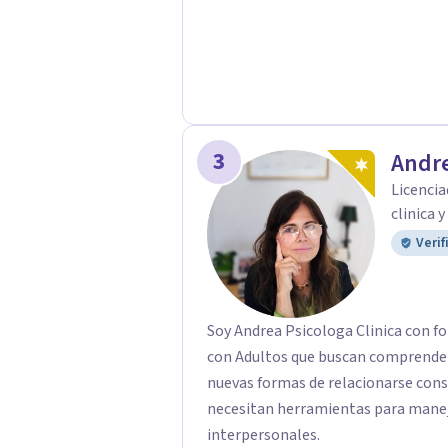
3
Andre
Licencia
clinica 
Verif
Soy Andrea Psicologa Clinica con fo
con Adultos que buscan comprender
nuevas formas de relacionarse con
necesitan herramientas para manejar
interpersonales.