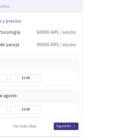
online
s y precios
Psicología
60000
ARS
/ sesión
 de pareja
90000
ARS
/ sesión
13:00
de agosto
15:00
Ver más días
Siguiente