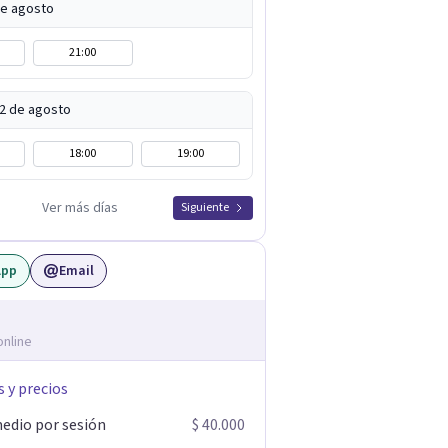
de agosto
21:00
12 de agosto
18:00
19:00
Ver más días
Siguiente
App
Email
online
s y precios
edio por sesión
$ 40.000