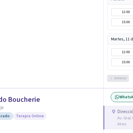
tía y cercanía.
12:00
15:00
Martes, 11 
12:00
15:00
Anterior
Whats
do Boucherie
go
Direcci
icado
Terapia Online
Av. Gral
Aires