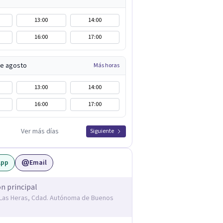
13:00
14:00
16:00
17:00
de agosto
Más horas
13:00
14:00
16:00
17:00
Ver más días
Siguiente
App
Email
ón principal
. Las Heras, Cdad. Autónoma de Buenos