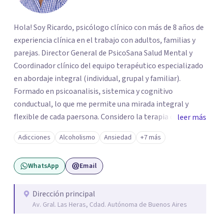
Hola! Soy Ricardo, psicólogo clínico con más de 8 años de
experiencia clínica en el trabajo con adultos, familias y
parejas. Director General de PsicoSana Salud Mental y
Coordinador clínico del equipo terapéutico especializado
en abordaje integral (individual, grupal y familiar).
Formado en psicoanalisis, sistemica y cognitivo
conductual, lo que me permite una mirada integral y
flexible de cada paersona. Considero la terapia como un
leer más
espacio de escucha, construcción y transformación,
Adicciones
Alcoholismo
Ansiedad
+7 más
adpatando el contexto de cada persona para ayudarla de
la mejor manera posible.
WhatsApp
Email
Dirección principal
Av. Gral. Las Heras, Cdad. Autónoma de Buenos Aires