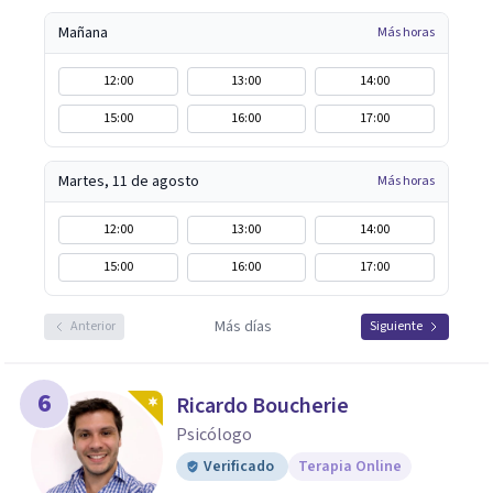
Mañana
Más horas
12:00
13:00
14:00
15:00
16:00
17:00
Martes, 11 de agosto
Más horas
12:00
13:00
14:00
15:00
16:00
17:00
Más días
Anterior
Siguiente
6
Ricardo Boucherie
Psicólogo
Verificado
Terapia Online