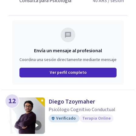
Consulta para Psicología
40
ARS
/ sesión
Envía un mensaje al profesional
Coordina una sesión directamente mediante mensaje
Ver perfil completo
12
Diego Tzoymaher
Psicólogo Cognitivo Conductual
Verificado
Terapia Online