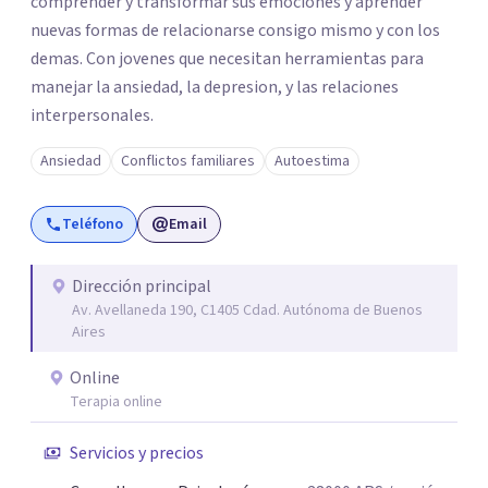
comprender y transformar sus emociones y aprender
nuevas formas de relacionarse consigo mismo y con los
demas. Con jovenes que necesitan herramientas para
manejar la ansiedad, la depresion, y las relaciones
interpersonales.
Ansiedad
Conflictos familiares
Autoestima
Teléfono
Email
Dirección principal
Av. Avellaneda 190, C1405 Cdad. Autónoma de Buenos
Aires
Online
Terapia online
Servicios y precios