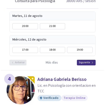
Consulta para Psicología
38000
ARS
/ sesión
Martes, 11 de agosto
20:00
21:00
Miércoles, 12 de agosto
17:00
18:00
19:00
Más días
Anterior
Siguiente
4
Adriana Gabriela Berisso
Lic. en Psicología con orientacion en
TCC
Verificado
Terapia Online