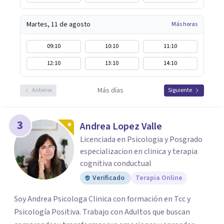
Martes, 11 de agosto
Más horas
09:10
10:10
11:10
12:10
13:10
14:10
Más días
Anterior
Siguiente
3
Andrea Lopez Valle
Licenciada en Psicologia y Posgrado
especializacion en clinica y terapia
cognitiva conductual
Verificado
Terapia Online
Soy Andrea Psicologa Clinica con formación en Tcc y
Psicología Positiva. Trabajo con Adultos que buscan