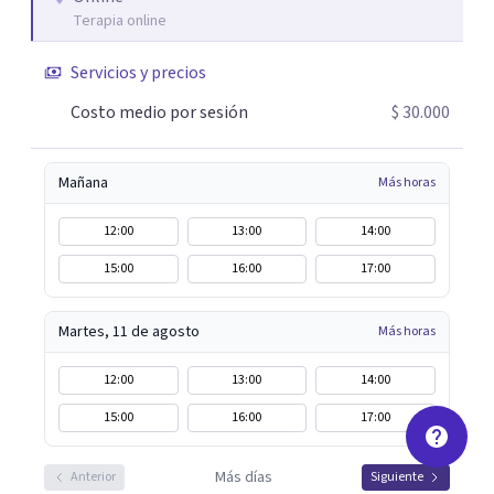
Terapia online
Servicios y precios
Costo medio por sesión
$ 30.000
Mañana
Más horas
12:00
13:00
14:00
15:00
16:00
17:00
Martes, 11 de agosto
Más horas
12:00
13:00
14:00
15:00
16:00
17:00
Más días
Anterior
Siguiente