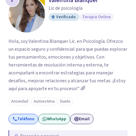
Valentina Blanquer
Lic de psicología
Verificado
Terapia Online
Hola, soy Valentina Blanquer Lic. en Psicología. Ofrezco
un espacio seguro y confidencial para que puedas explorar
tus pensamientos, emociones y objetivos. Con
herramientas de resolución interna y externa, te
acompañaré a encontrar estrategias para manejar
desafíos, mejorar relaciones y alcanzar tus metas. ¡Estoy
aquí para apoyarte en tu proceso!" 🌈
Ansiedad
Autoestima
Duelo
Teléfono
WhatsApp
Email