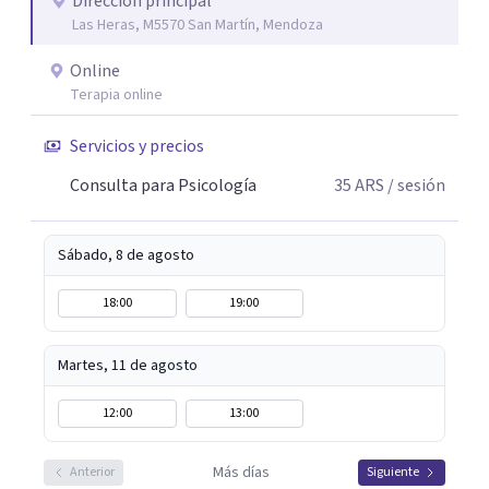
Dirección principal
Las Heras, M5570 San Martín, Mendoza
Online
Terapia online
Servicios y precios
Consulta para Psicología
35
ARS
/ sesión
Sábado, 8 de agosto
18:00
19:00
Martes, 11 de agosto
12:00
13:00
Más días
Anterior
Siguiente