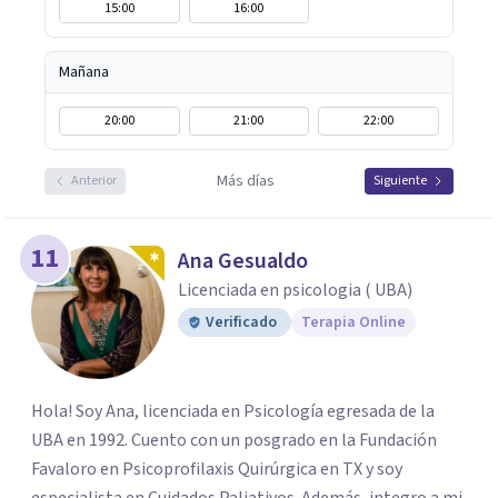
15:00
16:00
Mañana
20:00
21:00
22:00
Más días
Anterior
Siguiente
11
Ana Gesualdo
Licenciada en psicologia ( UBA)
Verificado
Terapia Online
Hola! Soy Ana, licenciada en Psicología egresada de la
UBA en 1992. Cuento con un posgrado en la Fundación
Favaloro en Psicoprofilaxis Quirúrgica en TX y soy