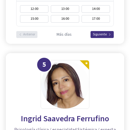
12:00
13:00
14:00
15:00
16:00
17:00
Más días
Anterior
Siguiente
5
Ingrid Saavedra Ferrufino
Psicología clínica / especialidad Sistémica / experta