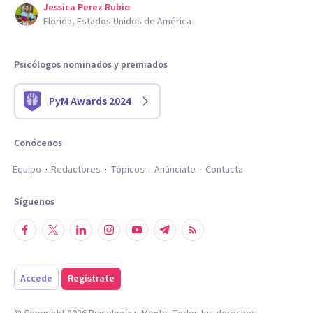
Jessica Perez Rubio
Florida, Estados Unidos de América
Psicólogos nominados y premiados
PyM Awards 2024
Conócenos
Equipo
Redactores
Tópicos
Anúnciate
Contacta
Síguenos
Accede
Regístrate