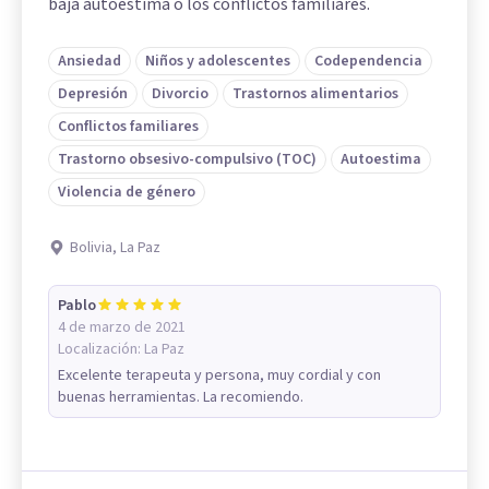
baja autoestima o los conflictos familiares.
Ansiedad
Niños y adolescentes
Codependencia
Depresión
Divorcio
Trastornos alimentarios
Conflictos familiares
Trastorno obsesivo-compulsivo (TOC)
Autoestima
Violencia de género
Bolivia, La Paz
Pablo
4 de marzo de 2021
Localización:
La Paz
Excelente terapeuta y persona, muy cordial y con
buenas herramientas. La recomiendo.