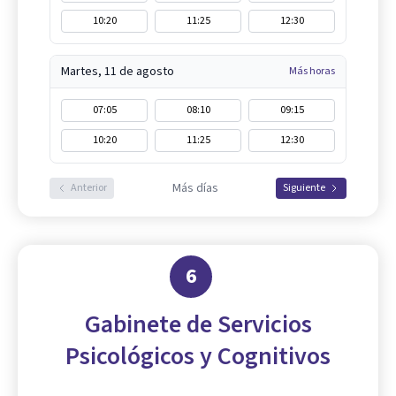
10:20
11:25
12:30
Martes, 11 de agosto
Más horas
07:05
08:10
09:15
10:20
11:25
12:30
Más días
Anterior
Siguiente
6
Gabinete de Servicios
Psicológicos y Cognitivos