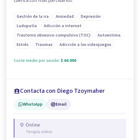
cuenta con más partidarios.
Gestión de la ira
Ansiedad
Depresión
Ludopatía
Adicción a internet
Trastorno obsesivo-compulsivo (TOC)
Autoestima
Estrés
Traumas
Adicción a los videojuegos
Coste medio por sesión:
$ 60.000
Contacta con Diego Tzoymaher
WhatsApp
Email
Online
Terapia online