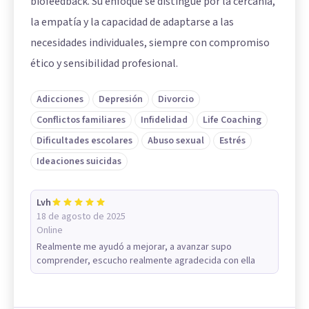
biofeedback. Su enfoque se distingue por la cercanía,
la empatía y la capacidad de adaptarse a las
necesidades individuales, siempre con compromiso
ético y sensibilidad profesional.
Adicciones
Depresión
Divorcio
Conflictos familiares
Infidelidad
Life Coaching
Dificultades escolares
Abuso sexual
Estrés
Ideaciones suicidas
Lvh
18 de agosto de 2025
Online
Realmente me ayudó a mejorar, a avanzar supo
comprender, escucho realmente agradecida con ella