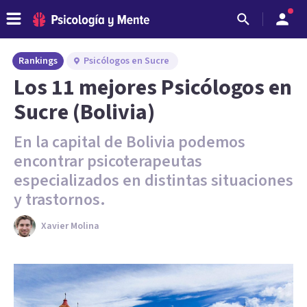
Rankings
Psicólogos en Sucre
Los 11 mejores Psicólogos en
Sucre (Bolivia)
En la capital de Bolivia podemos
encontrar psicoterapeutas
especializados en distintas situaciones
y trastornos.
Xavier Molina