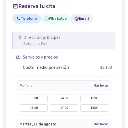
Reserva tu cita
Teléfono
WhatsApp
Email
Dirección principal
Bolivia, La Paz
Servicios y precios
Costo medio por sesión
Bs 180
Mañana
Más horas
13:00
14:00
15:00
16:00
17:00
18:00
Martes, 11 de agosto
Más horas