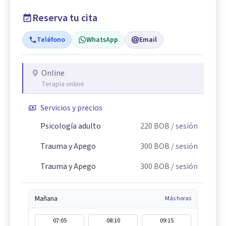
Reserva tu cita
Teléfono
WhatsApp
Email
Online
Terapia online
Servicios y precios
Psicología adulto
220
BOB
/ sesión
Trauma y Apego
300
BOB
/ sesión
Trauma y Apego
300
BOB
/ sesión
Mañana
Más horas
07:05
08:10
09:15