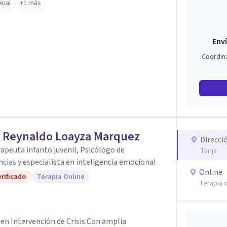
xual
+1 más
Enví
Coordin
z Reynaldo Loayza Marquez
Direcci
apeuta infanto juvenil, Psicólogo de
Tarija
ias y especialista en inteligencia emocional
Online
rificado
Terapia Online
Terapia o
 en Intervención de Crisis Con amplia