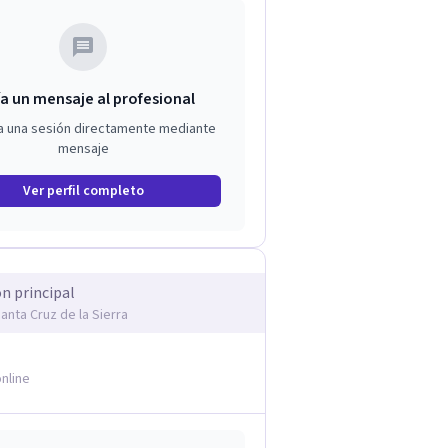
a un mensaje al profesional
a una sesión directamente mediante
mensaje
Ver perfil completo
ón principal
Santa Cruz de la Sierra
nline