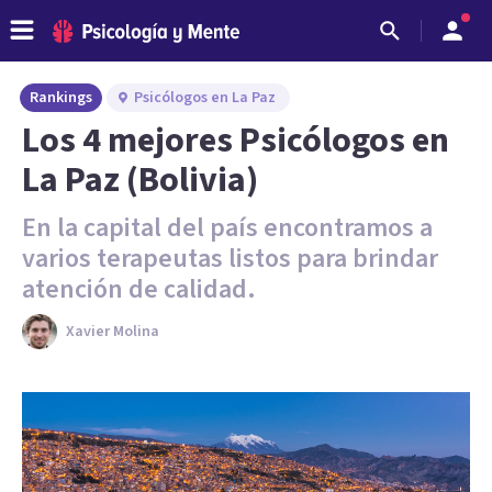
Rankings
Psicólogos en La Paz
Los 4 mejores Psicólogos en
La Paz (Bolivia)
En la capital del país encontramos a
varios terapeutas listos para brindar
atención de calidad.
Xavier Molina