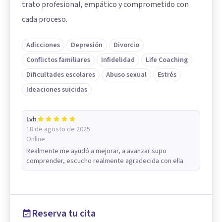
trato profesional, empático y comprometido con
cada proceso.
Adicciones
Depresión
Divorcio
Conflictos familiares
Infidelidad
Life Coaching
Dificultades escolares
Abuso sexual
Estrés
Ideaciones suicidas
Lvh
18 de agosto de 2025
Online
Realmente me ayudó a mejorar, a avanzar supo
comprender, escucho realmente agradecida con ella
Reserva tu cita