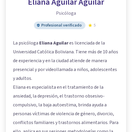
Eliana Aguilar Aguilar
Psicóloga
Profesional verificado
5
La psicóloga
Eliana Aguilar
es licenciada de la
Universidad Católica Boliviana. Tiene más de 10 años
de experiencia y en la ciudad atiende de manera
presencial y por videollamada a niños, adolescentes
y adultos.
Eliana es especialista en el tratamiento de la
ansiedad, la depresión, el trastorno obsesivo-
compulsivo, la baja autoestima, brinda ayuda a
personas víctimas de violencia de género, divorcio,
conflictos familiares y trastornos alimentarios. Para
ello, aplica en sus sesiones metodologías como la