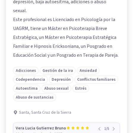
depresión, baja autoesitma, adiciones o abuso
sexual.
Este profesional es Licenciado en Psicología por la
UAGRM, tiene un Máster en Psicoterapia Breve
Estratégica, un Máster en Psicoterapia Estratégica
Familiar e Hipnosis Ericksoniana, un Posgrado en
Educación Social y un Posgrado en Terapia de Pareja.
Adicciones
Gestión de la ira
Ansiedad
Codependencia
Depresión
Conflictos familiares
Autoestima
Abuso sexual
Estrés
Abuso de sustancias
Santa, Santa Cruz de la Sierra
Vera Lucia Gutierrez Bruno
1
/
5