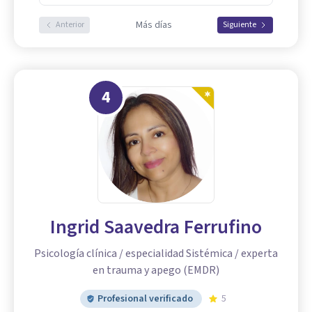
Más días
Anterior
Siguiente
4
Ingrid Saavedra Ferrufino
Psicología clínica / especialidad Sistémica / experta
en trauma y apego (EMDR)
Profesional verificado
5