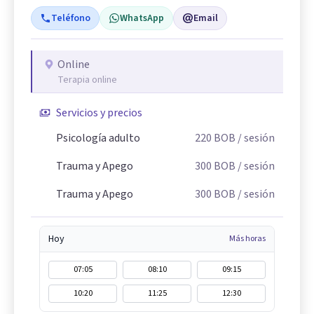
Teléfono
WhatsApp
Email
Online
Terapia online
Servicios y precios
Psicología adulto
220
BOB
/ sesión
Trauma y Apego
300
BOB
/ sesión
Trauma y Apego
300
BOB
/ sesión
Hoy
Más horas
07:05
08:10
09:15
10:20
11:25
12:30