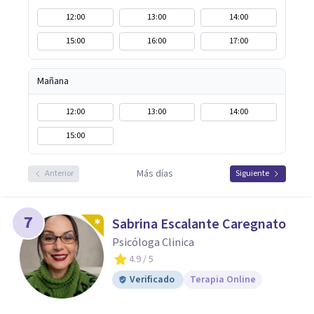
12:00
13:00
14:00
15:00
16:00
17:00
Mañana
12:00
13:00
14:00
15:00
Más días
Anterior
Siguiente
7
Sabrina Escalante Caregnato
Psicóloga Clinica
4.9
/ 5
Verificado
Terapia Online