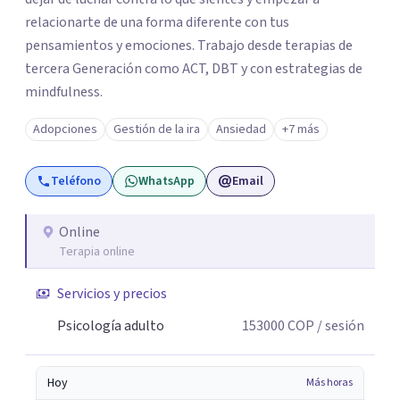
relacionarte de una forma diferente con tus
pensamientos y emociones. Trabajo desde terapias de
tercera Generación como ACT, DBT y con estrategias de
mindfulness.
Adopciones
Gestión de la ira
Ansiedad
+7 más
Teléfono
WhatsApp
Email
Online
Terapia online
Servicios y precios
Psicología adulto
153000
COP
/ sesión
Hoy
Más horas