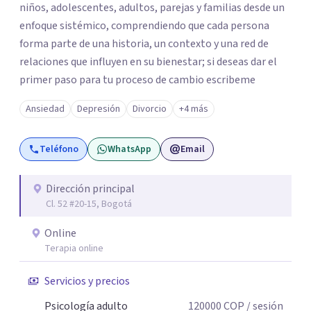
niños, adolescentes, adultos, parejas y familias desde un
enfoque sistémico, comprendiendo que cada persona
forma parte de una historia, un contexto y una red de
relaciones que influyen en su bienestar; si deseas dar el
primer paso para tu proceso de cambio escribeme
Ansiedad
Depresión
Divorcio
+4 más
Teléfono
WhatsApp
Email
Dirección principal
Cl. 52 #20-15, Bogotá
Online
Terapia online
Servicios y precios
Psicología adulto
120000
COP
/ sesión