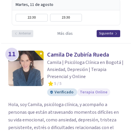
Martes, 11 de agosto
22:30
23:30
Más días
Anterior
Siguiente
11
Camila De Zubiría Rueda
Camila | Psicóloga Clínica en Bogotá |
Ansiedad, Depresión | Terapia
Presencial y Online
5
/ 5
Verificado
Terapia Online
Hola, soy Camila, psicóloga clínica, y acompaño a
personas que están atravesando momentos difíciles en
su vida emocional, como ansiedad, depresión, tristeza
persistente, estrés o dificultades relacionadas con el