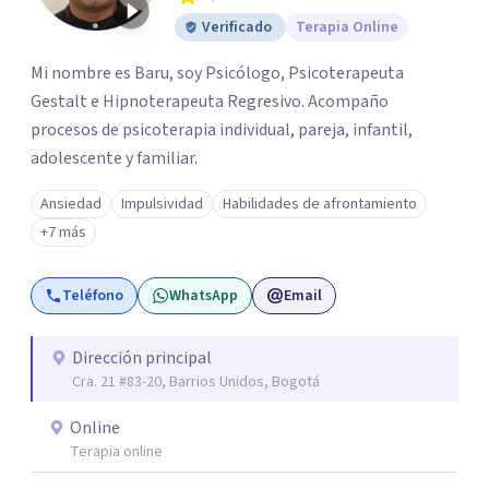
Verificado
Terapia Online
Mi nombre es Baru, soy Psicólogo, Psicoterapeuta
Gestalt e Hipnoterapeuta Regresivo. Acompaño
procesos de psicoterapia individual, pareja, infantil,
adolescente y familiar.
Ansiedad
Impulsividad
Habilidades de afrontamiento
+7 más
Teléfono
WhatsApp
Email
Dirección principal
Cra. 21 #83-20, Barrios Unidos, Bogotá
Online
Terapia online