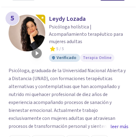
5
Leydy Lozada
Psicóloga holística |
Acompañamiento terapéutico para
mujeres adultas
5
/ 5
Verificado
Terapia Online
Psicóloga, graduada de la Universidad Nacional Abierta y
a Distancia (UNAD), con formaciones terapéuticas
alternativas y contemplativas que han acompañado y
nutrido mi quehacer profesional de diez años de
experiencia acompañando procesos de sanación y
bienestar emocional. Actualmente trabajo
exclusivamente con mujeres adultas que atraviesan
procesos de transformación personal y sienten la
leer más
necesidad de tomar una pausa para reconectar consigo