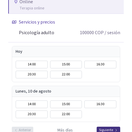
Online
Terapia online
Servicios y precios
Psicología adulto
100000
COP
/ sesión
Hoy
14:00
15:00
16:30
20:30
22:00
Lunes, 10 de agosto
14:00
15:00
16:30
20:30
22:00
Más días
Anterior
Siguiente