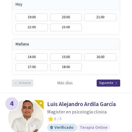
Hoy
19:00
20:00
21:00
22:00
23:00
Mañana
14:00
15:00
16:00
17:00
18:00
Más días
Anterior
Siguiente
4
Luis Alejandro Ardila García
Magister en psicología clinica
5
/ 5
Verificado
Terapia Online