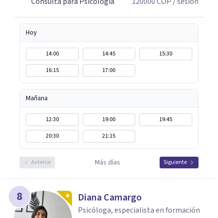
Consulta para Psicología
120000
COP
/ sesión
Hoy
14:00
14:45
15:30
16:15
17:00
Mañana
12:30
19:00
19:45
20:30
21:15
Más días
Anterior
Siguiente
8
Diana Camargo
Psicóloga, especialista en formación