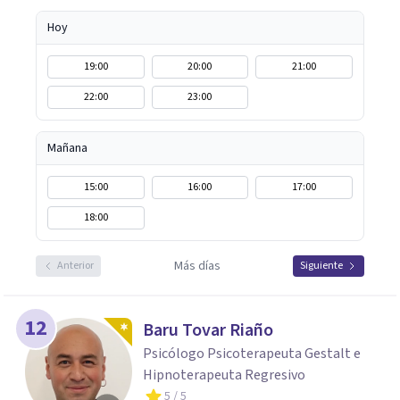
encantada de acompañarte en este camino hacia tu
bienestar emocional.
Hoy
19:00
20:00
21:00
22:00
23:00
Mañana
15:00
16:00
17:00
18:00
Más días
Anterior
Siguiente
12
Baru Tovar Riaño
Psicólogo Psicoterapeuta Gestalt e
Hipnoterapeuta Regresivo
5
/ 5