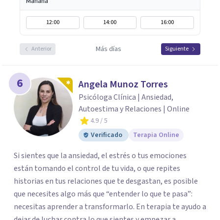
Mañana
12:00
14:00
16:00
Más días
Anterior
Siguiente
6
Angela Munoz Torres
Psicóloga Clínica | Ansiedad,
Autoestima y Relaciones | Online
4.9
/ 5
Verificado
Terapia Online
Si sientes que la ansiedad, el estrés o tus emociones
están tomando el control de tu vida, o que repites
historias en tus relaciones que te desgastan, es posible
que necesites algo más que “entender lo que te pasa”:
necesitas aprender a transformarlo. En terapia te ayudo a
dejar de luchar contra lo que sientes y empezar a