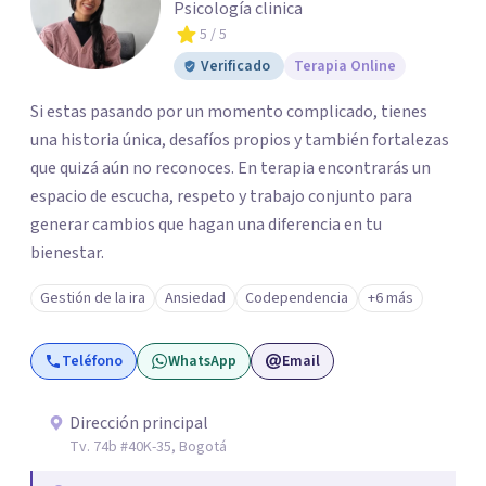
Psicología clinica
5
/ 5
Verificado
Terapia Online
Si estas pasando por un momento complicado, tienes
una historia única, desafíos propios y también fortalezas
que quizá aún no reconoces. En terapia encontrarás un
espacio de escucha, respeto y trabajo conjunto para
generar cambios que hagan una diferencia en tu
bienestar.
Gestión de la ira
Ansiedad
Codependencia
+6 más
Teléfono
WhatsApp
Email
Dirección principal
Tv. 74b #40K-35, Bogotá