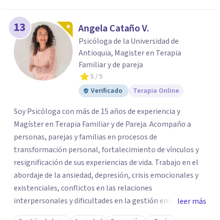
13
Angela Cataño V.
Psicóloga de la Universidad de
Antioquia, Magister en Terapia
Familiar y de pareja
5
/ 5
Verificado
Terapia Online
Soy Psicóloga con más de 15 años de experiencia y
Magíster en Terapia Familiar y de Pareja. Acompaño a
personas, parejas y familias en procesos de
transformación personal, fortalecimiento de vínculos y
resignificación de sus experiencias de vida. Trabajo en el
abordaje de la ansiedad, depresión, crisis emocionales y
existenciales, conflictos en las relaciones
interpersonales y dificultades en la gestión emocional,
leer más
ofreciendo un espacio de escucha, comprensión y