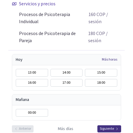
Servicios y precios
Procesos de Psicoterapia
160
COP
/
Individual
sesión
Procesos de Psicoterapia de
180
COP
/
Pareja
sesión
Hoy
Más horas
13:00
14:00
15:00
16:00
17:00
18:00
Mañana
00:00
Más días
Anterior
Siguiente