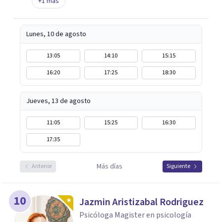
+
1
más
Lunes, 10 de agosto
13:05
14:10
15:15
16:20
17:25
18:30
Jueves, 13 de agosto
11:05
15:25
16:30
17:35
Más días
Anterior
Siguiente
10
Jazmin Aristizabal Rodriguez
Psicóloga Magister en psicología