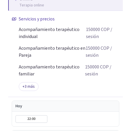
Terapia online
Servicios y precios
Acompañamiento terapéutico
150000
COP
/
individual
sesión
Acompañamiento terapéutico en
150000
COP
/
Pareja
sesión
Acompañamiento terapéutico
150000
COP
/
familiar
sesión
+
3
más
Hoy
22:00