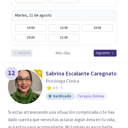
Martes, 11 de agosto
14:00
15:00
19:00
20:00
21:00
Más días
Anterior
Siguiente
12
Sabrina Escalante Caregnato
Psicóloga Clinica
4.9
/ 5
Verificado
Terapia Online
Si estas atravesando una situación complicada o te has
dado cuenta que necesitas aclarar algún área en tu vida,
acá estoy para acompañarte. Mi trabajo es escucharte,