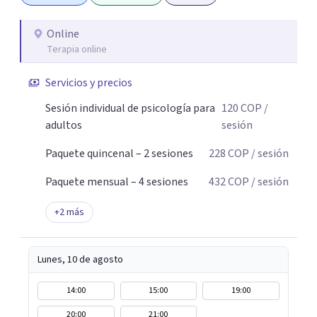
Online
Terapia online
Servicios y precios
Sesión individual de psicología para
120
COP
/
adultos
sesión
Paquete quincenal – 2 sesiones
228
COP
/ sesión
Paquete mensual – 4 sesiones
432
COP
/ sesión
+
2
más
Lunes, 10 de agosto
14:00
15:00
19:00
20:00
21:00