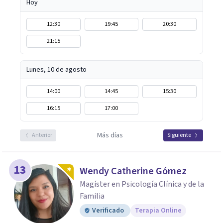
Hoy
12:30
19:45
20:30
21:15
Lunes, 10 de agosto
14:00
14:45
15:30
16:15
17:00
Más días
Anterior
Siguiente
13
Wendy Catherine Gómez
Magíster en Psicología Clínica y de la
Familia
Verificado
Terapia Online