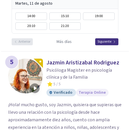
Martes, 11 de agosto
14:00
15:10
19:00
20:10
21:20
Más días
Anterior
Siguiente
5
Jazmin Aristizabal Rodriguez
Psicóloga Magister en psicología
clínica y de la Familia
5
/ 5
Verificado
Terapia Online
¡Hola! mucho gusto, soy Jazmin, quisiera que supieras que
llevo una relación con la psicología desde hace
aproximadamamente diez años, cuento con amplia
experiencia en la atención a niños, niñas, adolescentes y