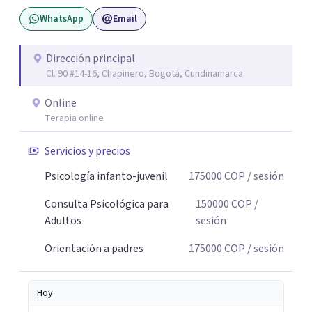
pueda pensarse y transformarse.
WhatsApp
Email
Dirección principal
Cl. 90 #14-16, Chapinero, Bogotá, Cundinamarca
Online
Terapia online
Servicios y precios
Psicología infanto-juvenil
175000
COP
/ sesión
Consulta Psicológica para
150000
COP
/
Adultos
sesión
Orientación a padres
175000
COP
/ sesión
Hoy