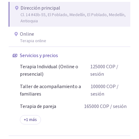
Dirección principal
Cl. 14 #43b-55, El Poblado, Medellín, El Poblado, Medellín,
Antioquia
Online
Terapia online
Servicios y precios
Terapia Individual (Online o
125000
COP
/
presencial)
sesión
Taller de acompañamiento a
100000
COP
/
familiares
sesión
Terapia de pareja
165000
COP
/ sesión
+
1
más