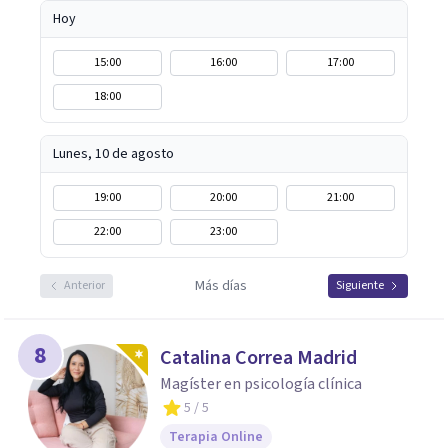
bienestar emocional.
Hoy
15:00
16:00
17:00
18:00
Lunes, 10 de agosto
19:00
20:00
21:00
22:00
23:00
Más días
Anterior
Siguiente
8
Catalina Correa Madrid
Magíster en psicología clínica
5
/ 5
Terapia Online