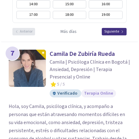
14:00
15:00
16:00
17:00
18:00
19:00
Más días
Anterior
Siguiente
7
Camila De Zubiría Rueda
Camila | Psicóloga Clínica en Bogotá |
Ansiedad, Depresión | Terapia
Presencial y Online
5
/ 5
Verificado
Terapia Online
Hola, soy Camila, psicóloga clínica, y acompaño a
personas que están atravesando momentos difíciles en
su vida emocional, como ansiedad, depresión, tristeza
persistente, estrés o dificultades relacionadas con el
consumo de alcohol u otras sustancias. Trabajo desde la