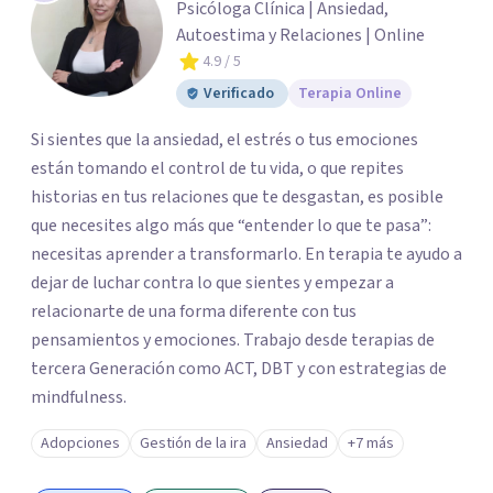
Psicóloga Clínica | Ansiedad,
Autoestima y Relaciones | Online
4.9
/ 5
Verificado
Terapia Online
Si sientes que la ansiedad, el estrés o tus emociones
están tomando el control de tu vida, o que repites
historias en tus relaciones que te desgastan, es posible
que necesites algo más que “entender lo que te pasa”:
necesitas aprender a transformarlo. En terapia te ayudo a
dejar de luchar contra lo que sientes y empezar a
relacionarte de una forma diferente con tus
pensamientos y emociones. Trabajo desde terapias de
tercera Generación como ACT, DBT y con estrategias de
mindfulness.
Adopciones
Gestión de la ira
Ansiedad
+7 más