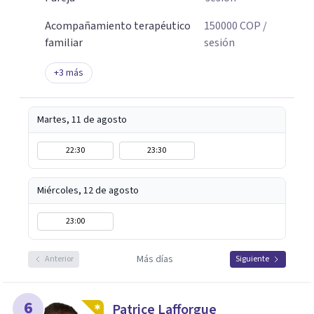
Acompañamiento terapéutico
150000
COP
/
familiar
sesión
+
3
más
Martes, 11 de agosto
22:30
23:30
Miércoles, 12 de agosto
23:00
Más días
Anterior
Siguiente
6
Patrice Lafforgue