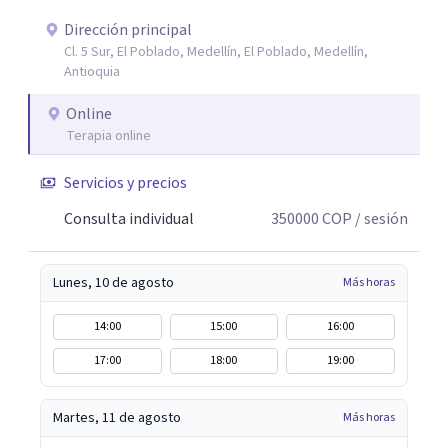
comportamientos post-ruptura y patrones de
interacción 3- Soporte emocional: acompañamiento
Dirección principal
Cl. 5 Sur, El Poblado, Medellín, El Poblado, Medellín,
para la gestión del duelo afectivo
Antioquia
Online
Terapia online
Servicios y precios
Consulta individual
350000
COP
/ sesión
Lunes, 10 de agosto
Más horas
14:00
15:00
16:00
17:00
18:00
19:00
Martes, 11 de agosto
Más horas