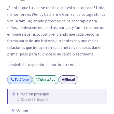
¿Sientes que tu vida se repite o que está estancada? Hola,
mi nombre es Wendy Catherine Gómez, psicóloga clínica
y de la familia; Brindo procesos de psicoterapia para
niños, adolescentes, adultos, parejas y familias desde un
enfoque sistémico, comprendiendo que cada persona
forma parte de una historia, un contexto y una red de
relaciones que influyen en su bienestar; si deseas dar el
primer paso para tu proceso de cambio escribeme
Ansiedad
Depresión
Divorcio
+4 más
Teléfono
WhatsApp
Email
Dirección principal
Cl. 52 #20-15, Bogotá
Online