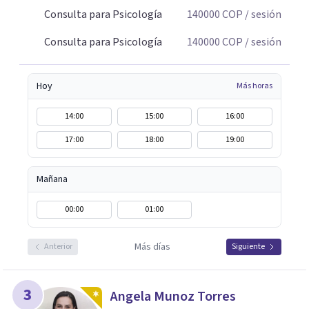
Consulta para Psicología
140000
COP
/ sesión
Consulta para Psicología
140000
COP
/ sesión
Hoy
Más horas
14:00
15:00
16:00
17:00
18:00
19:00
Mañana
00:00
01:00
Más días
Anterior
Siguiente
3
Angela Munoz Torres