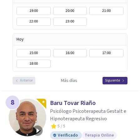
19:00
20:00
21:00
22:00
23:00
Hoy
15:00
16:00
17:00
18:00
Más días
Anterior
Siguiente
8
Baru Tovar Riaño
Psicólogo Psicoterapeuta Gestalt e
Hipnoterapeuta Regresivo
5
/ 5
Verificado
Terapia Online