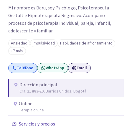
Mi nombre es Baru, soy Psicólogo, Psicoterapeuta
Gestalt e Hipnoterapeuta Regresivo. Acompaño
procesos de psicoterapia individual, pareja, infantil,
adolescente y familiar.
Ansiedad
Impulsividad
Habilidades de afrontamiento
+7 más
Teléfono
WhatsApp
Email
Dirección principal
Cra. 21 #83-20, Barrios Unidos, Bogotá
Online
Terapia online
Servicios y precios