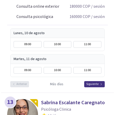
Consulta online exterior
180000
COP
/ sesión
Consulta psicológica
160000
COP
/ sesión
Lunes, 10 de agosto
09:00
10:00
11:00
Martes, 11 de agosto
09:00
10:00
11:00
Más días
Anterior
Siguiente
13
Sabrina Escalante Caregnato
Psicóloga Clinica