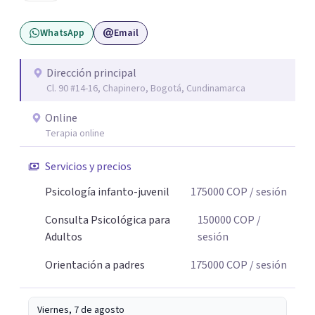
pueda pensarse y transformarse.
WhatsApp
Email
Dirección principal
Cl. 90 #14-16, Chapinero, Bogotá, Cundinamarca
Online
Terapia online
Servicios y precios
Psicología infanto-juvenil
175000
COP
/ sesión
Consulta Psicológica para
150000
COP
/
Adultos
sesión
Orientación a padres
175000
COP
/ sesión
Viernes, 7 de agosto