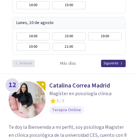
14:00
15:00
Lunes, 10 de agosto
14:00
15:00
19:00
20:00
21:00
Más días
Anterior
Siguiente
12
Catalina Correa Madrid
Magíster en psicología clínica
5
/ 5
Terapia Online
Te doy la Bienvenida a mi perfil, soy psicóloga Magister
en clínica psicológica de la universidad CES, cuento con 9