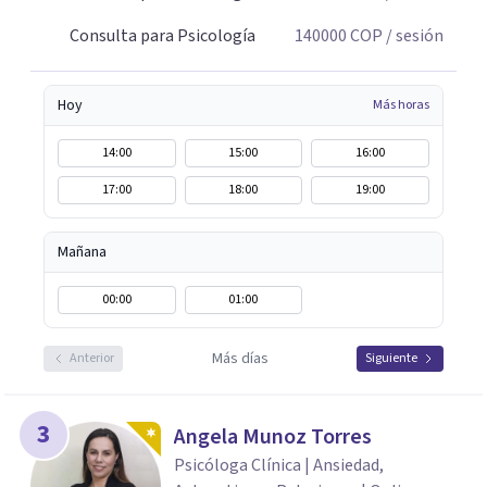
Consulta para Psicología
140000
COP
/ sesión
Hoy
Más horas
14:00
15:00
16:00
17:00
18:00
19:00
Mañana
00:00
01:00
Más días
Anterior
Siguiente
3
Angela Munoz Torres
Psicóloga Clínica | Ansiedad,