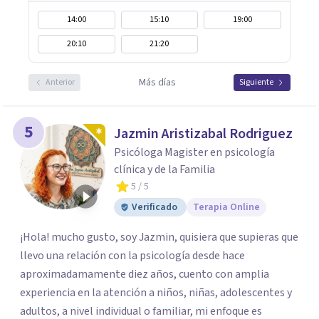
14:00
15:10
19:00
20:10
21:20
Más días
Anterior
Siguiente
5
Jazmin Aristizabal Rodriguez
Psicóloga Magister en psicología
clínica y de la Familia
5
/ 5
Verificado
Terapia Online
¡Hola! mucho gusto, soy Jazmin, quisiera que supieras que
llevo una relación con la psicología desde hace
aproximadamamente diez años, cuento con amplia
experiencia en la atención a niños, niñas, adolescentes y
adultos, a nivel individual o familiar, mi enfoque es