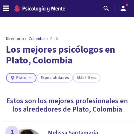
Directorio
Colombia
Plato
ENCONTRAR MI TERAPEUTA
¿Necesitas ayuda para encontrar el
Los mejores psicólogos en
psicólogo adecuado?
Plato, Colombia
Responde a unas breves preguntas y te ofreceremos
los profesionales que más se ajustan a tus
necesidades.
Plato
Especialidades
Más filtros
Responder cuestionario
Estos son los mejores profesionales en
los alrededores de
Plato
,
Colombia
1
Melissa Santamaría