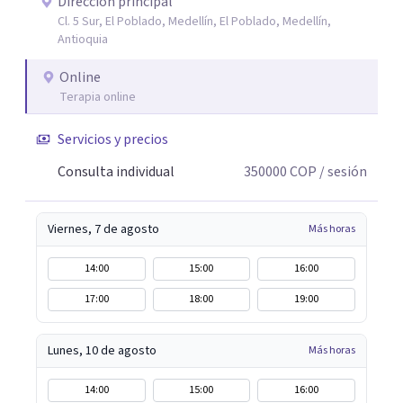
interacción 3- Soporte emocional: acompañamiento
Dirección principal
Cl. 5 Sur, El Poblado, Medellín, El Poblado, Medellín,
para la gestión del duelo afectivo
Antioquia
Online
Terapia online
Servicios y precios
Consulta individual
350000
COP
/ sesión
Viernes, 7 de agosto
Más horas
14:00
15:00
16:00
17:00
18:00
19:00
Lunes, 10 de agosto
Más horas
14:00
15:00
16:00