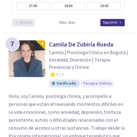
17:00
18:00
19:00
Más días
Anterior
Siguiente
7
Camila De Zubiría Rueda
Camila | Psicóloga Clínica en Bogotá |
Ansiedad, Depresión | Terapia
Presencial y Online
5
/ 5
Verificado
Terapia Online
Hola, soy Camila, psicóloga clínica, y acompaño a
personas que están atravesando momentos difíciles en
su vida emocional, como ansiedad, depresión, tristeza
persistente, estrés o dificultades relacionadas con el
consumo de alcohol u otras sustancias. Trabajo desde la
Psicología Interpersonal, un enfoque terapéutico que