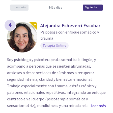
Más días
Anterior
Siguiente
4
Alejandra Echeverri Escobar
Psicologa con enfoque somático y
trauma
Terapia Online
Soy psicóloga y psicoterapeuta somática bilingüe, y
acompaño a personas que se sienten abrumadas,
ansiosas o desconectadas de sí mismas a recuperar
seguridad interna, claridad y bienestar emocional.
Trabajo especialmente con trauma, estrés crónico y
patrones relacionales repetitivos, integrando un enfoque
centrado en el cuerpo (psicoterapia somática y
sensoriomotriz), mindfulness y una mirada relacional y
leer más
psicodinámica. En terapia te ayudo a entender lo que te