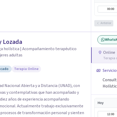
00:00
Anterior
Whats
y Lozada
ga holística | Acompañamiento terapéutico
Online
jeres adultas
Terapia 
icado
Terapia Online
Servicio
Consult
ad Nacional Abierta y a Distancia (UNAD), con
Holísti
ivas y contemplativas que han acompañado y
e diez años de experiencia acompañando
Hoy
jo exclusivamente
 procesos de transformación personal y sienten
12:00