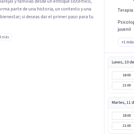
parejas y familias desde un enfoque sistémico,
rma parte de una historia, un contexto y una
Terapia
 bienestar; si deseas dar el primer paso para tu
Psicolo
juvenil
4 más
+
1
más
Lunes, 10 d
18:00
21:00
Martes, 11 
18:00
21:00