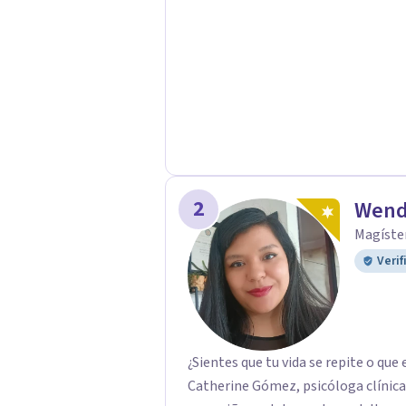
2
Wend
Magíster
Verif
¿Sientes que tu vida se repite o q
Catherine Gómez, psicóloga clínica 