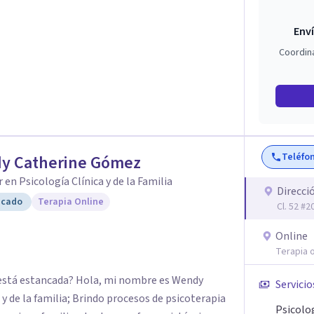
Enví
Coordin
Teléfo
y Catherine Gómez
 en Psicología Clínica y de la Familia
Direcci
icado
Terapia Online
Cl. 52 #
Online
Terapia o
ue está estancada? Hola, mi nombre es Wendy
Servicio
y de la familia; Brindo procesos de psicoterapia
Psicolo