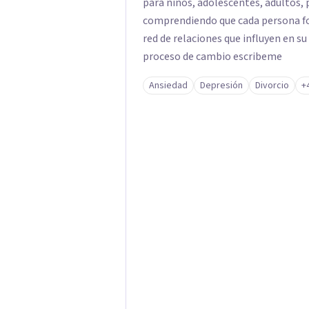
para niños, adolescentes, adultos, 
comprendiendo que cada persona fo
red de relaciones que influyen en su
proceso de cambio escribeme
Ansiedad
Depresión
Divorcio
+