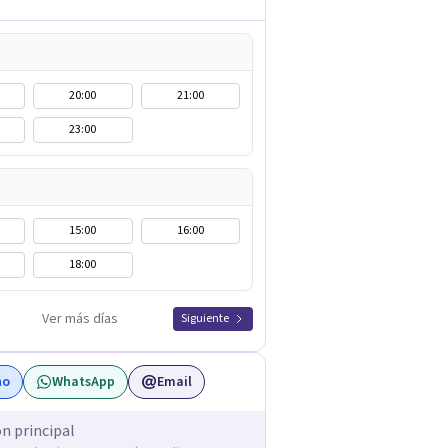
20:00
21:00
23:00
15:00
16:00
18:00
Ver más días
Siguiente
no
WhatsApp
Email
ón principal