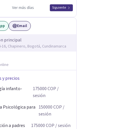
Ver más días
Siguiente
App
Email
ón principal
14-16, Chapinero, Bogotá, Cundinamarca
nline
s y precios
gía infanto-
175000
COP
/
sesión
a Psicológica para
150000
COP
/
sesión
ción a padres
175000
COP
/ sesión