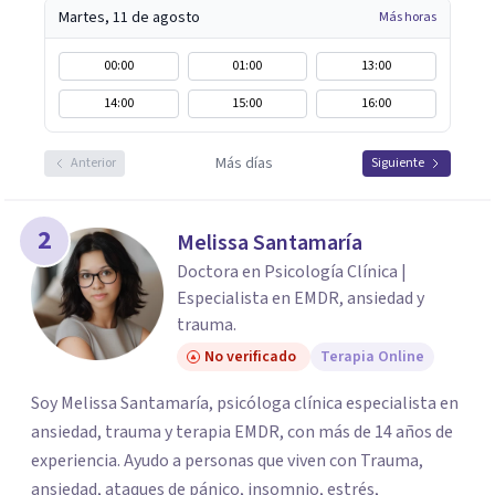
Martes, 11 de agosto
Más horas
00:00
01:00
13:00
14:00
15:00
16:00
Más días
Anterior
Siguiente
2
Melissa Santamaría
Doctora en Psicología Clínica |
Especialista en EMDR, ansiedad y
trauma.
No verificado
Terapia Online
Soy Melissa Santamaría, psicóloga clínica especialista en
ansiedad, trauma y terapia EMDR, con más de 14 años de
experiencia. Ayudo a personas que viven con Trauma,
ansiedad, ataques de pánico, insomnio, estrés,