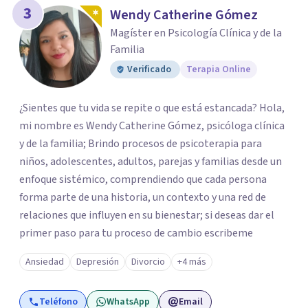
3
Wendy Catherine Gómez
Magíster en Psicología Clínica y de la
Familia
Verificado
Terapia Online
¿Sientes que tu vida se repite o que está estancada? Hola,
mi nombre es Wendy Catherine Gómez, psicóloga clínica
y de la familia; Brindo procesos de psicoterapia para
niños, adolescentes, adultos, parejas y familias desde un
enfoque sistémico, comprendiendo que cada persona
forma parte de una historia, un contexto y una red de
relaciones que influyen en su bienestar; si deseas dar el
primer paso para tu proceso de cambio escribeme
Ansiedad
Depresión
Divorcio
+4 más
Teléfono
WhatsApp
Email