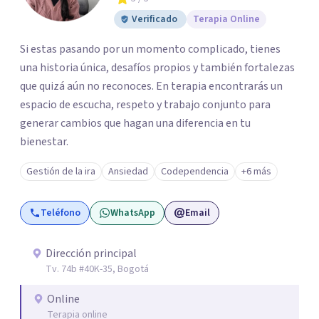
Verificado
Terapia Online
Si estas pasando por un momento complicado, tienes
una historia única, desafíos propios y también fortalezas
que quizá aún no reconoces. En terapia encontrarás un
espacio de escucha, respeto y trabajo conjunto para
generar cambios que hagan una diferencia en tu
bienestar.
Gestión de la ira
Ansiedad
Codependencia
+6 más
Teléfono
WhatsApp
Email
Dirección principal
Tv. 74b #40K-35, Bogotá
Online
Terapia online