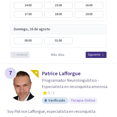
14:00
15:00
16:00
17:00
18:00
19:00
Domingo, 16 de agosto
00:00
01:00
Más días
Anterior
Siguiente
7
Patrice Lafforgue
Programador Neurolingüístico -
Especialista en reconquista amorosa
5
/ 5
Verificado
Terapia Online
Soy Patrice Lafforgue, especialista en reconquista