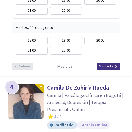
18:00
19:00
20:00
21:00
22:00
Martes, 11 de agosto
18:00
19:00
20:00
21:00
22:00
Más días
Anterior
Siguiente
4
Camila De Zubiría Rueda
Camila | Psicóloga Clínica en Bogotá |
Ansiedad, Depresión | Terapia
Presencial y Online
5
/ 5
Verificado
Terapia Online