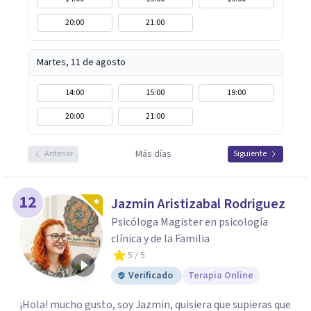
20:00
21:00
Martes, 11 de agosto
14:00
15:00
19:00
20:00
21:00
Más días
Anterior
Siguiente
12
Jazmin Aristizabal Rodriguez
Psicóloga Magister en psicología
clínica y de la Familia
5
/ 5
Verificado
Terapia Online
¡Hola! mucho gusto, soy Jazmin, quisiera que supieras que