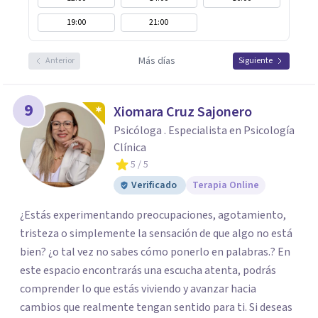
19:00
21:00
Más días
Anterior
Siguiente
9
Xiomara Cruz Sajonero
Psicóloga . Especialista en Psicología
Clínica
5
/ 5
Verificado
Terapia Online
¿Estás experimentando preocupaciones, agotamiento,
tristeza o simplemente la sensación de que algo no está
bien? ¿o tal vez no sabes cómo ponerlo en palabras.? En
este espacio encontrarás una escucha atenta, podrás
comprender lo que estás viviendo y avanzar hacia
cambios que realmente tengan sentido para ti. Si deseas