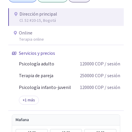
Dirección principal
Cl. 52 #20-15, Bogotá
Online
Terapia online
Servicios y precios
Psicología adulto
120000
COP
/ sesión
Terapia de pareja
250000
COP
/ sesión
Psicología infanto-juvenil
120000
COP
/ sesión
+
1
más
Mañana