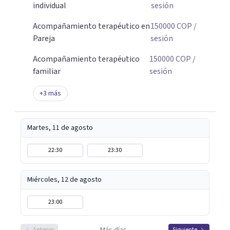
individual
sesión
Acompañamiento terapéutico en
150000
COP
/
Pareja
sesión
Acompañamiento terapéutico
150000
COP
/
familiar
sesión
+
3
más
Martes, 11 de agosto
22:30
23:30
Miércoles, 12 de agosto
23:00
Anterior
Siguiente