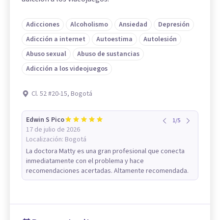
Adicciones
Alcoholismo
Ansiedad
Depresión
Adicción a internet
Autoestima
Autolesión
Abuso sexual
Abuso de sustancias
Adicción a los videojuegos
Cl. 52 #20-15, Bogotá
Edwin S Pico
1
/
5
17 de julio de 2026
Localización:
Bogotá
La doctora Matty es una gran profesional que conecta
inmediatamente con el problema y hace
recomendaciones acertadas. Altamente recomendada.