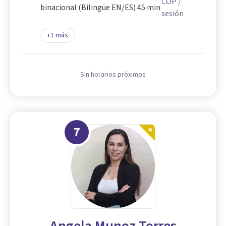
COP
/
binacional (Bilingüe EN/ES) 45 min
sesión
+
1
más
Sin horarios próximos
7