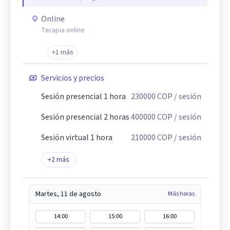
Online
Terapia online
+1 más
Servicios y precios
Sesión presencial 1 hora
230000
COP
/ sesión
Sesión presencial 2 horas
400000
COP
/ sesión
Sesión virtual 1 hora
210000
COP
/ sesión
+
2
más
Martes, 11 de agosto
Más horas
14:00
15:00
16:00