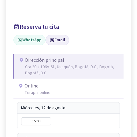
Reserva tu cita
WhatsApp
Email
Dirección principal
Cra 20 # 106A-61, Usaquén, Bogotá, D.C., Bogotá,
Bogotá, D.C.
Online
Terapia online
Miércoles, 12 de agosto
15:00