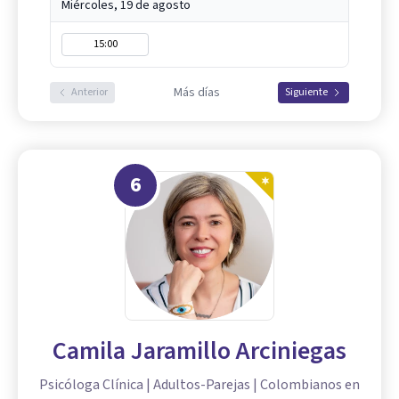
Miércoles, 19 de agosto
15:00
Más días
Anterior
Siguiente
6
Camila Jaramillo Arciniegas
Psicóloga Clínica | Adultos-Parejas | Colombianos en