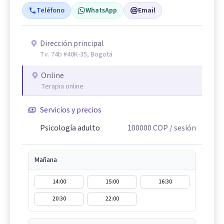
Teléfono
WhatsApp
Email
Dirección principal
Tv. 74b #40K-35, Bogotá
Online
Terapia online
Servicios y precios
Psicología adulto
100000
COP
/ sesión
Mañana
14:00
15:00
16:30
20:30
22:00