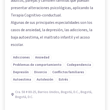
adultos, parejas y también familias que puedan
presentar alteraciones psicológicas, aplicando la
Terapia Cognitivo-conductual.
Algunas de sus principales especialidades son los
casos de ansiedad, la depresión, las adicciones, la
baja autoestima, el maltrato infantil y el acoso
escolar.
Adicciones
Ansiedad
Problemas de comportamiento
Codependencia
Depresión
Divorcio
Conflictos familiares
Autoestima
Autolesión
Estrés
Cra. 58 # 80-25, Barrios Unidos, Bogotá, D.C., Bogotá,
Bogotá, D.C.