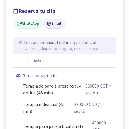
Reserva tu cita
WhatsApp
Email
Terapia individual online o presencial
Ak 7 #82, Chapinero, Bogotá, Cundinamarca
+1 más
Servicios y precios
Terapia de pareja presencial y
360000
COP
/
online (45 min)
sesión
Terapia individual (45
280000
COP
/
min)
sesión
400000
Terapia para pareja bicultural o