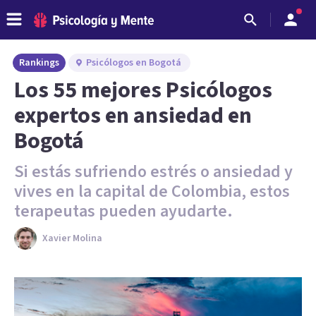
Rankings
Psicólogos en Bogotá
Los 55 mejores Psicólogos
expertos en ansiedad en
Bogotá
Si estás sufriendo estrés o ansiedad y
vives en la capital de Colombia, estos
terapeutas pueden ayudarte.
Xavier Molina