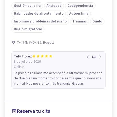
Gestión de la ira
Ansiedad
Codependencia
Habilidades de afrontamiento
Autoestima
Insomnio y problemas del sueño
Traumas
Duelo
Duelo migratorio
Tv. 74b #40K-35, Bogotá
Tefy Florez
1
/
3
8 de julio de 2026
Online
La psicóloga Diana me acompañó a atravesar mi proceso
de duelo en un momento donde sentía que no avanzaba
y difícil. Hoy me siento más tranquila. Gracias
Reserva tu cita