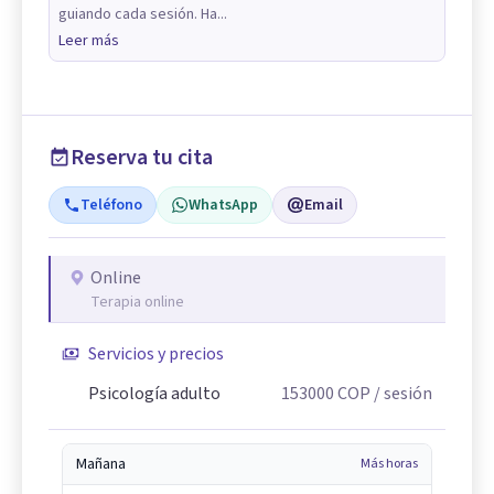
guiando cada sesión. Ha...
Leer más
Reserva tu cita
Teléfono
WhatsApp
Email
Online
Terapia online
Servicios y precios
Psicología adulto
153000
COP
/ sesión
Mañana
Más horas