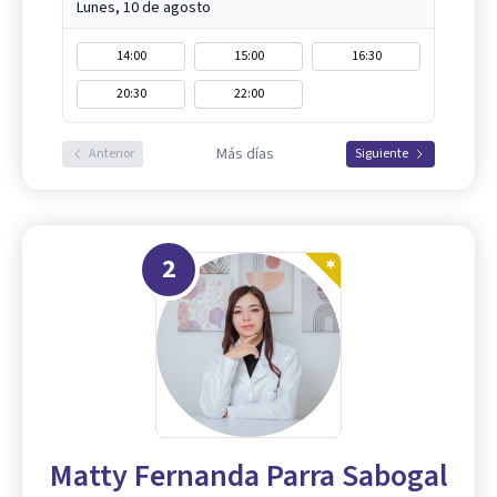
Lunes, 10 de agosto
14:00
15:00
16:30
20:30
22:00
Más días
Anterior
Siguiente
2
Matty Fernanda Parra Sabogal