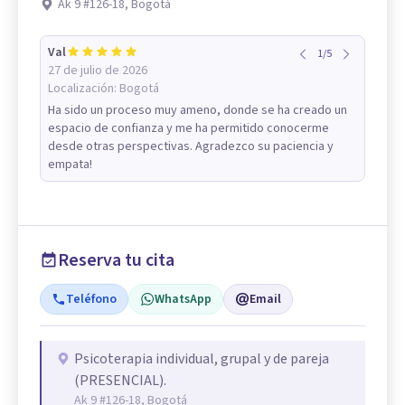
Ak 9 #126-18, Bogotá
Val
1
/
5
27 de julio de 2026
Localización:
Bogotá
Ha sido un proceso muy ameno, donde se ha creado un
espacio de confianza y me ha permitido conocerme
desde otras perspectivas. Agradezco su paciencia y
empata!
Reserva tu cita
Teléfono
WhatsApp
Email
Psicoterapia individual, grupal y de pareja
(PRESENCIAL).
Ak 9 #126-18, Bogotá