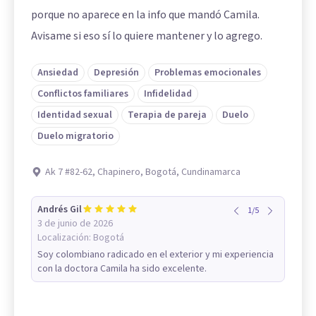
porque no aparece en la info que mandó Camila.
Avisame si eso sí lo quiere mantener y lo agrego.
Ansiedad
Depresión
Problemas emocionales
Conflictos familiares
Infidelidad
Identidad sexual
Terapia de pareja
Duelo
Duelo migratorio
Ak 7 #82-62, Chapinero, Bogotá, Cundinamarca
Andrés Gil
1
/
5
3 de junio de 2026
Localización:
Bogotá
Soy colombiano radicado en el exterior y mi experiencia
con la doctora Camila ha sido excelente.