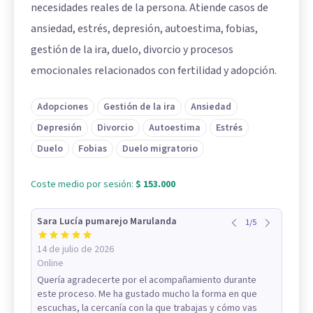
necesidades reales de la persona. Atiende casos de
ansiedad, estrés, depresión, autoestima, fobias,
gestión de la ira, duelo, divorcio y procesos
emocionales relacionados con fertilidad y adopción.
Adopciones
Gestión de la ira
Ansiedad
Depresión
Divorcio
Autoestima
Estrés
Duelo
Fobias
Duelo migratorio
Coste medio por sesión:
$ 153.000
Sara Lucía pumarejo Marulanda
1
/
5
14 de julio de 2026
Online
Quería agradecerte por el acompañamiento durante
este proceso. Me ha gustado mucho la forma en que
escuchas, la cercanía con la que trabajas y cómo vas