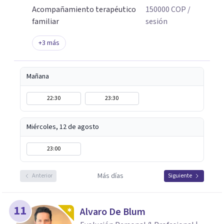
Acompañamiento terapéutico
150000
COP
/
familiar
sesión
+
3
más
Mañana
22:30
23:30
Miércoles, 12 de agosto
23:00
Más días
Anterior
Siguiente
11
Alvaro De Blum