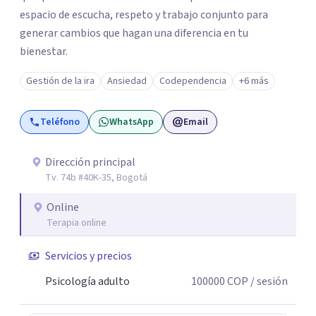
espacio de escucha, respeto y trabajo conjunto para
generar cambios que hagan una diferencia en tu
bienestar.
Gestión de la ira
Ansiedad
Codependencia
+6 más
Teléfono
WhatsApp
Email
Dirección principal
Tv. 74b #40K-35, Bogotá
Online
Terapia online
Servicios y precios
Psicología adulto
100000
COP
/ sesión