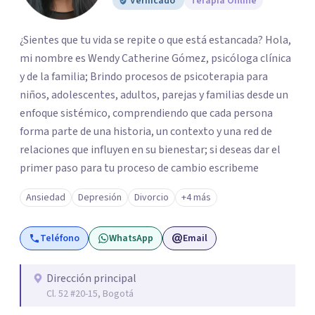
Verificado
Terapia Online
¿Sientes que tu vida se repite o que está estancada? Hola,
mi nombre es Wendy Catherine Gómez, psicóloga clínica
y de la familia; Brindo procesos de psicoterapia para
niños, adolescentes, adultos, parejas y familias desde un
enfoque sistémico, comprendiendo que cada persona
forma parte de una historia, un contexto y una red de
relaciones que influyen en su bienestar; si deseas dar el
primer paso para tu proceso de cambio escribeme
Ansiedad
Depresión
Divorcio
+4 más
Teléfono
WhatsApp
Email
Dirección principal
Cl. 52 #20-15, Bogotá