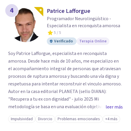
4
Patrice Lafforgue
Programador Neurolingüístico -
Especialista en reconquista amorosa
5
/ 5
Verificado
Terapia Online
Soy Patrice Lafforgue, especialista en reconquista
amorosa. Desde hace más de 10 años, me especializo en
el acompañamiento integral de personas que atraviesan
procesos de ruptura amorosa y buscando una vía digna y
respetuosa para intentar reconstruir el vinculo amoroso.
Autor en la casa editorial PLANETA (sello DIANA):
"Recupera a tu ex con dignidad" - julio 2025 Mi
metodología se basa en una evaluación objetiva de
leer más
escenarios según la necesidad del paciente, centrada en
Impulsividad
Divorcio
Problemas emocionales
+4 más
tres ejes fundamentales: 1- Análisis de viabilidad:
estimación de probabilidades reales de recuperación de la