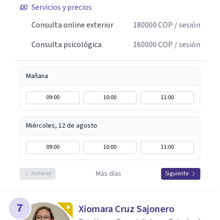
Servicios y precios
Consulta online exterior
180000
COP
/ sesión
Consulta psicológica
160000
COP
/ sesión
Mañana
09:00
10:00
11:00
Miércoles, 12 de agosto
09:00
10:00
11:00
Más días
Anterior
Siguiente
7
Xiomara Cruz Sajonero