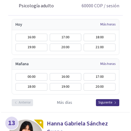
Psicología adulto
60000
COP
/ sesión
Hoy
Más horas
16:00
17:00
18:00
19:00
20:00
21:00
Mañana
Más horas
00:00
16:00
17:00
18:00
19:00
20:00
Más días
Anterior
Siguiente
13
Hanna Gabriela Sánchez