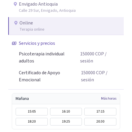
Envigado Antioquia
Calle 29 Sur, Envigado, Antioquia
Online
Terapia online
Servicios y precios
Psicoterapia individual
150000
COP
/
adultos
sesión
Certificado de Apoyo
150000
COP
/
Emocional
sesión
Mañana
Más horas
15:05
16:10
17:15
18:20
19:25
20:30