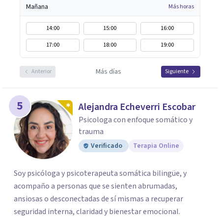
Mañana
Más horas
14:00
15:00
16:00
17:00
18:00
19:00
Más días
Anterior
Siguiente
5
Alejandra Echeverri Escobar
Psicologa con enfoque somático y
trauma
Verificado
Terapia Online
Soy psicóloga y psicoterapeuta somática bilingüe, y
acompaño a personas que se sienten abrumadas,
ansiosas o desconectadas de sí mismas a recuperar
seguridad interna, claridad y bienestar emocional.