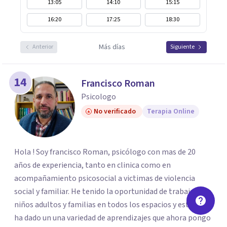
13:05
14:10
15:15
16:20
17:25
18:30
Más días
Anterior
Siguiente
14
Francisco Roman
Psicologo
No verificado
Terapia Online
Hola ! Soy francisco Roman, psicólogo con mas de 20
años de experiencia, tanto en clinica como en
acompañamiento psicosocial a victimas de violencia
social y familiar. He tenido la oportunidad de trabajar con
niños adultos y familias en todos los espacios y esto me
ha dado un una variedad de aprendizajes que ahora pongo