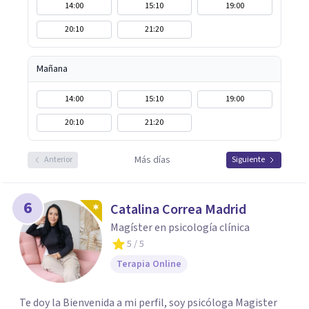
14:00
15:10
19:00
20:10
21:20
Mañana
14:00
15:10
19:00
20:10
21:20
Más días
Anterior
Siguiente
6
Catalina Correa Madrid
Magíster en psicología clínica
5
/ 5
Terapia Online
Te doy la Bienvenida a mi perfil, soy psicóloga Magister