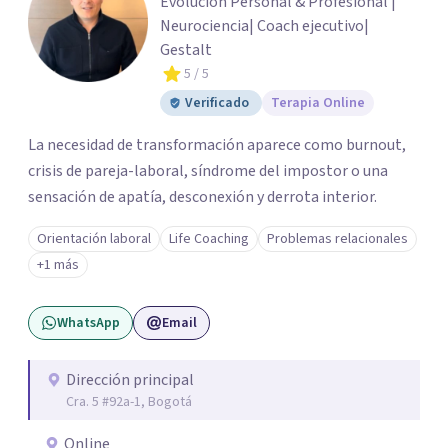
Evolución Personal & Profesional |
Neurociencia| Coach ejecutivo|
Gestalt
5
/ 5
Verificado
Terapia Online
La necesidad de transformación aparece como burnout,
crisis de pareja-laboral, síndrome del impostor o una
sensación de apatía, desconexión y derrota interior.
Orientación laboral
Life Coaching
Problemas relacionales
+1 más
WhatsApp
Email
Dirección principal
Cra. 5 #92a-1, Bogotá
Online