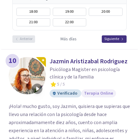
18:00
19:00
20:00
21:00
22:00
Más días
Anterior
Siguiente
10
Jazmin Aristizabal Rodriguez
Psicóloga Magister en psicología
clínica y de la Familia
5
/ 5
Verificado
Terapia Online
¡Hola! mucho gusto, soy Jazmin, quisiera que supieras que
llevo una relación con la psicología desde hace
aproximadamamente diez años, cuento con amplia
experiencia en la atención a niños, niñas, adolescentes y
adultos, a nivel individual o familiar, mi enfoque es