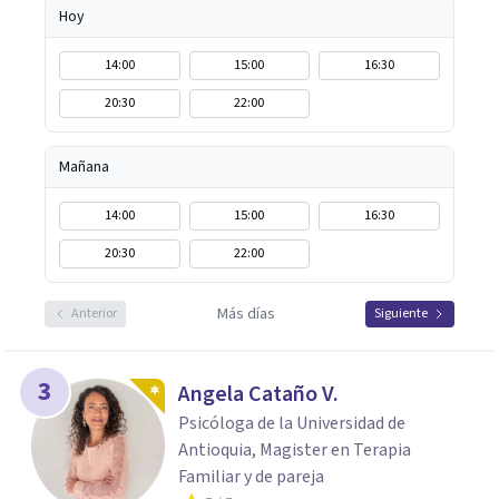
Hoy
14:00
15:00
16:30
20:30
22:00
Mañana
14:00
15:00
16:30
20:30
22:00
Más días
Anterior
Siguiente
3
Angela Cataño V.
Psicóloga de la Universidad de
Antioquia, Magister en Terapia
Familiar y de pareja