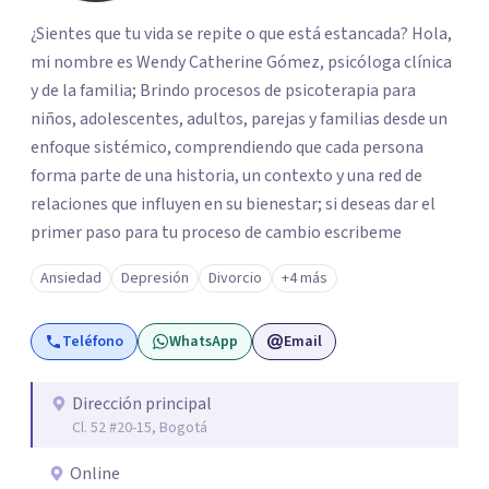
¿Sientes que tu vida se repite o que está estancada? Hola,
mi nombre es Wendy Catherine Gómez, psicóloga clínica
y de la familia; Brindo procesos de psicoterapia para
niños, adolescentes, adultos, parejas y familias desde un
enfoque sistémico, comprendiendo que cada persona
forma parte de una historia, un contexto y una red de
relaciones que influyen en su bienestar; si deseas dar el
primer paso para tu proceso de cambio escribeme
Ansiedad
Depresión
Divorcio
+4 más
Teléfono
WhatsApp
Email
Dirección principal
Cl. 52 #20-15, Bogotá
Online