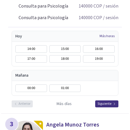
Consulta para Psicología
140000
COP
/ sesión
Consulta para Psicología
140000
COP
/ sesión
Hoy
Más horas
14:00
15:00
16:00
17:00
18:00
19:00
Mañana
00:00
01:00
Más días
Anterior
Siguiente
3
Angela Munoz Torres