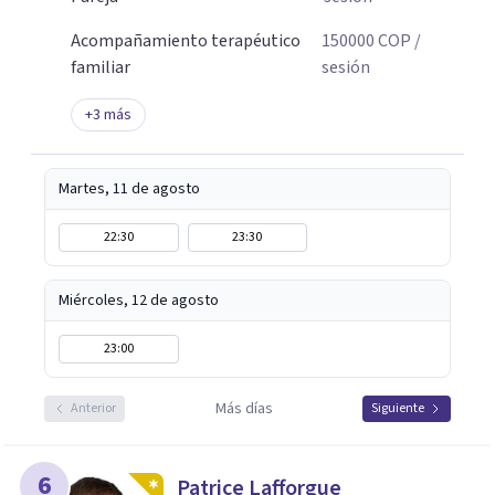
Acompañamiento terapéutico
150000
COP
/
familiar
sesión
+
3
más
Martes, 11 de agosto
22:30
23:30
Miércoles, 12 de agosto
23:00
Más días
Anterior
Siguiente
6
Patrice Lafforgue