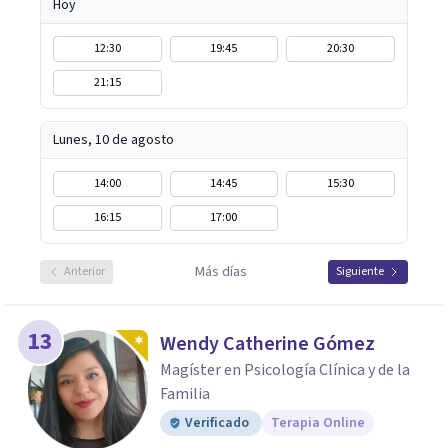
Hoy
12:30
19:45
20:30
21:15
Lunes, 10 de agosto
14:00
14:45
15:30
16:15
17:00
Más días
Anterior
Siguiente
13
Wendy Catherine Gómez
Magíster en Psicología Clínica y de la
Familia
Verificado
Terapia Online