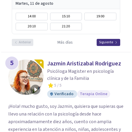
Martes, 11 de agosto
14:00
15:10
19:00
20:10
21:20
Más días
Anterior
Siguiente
5
Jazmin Aristizabal Rodriguez
Psicóloga Magister en psicología
clínica y de la Familia
5
/ 5
Verificado
Terapia Online
¡Hola! mucho gusto, soy Jazmin, quisiera que supieras que
llevo una relación con la psicología desde hace
aproximadamamente diez años, cuento con amplia
experiencia en la atención a niños, niñas, adolescentes y