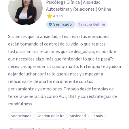
Psicóloga Clínica | Ansiedad,
Autoestima y Relaciones | Online
4.9
/ 5
Verificado
Terapia Online
Si sientes que la ansiedad, el estrés o tus emociones
están tomando el control de tu vida, o que repites
historias en tus relaciones que te desgastan, es posible
que necesites algo más que “entender lo que te pasa”:
necesitas aprender a transformarlo. En terapia te ayudo a
dejar de luchar contra lo que sientes y empezar a
relacionarte de una forma diferente con tus
pensamientos y emociones. Trabajo desde terapias de
tercera Generación como ACT, DBT y con estrategias de
mindfulness.
Adopciones
Gestión de la ira
Ansiedad
+7 más