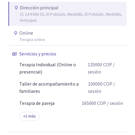
Dirección principal
Cl. 14 #43b-55, El Poblado, Medellín, El Poblado, Medellín,
Antioquia
Online
Terapia online
Servicios y precios
Terapia Individual (Online o
125000
COP
/
presencial)
sesión
Taller de acompañamiento a
100000
COP
/
familiares
sesión
Terapia de pareja
165000
COP
/ sesión
+
1
más