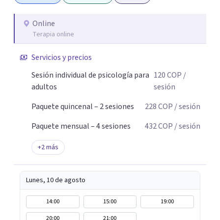
Online
Terapia online
Servicios y precios
Sesión individual de psicología para
120
COP
/
adultos
sesión
Paquete quincenal – 2 sesiones
228
COP
/ sesión
Paquete mensual – 4 sesiones
432
COP
/ sesión
+
2
más
Lunes, 10 de agosto
14:00
15:00
19:00
20:00
21:00