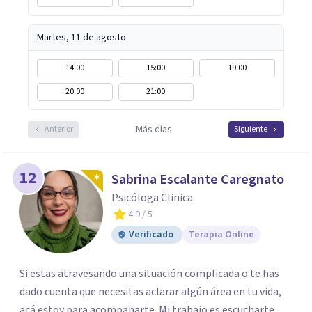
Martes, 11 de agosto
14:00
15:00
19:00
20:00
21:00
Más días
Anterior
Siguiente
12
Sabrina Escalante Caregnato
Psicóloga Clinica
4.9
/ 5
Verificado
Terapia Online
Si estas atravesando una situación complicada o te has
dado cuenta que necesitas aclarar algún área en tu vida,
acá estoy para acompañarte. Mi trabajo es escucharte,