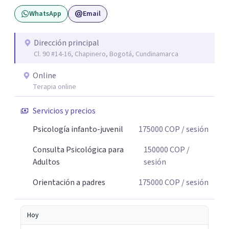
pueda pensarse y transformarse.
WhatsApp
Email
Dirección principal
Cl. 90 #14-16, Chapinero, Bogotá, Cundinamarca
Online
Terapia online
Servicios y precios
Psicología infanto-juvenil
175000
COP
/ sesión
Consulta Psicológica para
150000
COP
/
Adultos
sesión
Orientación a padres
175000
COP
/ sesión
Hoy