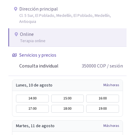
comportamientos post-ruptura y patrones de
interacción 3- Soporte emocional: acompañamiento
Dirección principal
Cl. 5 Sur, El Poblado, Medellín, El Poblado, Medellín,
para la gestión del duelo afectivo
Antioquia
Online
Terapia online
Servicios y precios
Consulta individual
350000
COP
/ sesión
Lunes, 10 de agosto
Más horas
14:00
15:00
16:00
17:00
18:00
19:00
Martes, 11 de agosto
Más horas