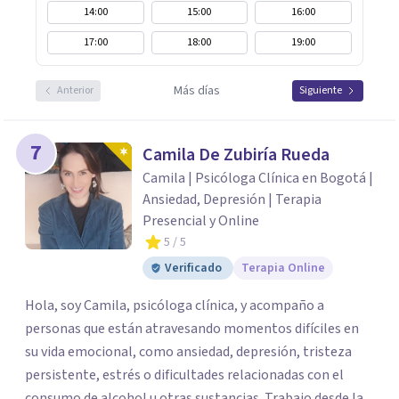
14:00
15:00
16:00
17:00
18:00
19:00
Más días
Anterior
Siguiente
7
Camila De Zubiría Rueda
Camila | Psicóloga Clínica en Bogotá |
Ansiedad, Depresión | Terapia
Presencial y Online
5
/ 5
Verificado
Terapia Online
Hola, soy Camila, psicóloga clínica, y acompaño a
personas que están atravesando momentos difíciles en
su vida emocional, como ansiedad, depresión, tristeza
persistente, estrés o dificultades relacionadas con el
consumo de alcohol u otras sustancias. Trabajo desde la