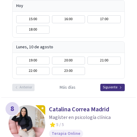
bienestar emocional.
Hoy
15:00
16:00
17:00
18:00
Lunes, 10 de agosto
19:00
20:00
21:00
22:00
23:00
Más días
Anterior
Siguiente
8
Catalina Correa Madrid
Magíster en psicología clínica
5
/ 5
Terapia Online