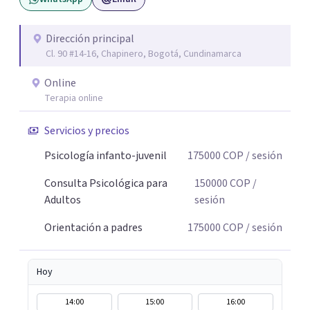
Dirección principal
Cl. 90 #14-16, Chapinero, Bogotá, Cundinamarca
Online
Terapia online
Servicios y precios
Psicología infanto-juvenil
175000
COP
/ sesión
Consulta Psicológica para
150000
COP
/
Adultos
sesión
Orientación a padres
175000
COP
/ sesión
Hoy
14:00
15:00
16:00