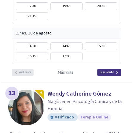
12:30
19:45
20:30
21:15
Lunes, 10 de agosto
14:00
14:45
15:30
16:15
17:00
Más días
Anterior
Siguiente
13
Wendy Catherine Gómez
Magíster en Psicología Clínica y de la
Familia
Verificado
Terapia Online