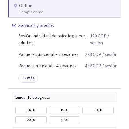
Online
Terapia online
Servicios y precios
Sesión individual de psicología para
120
COP
/
adultos
sesión
Paquete quincenal – 2 sesiones
228
COP
/ sesión
Paquete mensual – 4 sesiones
432
COP
/ sesión
+
2
más
Lunes, 10 de agosto
14:00
15:00
19:00
20:00
21:00