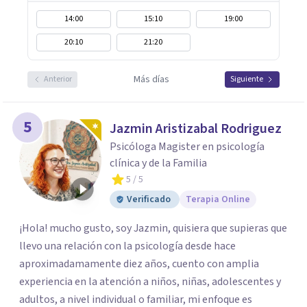
14:00
15:10
19:00
20:10
21:20
Más días
Anterior
Siguiente
5
Jazmin Aristizabal Rodriguez
Psicóloga Magister en psicología
clínica y de la Familia
5
/ 5
Verificado
Terapia Online
¡Hola! mucho gusto, soy Jazmin, quisiera que supieras que
llevo una relación con la psicología desde hace
aproximadamamente diez años, cuento con amplia
experiencia en la atención a niños, niñas, adolescentes y
adultos, a nivel individual o familiar, mi enfoque es