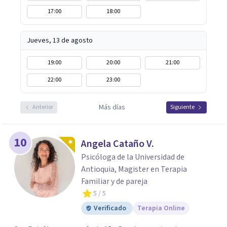
17:00
18:00
Jueves, 13 de agosto
19:00
20:00
21:00
22:00
23:00
Más días
Anterior
Siguiente
10
Angela Cataño V.
Psicóloga de la Universidad de
Antioquia, Magister en Terapia
Familiar y de pareja
5
/ 5
Verificado
Terapia Online