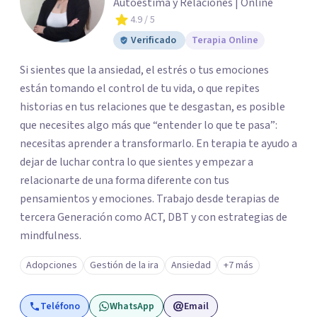
Autoestima y Relaciones | Online
4.9
/ 5
Verificado
Terapia Online
Si sientes que la ansiedad, el estrés o tus emociones
están tomando el control de tu vida, o que repites
historias en tus relaciones que te desgastan, es posible
que necesites algo más que “entender lo que te pasa”:
necesitas aprender a transformarlo. En terapia te ayudo a
dejar de luchar contra lo que sientes y empezar a
relacionarte de una forma diferente con tus
pensamientos y emociones. Trabajo desde terapias de
tercera Generación como ACT, DBT y con estrategias de
mindfulness.
Adopciones
Gestión de la ira
Ansiedad
+7 más
Teléfono
WhatsApp
Email