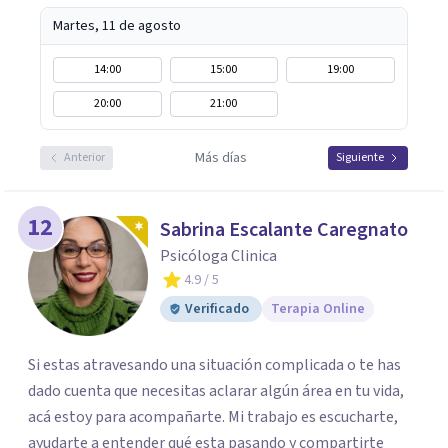
Martes, 11 de agosto
14:00
15:00
19:00
20:00
21:00
Más días
Anterior
Siguiente
12
Sabrina Escalante Caregnato
Psicóloga Clinica
4.9
/ 5
Verificado
Terapia Online
Si estas atravesando una situación complicada o te has
dado cuenta que necesitas aclarar algún área en tu vida,
acá estoy para acompañarte. Mi trabajo es escucharte,
ayudarte a entender qué esta pasando y compartirte