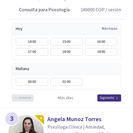
Consulta para Psicología
140000
COP
/ sesión
Hoy
Más horas
14:00
15:00
16:00
17:00
18:00
19:00
Mañana
00:00
01:00
Más días
Anterior
Siguiente
3
Angela Munoz Torres
Psicóloga Clínica | Ansiedad,