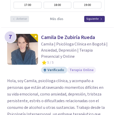
17:00
18:00
19:00
Más días
Anterior
Siguiente
7
Camila De Zubiría Rueda
Camila | Psicóloga Clínica en Bogotá |
Ansiedad, Depresión | Terapia
Presencial y Online
5
/ 5
Verificado
Terapia Online
Hola, soy Camila, psicóloga clínica, y acompaño a
personas que están atravesando momentos difíciles en
su vida emocional, como ansiedad, depresión, tristeza
persistente, estrés o dificultades relacionadas con el
consumo de alcohol u otras sustancias. Trabajo desde la
Psicología Interpersonal, un enfoque terapéutico que