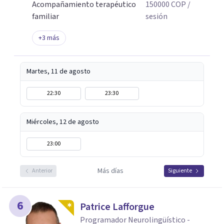
Acompañamiento terapéutico
150000
COP
/
familiar
sesión
+
3
más
Martes, 11 de agosto
22:30
23:30
Miércoles, 12 de agosto
23:00
Más días
Anterior
Siguiente
6
Patrice Lafforgue
Programador Neurolingüístico -