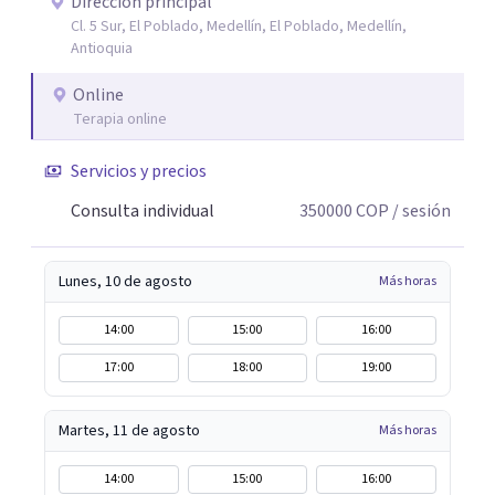
interacción 3- Soporte emocional: acompañamiento
Dirección principal
Cl. 5 Sur, El Poblado, Medellín, El Poblado, Medellín,
para la gestión del duelo afectivo
Antioquia
Online
Terapia online
Servicios y precios
Consulta individual
350000
COP
/ sesión
Lunes, 10 de agosto
Más horas
14:00
15:00
16:00
17:00
18:00
19:00
Martes, 11 de agosto
Más horas
14:00
15:00
16:00