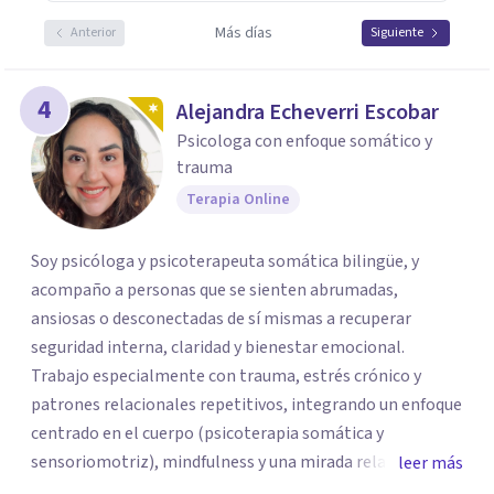
Más días
Anterior
Siguiente
4
Alejandra Echeverri Escobar
Psicologa con enfoque somático y
trauma
Terapia Online
Soy psicóloga y psicoterapeuta somática bilingüe, y
acompaño a personas que se sienten abrumadas,
ansiosas o desconectadas de sí mismas a recuperar
seguridad interna, claridad y bienestar emocional.
Trabajo especialmente con trauma, estrés crónico y
patrones relacionales repetitivos, integrando un enfoque
centrado en el cuerpo (psicoterapia somática y
sensoriomotriz), mindfulness y una mirada relacional y
leer más
psicodinámica. En terapia te ayudo a entender lo que te