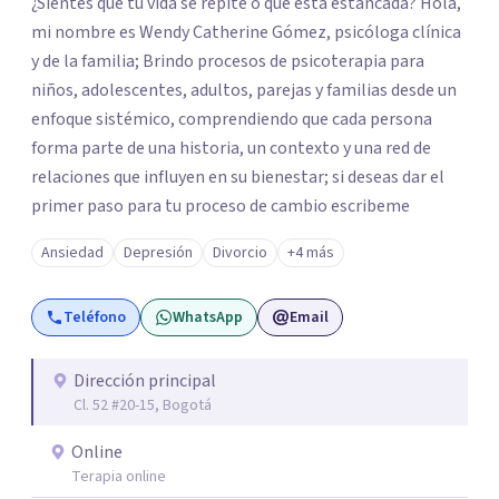
¿Sientes que tu vida se repite o que está estancada? Hola,
mi nombre es Wendy Catherine Gómez, psicóloga clínica
y de la familia; Brindo procesos de psicoterapia para
niños, adolescentes, adultos, parejas y familias desde un
enfoque sistémico, comprendiendo que cada persona
forma parte de una historia, un contexto y una red de
relaciones que influyen en su bienestar; si deseas dar el
primer paso para tu proceso de cambio escribeme
Ansiedad
Depresión
Divorcio
+4 más
Teléfono
WhatsApp
Email
Dirección principal
Cl. 52 #20-15, Bogotá
Online
Terapia online