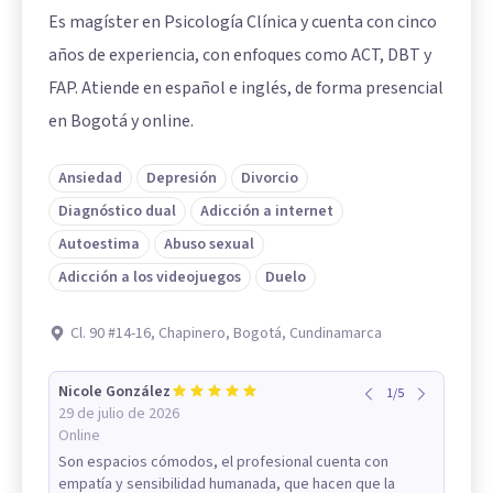
Es magíster en Psicología Clínica y cuenta con cinco
años de experiencia, con enfoques como ACT, DBT y
FAP. Atiende en español e inglés, de forma presencial
en Bogotá y online.
Ansiedad
Depresión
Divorcio
Diagnóstico dual
Adicción a internet
Autoestima
Abuso sexual
Adicción a los videojuegos
Duelo
Cl. 90 #14-16, Chapinero, Bogotá, Cundinamarca
Nicole González
1
/
5
29 de julio de 2026
Online
Son espacios cómodos, el profesional cuenta con
empatía y sensibilidad humanada, que hacen que la