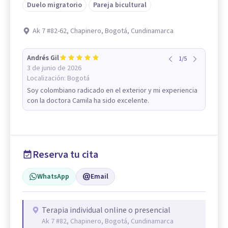
Duelo migratorio
Pareja bicultural
Ak 7 #82-62, Chapinero, Bogotá, Cundinamarca
Andrés Gil
1
/
5
3 de junio de 2026
Localización:
Bogotá
Soy colombiano radicado en el exterior y mi experiencia
con la doctora Camila ha sido excelente.
Reserva tu cita
WhatsApp
Email
Terapia individual online o presencial
Ak 7 #82, Chapinero, Bogotá, Cundinamarca