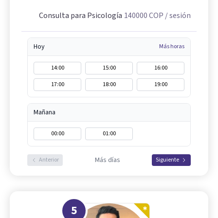
Consulta para Psicología
140000
COP
/ sesión
Hoy
Más horas
14:00
15:00
16:00
17:00
18:00
19:00
Mañana
00:00
01:00
Más días
Anterior
Siguiente
5