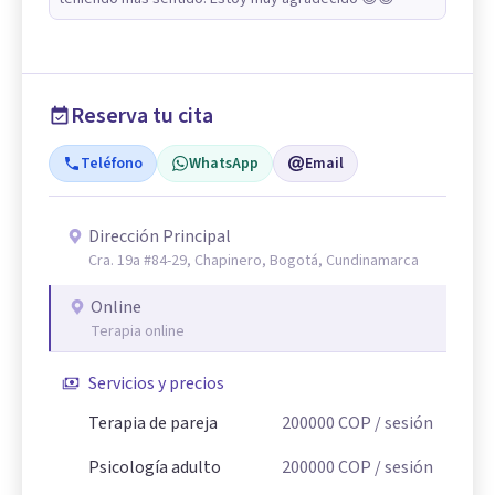
Reserva tu cita
Teléfono
WhatsApp
Email
Dirección Principal
Cra. 19a #84-29, Chapinero, Bogotá, Cundinamarca
Online
Terapia online
Servicios y precios
Terapia de pareja
200000
COP
/ sesión
Psicología adulto
200000
COP
/ sesión