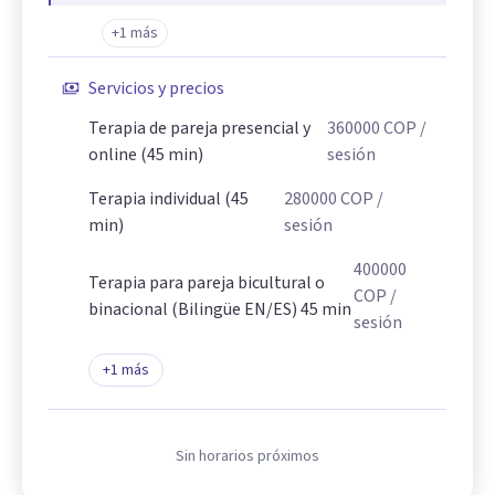
+1 más
Servicios y precios
Terapia de pareja presencial y
360000
COP
/
online (45 min)
sesión
Terapia individual (45
280000
COP
/
min)
sesión
400000
Terapia para pareja bicultural o
COP
/
binacional (Bilingüe EN/ES) 45 min
sesión
+
1
más
Sin horarios próximos