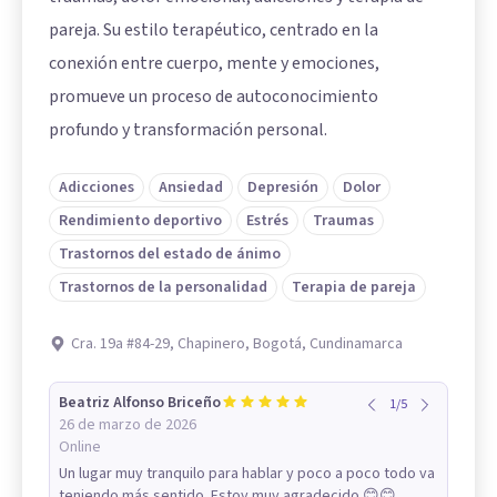
pareja. Su estilo terapéutico, centrado en la
conexión entre cuerpo, mente y emociones,
promueve un proceso de autoconocimiento
profundo y transformación personal.
Adicciones
Ansiedad
Depresión
Dolor
Rendimiento deportivo
Estrés
Traumas
Trastornos del estado de ánimo
Trastornos de la personalidad
Terapia de pareja
Cra. 19a #84-29, Chapinero, Bogotá, Cundinamarca
Beatriz Alfonso Briceño
1
/
5
26 de marzo de 2026
Online
Un lugar muy tranquilo para hablar y poco a poco todo va
teniendo más sentido. Estoy muy agradecido 😊😊