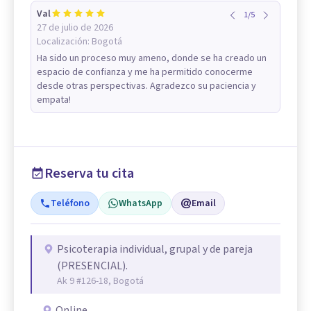
Val
1
/
5
27 de julio de 2026
Localización:
Bogotá
Ha sido un proceso muy ameno, donde se ha creado un
espacio de confianza y me ha permitido conocerme
desde otras perspectivas. Agradezco su paciencia y
empata!
Reserva tu cita
Teléfono
WhatsApp
Email
Psicoterapia individual, grupal y de pareja
(PRESENCIAL).
Ak 9 #126-18, Bogotá
Online