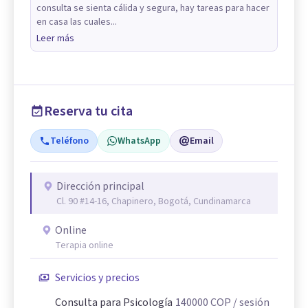
consulta se sienta cálida y segura, hay tareas para hacer
en casa las cuales...
Leer más
Reserva tu cita
Teléfono
WhatsApp
Email
Dirección principal
Cl. 90 #14-16, Chapinero, Bogotá, Cundinamarca
Online
Terapia online
Servicios y precios
Consulta para Psicología
140000
COP
/ sesión