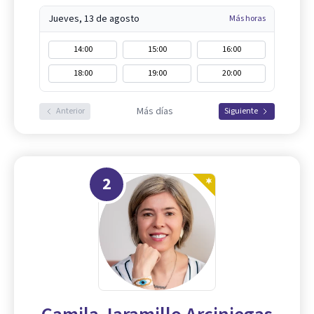
Jueves, 13 de agosto
Más horas
14:00
15:00
16:00
18:00
19:00
20:00
Más días
Anterior
Siguiente
2