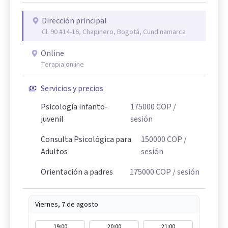
Dirección principal
Cl. 90 #14-16, Chapinero, Bogotá, Cundinamarca
Online
Terapia online
Servicios y precios
Psicología infanto-
175000
COP
/
juvenil
sesión
Consulta Psicológica para
150000
COP
/
Adultos
sesión
Orientación a padres
175000
COP
/ sesión
Viernes, 7 de agosto
19:00
20:00
21:00