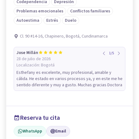
Codependencia
Depresión
Problemas emocionales
Conflictos familiares
Autoestima
Estrés
Duelo
Cl. 90 #14-16, Chapinero, Bogotá, Cundinamarca
Jose Millán
1
/
5
28 de julio de 2026
Localización:
Bogotá
Esthefany es excelente, muy profesional, amable y
cálida. He estado en varios procesos ya, y en este me he
sentido diferente y muy a gusto. Muchas gracias Doctora
Reserva tu cita
WhatsApp
Email