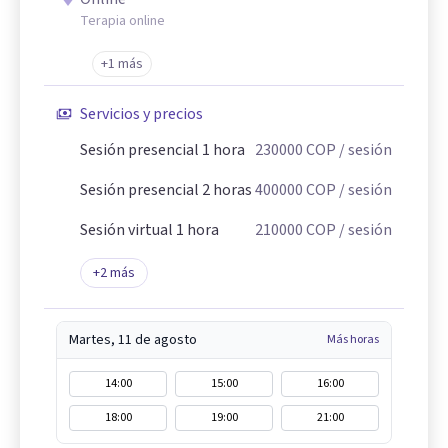
Terapia online
+1 más
Servicios y precios
Sesión presencial 1 hora
230000
COP
/ sesión
Sesión presencial 2 horas
400000
COP
/ sesión
Sesión virtual 1 hora
210000
COP
/ sesión
+
2
más
Martes, 11 de agosto
Más horas
14:00
15:00
16:00
18:00
19:00
21:00