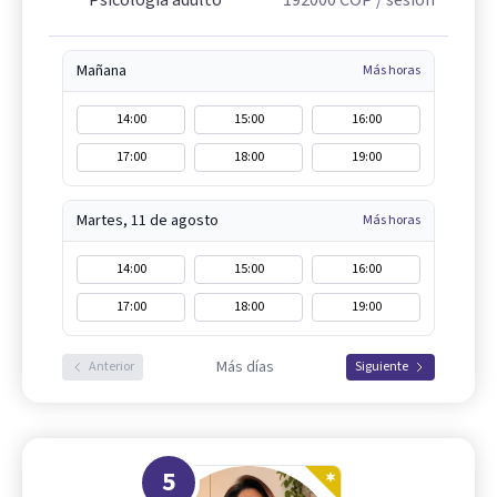
Psicología adulto
192000
COP
/ sesión
Mañana
Más horas
14:00
15:00
16:00
17:00
18:00
19:00
Martes, 11 de agosto
Más horas
14:00
15:00
16:00
17:00
18:00
19:00
Más días
Anterior
Siguiente
5