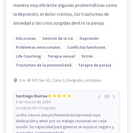
manera muy eficiente algunas problemáticas como
la depresión, el dolor crónico, los trastornos de
ansiedad o las crisis surgidas dentro la pareja.
Adicciones
Gestión de la ira
Depresión
Problemas emocionales
Conflictos familiares
Life Coaching
Terapia sexual
Estrés
Trastornos de la personalidad
Terapia de pareja
Cra. 46 #25 Sur-32, Zona 2, Envigado, Antioquia
Santiago Ibarraa
1
/
5
8 de marzo de 2024
Localización:
Envigado
La Dra. Lina es una profesional excepcional cuya
dedicación y amor por su trabajo resuenan en cada
sesión. Su capacidad para generar un espacio seguro y