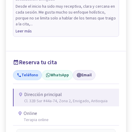
Desde el inicio ha sido muy receptiva, clara y cercana en
cada sesión. Me gusta mucho su enfoque holístico,
porque no se limita solo a hablar de los temas que traigo
a la cita,...
Leer más
Reserva tu cita
Teléfono
WhatsApp
Email
Dirección principal
Cl. 32B Sur #44a-74, Zona 2, Envigado, Antioquia
Online
Terapia online