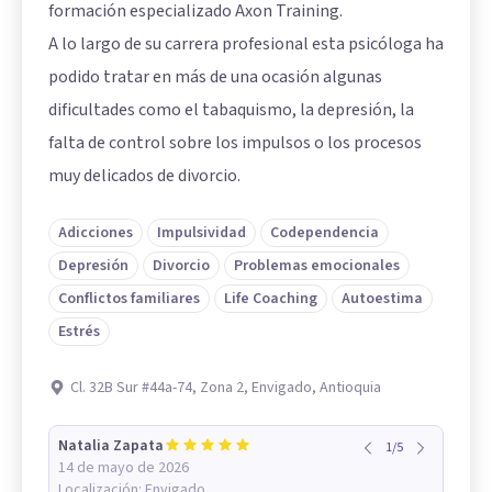
formación especializado Axon Training.
A lo largo de su carrera profesional esta psicóloga ha
podido tratar en más de una ocasión algunas
dificultades como el tabaquismo, la depresión, la
falta de control sobre los impulsos o los procesos
muy delicados de divorcio.
Adicciones
Impulsividad
Codependencia
Depresión
Divorcio
Problemas emocionales
Conflictos familiares
Life Coaching
Autoestima
Estrés
Cl. 32B Sur #44a-74, Zona 2, Envigado, Antioquia
Natalia Zapata
1
/
5
14 de mayo de 2026
Localización:
Envigado