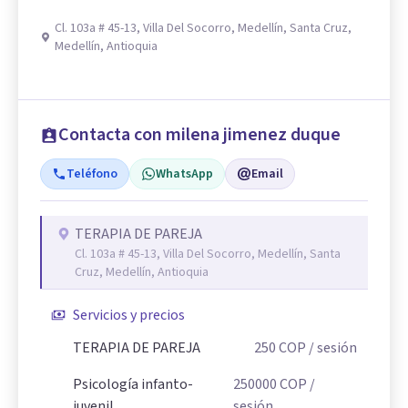
Cl. 103a # 45-13, Villa Del Socorro, Medellín, Santa Cruz,
Medellín, Antioquia
Contacta con milena jimenez duque
Teléfono
WhatsApp
Email
TERAPIA DE PAREJA
Cl. 103a # 45-13, Villa Del Socorro, Medellín, Santa
Cruz, Medellín, Antioquia
Servicios y precios
TERAPIA DE PAREJA
250
COP
/ sesión
Psicología infanto-
250000
COP
/
juvenil
sesión