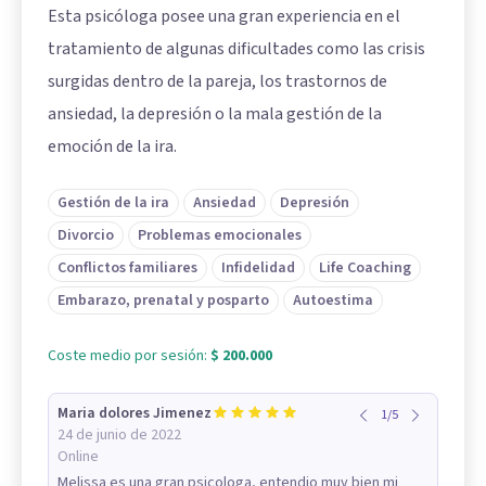
Esta psicóloga posee una gran experiencia en el
tratamiento de algunas dificultades como las crisis
surgidas dentro de la pareja, los trastornos de
ansiedad, la depresión o la mala gestión de la
emoción de la ira.
Gestión de la ira
Ansiedad
Depresión
Divorcio
Problemas emocionales
Conflictos familiares
Infidelidad
Life Coaching
Embarazo, prenatal y posparto
Autoestima
Coste medio por sesión:
$ 200.000
Maria dolores Jimenez
1
/
5
24 de junio de 2022
Online
Melissa es una gran psicologa, entendio muy bien mi