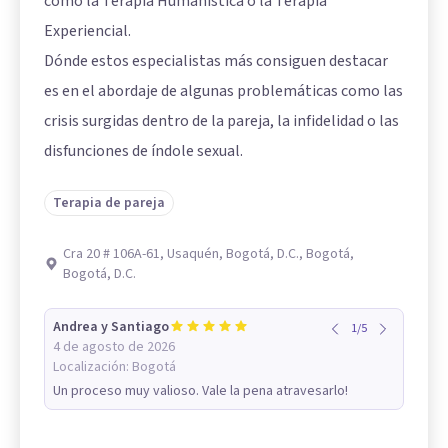
como la Terapia Humanística o la Terapia
Experiencial.
Dónde estos especialistas más consiguen destacar
es en el abordaje de algunas problemáticas como las
crisis surgidas dentro de la pareja, la infidelidad o las
disfunciones de índole sexual.
Terapia de pareja
Cra 20 # 106A-61, Usaquén, Bogotá, D.C., Bogotá,
Bogotá, D.C.
Andrea y Santiago
1
/
5
4 de agosto de 2026
Localización:
Bogotá
Un proceso muy valioso. Vale la pena atravesarlo!