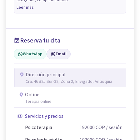
acogedor, complementado...
Leer más
Reserva tu cita
WhatsApp
Email
Dirección principal
Cra. 46 #25 Sur-32, Zona 2, Envigado, Antioquia
Online
Terapia online
Servicios y precios
Psicoterapia
192000
COP
/ sesión