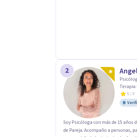
2
Angel
Psicólog
Terapia 
5
/ 5
Verif
Soy Psicóloga con más de 15 años de
de Pareja. Acompaño a personas, pa