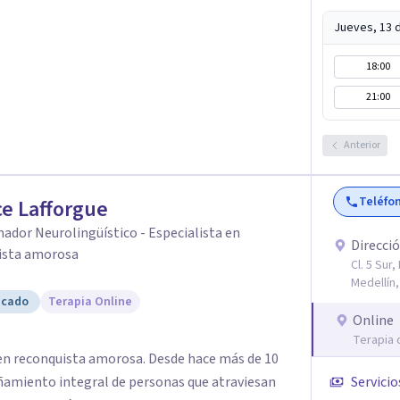
Jueves, 13 
18:00
21:00
Anterior
Teléfo
ce Lafforgue
dor Neurolingüístico - Especialista en
Direcció
ista amorosa
Cl. 5 Sur
Medellín,
icado
Terapia Online
Online
Terapia 
a en reconquista amorosa. Desde hace más de 10
ñamiento integral de personas que atraviesan
Servicio