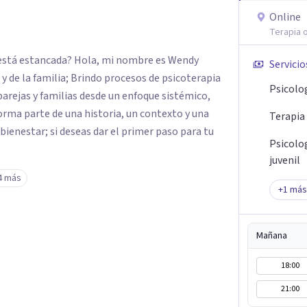
Online
Terapia o
ue está estancada? Hola, mi nombre es Wendy
Servicio
y de la familia; Brindo procesos de psicoterapia
Psicolo
parejas y familias desde un enfoque sistémico,
rma parte de una historia, un contexto y una
Terapia
 bienestar; si deseas dar el primer paso para tu
Psicolo
juvenil
4 más
+
1
más
Mañana
18:00
21:00