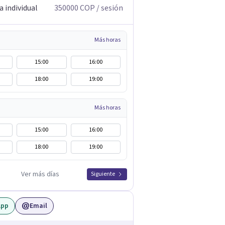
 individual
350000
COP
/ sesión
Más horas
15:00
16:00
18:00
19:00
Más horas
15:00
16:00
18:00
19:00
Ver más días
Siguiente
App
Email