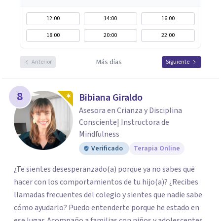
12:00
14:00
16:00
18:00
20:00
22:00
Más días
Anterior
Siguiente
8
Bibiana Giraldo
Asesora en Crianza y Disciplina
Consciente| Instructora de
Mindfulness
Verificado
Terapia Online
¿Te sientes desesperanzado(a) porque ya no sabes qué
hacer con los comportamientos de tu hijo(a)? ¿Recibes
llamadas frecuentes del colegio y sientes que nadie sabe
cómo ayudarlo? Puedo entenderte porque he estado en
ese lugar. Acompaño a familias con niños y adolescentes