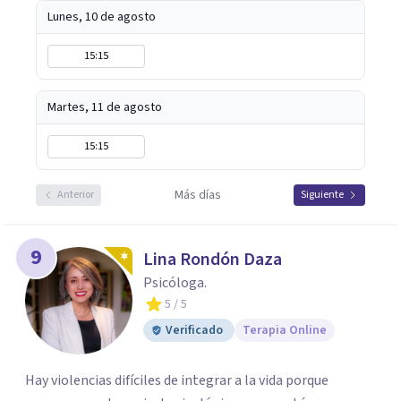
Lunes, 10 de agosto
15:15
Martes, 11 de agosto
15:15
Más días
Anterior
Siguiente
9
Lina Rondón Daza
Psicóloga.
5
/ 5
Verificado
Terapia Online
Hay violencias difíciles de integrar a la vida porque