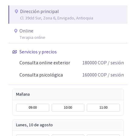
Dirección principal
Cl. 39dd Sur, Zona 6, Envigado, Antioquia
Online
Terapia online
Servicios y precios
Consulta online exterior
180000
COP
/ sesión
Consulta psicológica
160000
COP
/ sesión
Mañana
09:00
10:00
11:00
Lunes, 10 de agosto