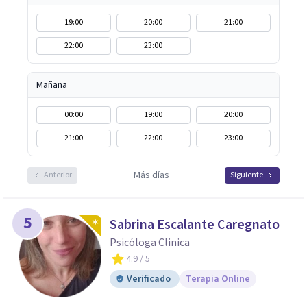
19:00
20:00
21:00
22:00
23:00
Mañana
00:00
19:00
20:00
21:00
22:00
23:00
Más días
Anterior
Siguiente
5
Sabrina Escalante Caregnato
Psicóloga Clinica
4.9
/ 5
Verificado
Terapia Online