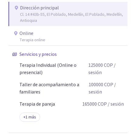
Dirección principal
Cl. 14 #43b-55, El Poblado, Medellín, El Poblado, Medellín,
Antioquia
Online
Terapia online
Servicios y precios
Terapia Individual (Online o
125000
COP
/
presencial)
sesión
Taller de acompañamiento a
100000
COP
/
familiares
sesión
Terapia de pareja
165000
COP
/ sesión
+
1
más