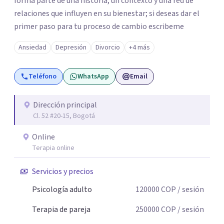
forma parte de una historia, un contexto y una red de
relaciones que influyen en su bienestar; si deseas dar el
primer paso para tu proceso de cambio escribeme
Ansiedad
Depresión
Divorcio
+4 más
Teléfono
WhatsApp
Email
Dirección principal
Cl. 52 #20-15, Bogotá
Online
Terapia online
Servicios y precios
Psicología adulto
120000
COP
/ sesión
Terapia de pareja
250000
COP
/ sesión