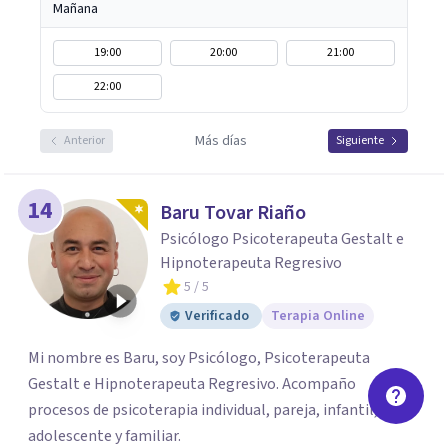
Mañana
19:00
20:00
21:00
22:00
Más días
Anterior
Siguiente
14
Baru Tovar Riaño
Psicólogo Psicoterapeuta Gestalt e
Hipnoterapeuta Regresivo
5
/ 5
Verificado
Terapia Online
Mi nombre es Baru, soy Psicólogo, Psicoterapeuta
Gestalt e Hipnoterapeuta Regresivo. Acompaño
procesos de psicoterapia individual, pareja, infantil,
adolescente y familiar.