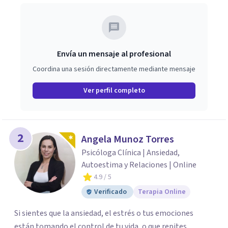
Envía un mensaje al profesional
Coordina una sesión directamente mediante mensaje
Ver perfil completo
2
Angela Munoz Torres
Psicóloga Clínica | Ansiedad,
Autoestima y Relaciones | Online
4.9
/ 5
Verificado
Terapia Online
Si sientes que la ansiedad, el estrés o tus emociones
están tomando el control de tu vida, o que repites