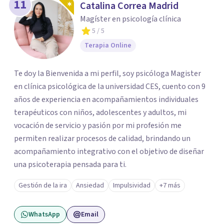
11
Catalina Correa Madrid
Magíster en psicología clínica
5
/ 5
Terapia Online
Te doy la Bienvenida a mi perfil, soy psicóloga Magister
en clínica psicológica de la universidad CES, cuento con 9
años de experiencia en acompañamientos individuales
terapéuticos con niños, adolescentes y adultos, mi
vocación de servicio y pasión por mi profesión me
permiten realizar procesos de calidad, brindando un
acompañamiento integrativo con el objetivo de diseñar
una psicoterapia pensada para ti.
Gestión de la ira
Ansiedad
Impulsividad
+7 más
WhatsApp
Email