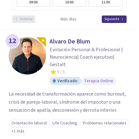
09:00
10:00
11:00
Más días
Anterior
Siguiente
12
Alvaro De Blum
Evolución Personal & Profesional |
Neurociencia| Coach ejecutivo|
Gestalt
5
/ 5
Verificado
Terapia Online
La necesidad de transformación aparece como burnout,
crisis de pareja-laboral, síndrome del impostor o una
sensación de apatía, desconexión y derrota interior.
Orientación laboral
Life Coaching
Problemas relacionales
+1 más