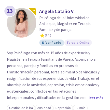
13
Angela Cataño V.
Psicóloga de la Universidad de
Antioquia, Magister en Terapia
Familiar y de pareja
5
/ 5
Verificado
Terapia Online
Soy Psicóloga con más de 15 años de experiencia y
Magíster en Terapia Familiar y de Pareja. Acompaño a
personas, parejas y familias en procesos de
transformación personal, fortalecimiento de vínculos y
resignificación de sus experiencias de vida. Trabajo en el
abordaje de la ansiedad, depresión, crisis emocionales y
existenciales, conflictos en las relaciones
interpersonales y dificultades en la gestión emocional,
leer más
ofreciendo un espacio de escucha, comprensión y
Gestión de la ira
Ansiedad
Depresión
+7 más