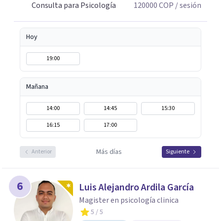
Consulta para Psicología
120000
COP
/ sesión
Hoy
19:00
Mañana
14:00
14:45
15:30
16:15
17:00
Más días
Anterior
Siguiente
6
Luis Alejandro Ardila García
Magister en psicología clinica
5
/ 5