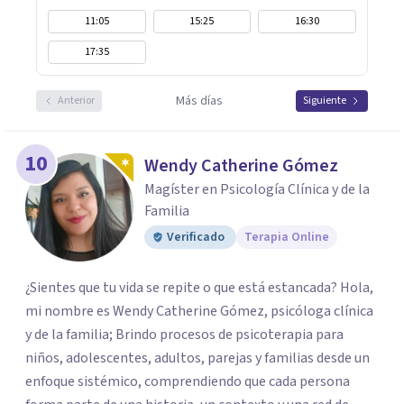
11:05
15:25
16:30
17:35
Más días
Anterior
Siguiente
10
Wendy Catherine Gómez
Magíster en Psicología Clínica y de la
Familia
Verificado
Terapia Online
¿Sientes que tu vida se repite o que está estancada? Hola,
mi nombre es Wendy Catherine Gómez, psicóloga clínica
y de la familia; Brindo procesos de psicoterapia para
niños, adolescentes, adultos, parejas y familias desde un
enfoque sistémico, comprendiendo que cada persona