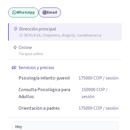
pueda pensarse y transformarse.
WhatsApp
Email
Dirección principal
Cl. 90 #14-16, Chapinero, Bogotá, Cundinamarca
Online
Terapia online
Servicios y precios
Psicología infanto-juvenil
175000
COP
/ sesión
Consulta Psicológica para
150000
COP
/
Adultos
sesión
Orientación a padres
175000
COP
/ sesión
Hoy