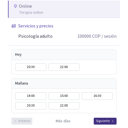
Online
Terapia online
Servicios y precios
Psicología adulto
100000
COP
/ sesión
Hoy
20:30
22:00
Mañana
14:00
15:00
16:30
20:30
22:00
Más días
Anterior
Siguiente