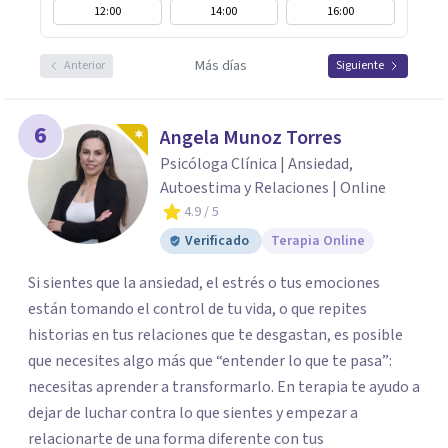
12:00
14:00
16:00
Más días
Anterior
Siguiente
6
Angela Munoz Torres
Psicóloga Clínica | Ansiedad,
Autoestima y Relaciones | Online
4.9
/ 5
Verificado
Terapia Online
Si sientes que la ansiedad, el estrés o tus emociones
están tomando el control de tu vida, o que repites
historias en tus relaciones que te desgastan, es posible
que necesites algo más que “entender lo que te pasa”:
necesitas aprender a transformarlo. En terapia te ayudo a
dejar de luchar contra lo que sientes y empezar a
relacionarte de una forma diferente con tus