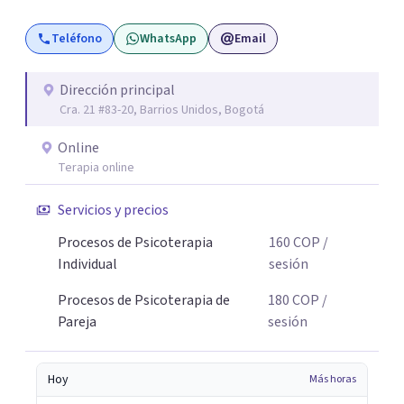
Teléfono
WhatsApp
Email
Dirección principal
Cra. 21 #83-20, Barrios Unidos, Bogotá
Online
Terapia online
Servicios y precios
Procesos de Psicoterapia
160
COP
/
Individual
sesión
Procesos de Psicoterapia de
180
COP
/
Pareja
sesión
Hoy
Más horas