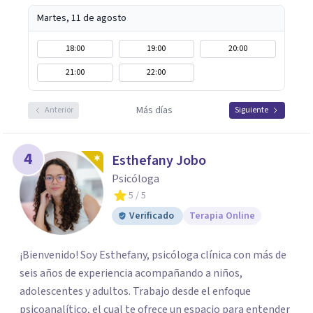
Martes, 11 de agosto
18:00
19:00
20:00
21:00
22:00
Más días
Anterior
Siguiente
4
Esthefany Jobo
Psicóloga
5
/ 5
Verificado
Terapia Online
¡Bienvenido! Soy Esthefany, psicóloga clínica con más de
seis años de experiencia acompañando a niños,
adolescentes y adultos. Trabajo desde el enfoque
psicoanalítico, el cual te ofrece un espacio para entender