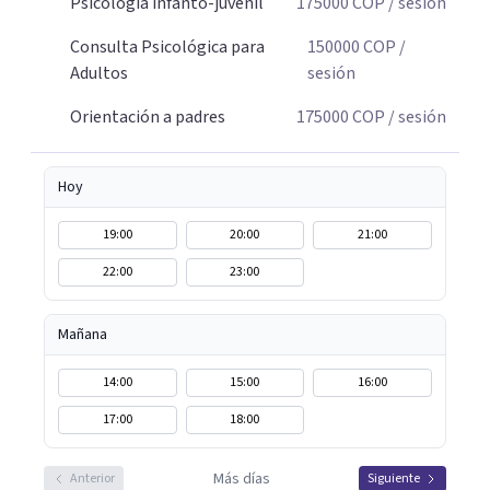
Psicología infanto-juvenil
175000
COP
/ sesión
Consulta Psicológica para
150000
COP
/
Adultos
sesión
Orientación a padres
175000
COP
/ sesión
Hoy
19:00
20:00
21:00
22:00
23:00
Mañana
14:00
15:00
16:00
17:00
18:00
Más días
Anterior
Siguiente