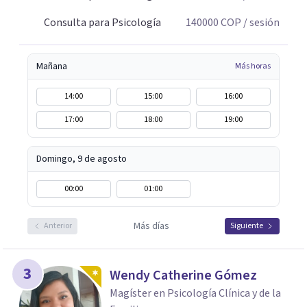
Consulta para Psicología
140000
COP
/ sesión
Mañana
Más horas
14:00
15:00
16:00
17:00
18:00
19:00
Domingo, 9 de agosto
00:00
01:00
Más días
Anterior
Siguiente
3
Wendy Catherine Gómez
Magíster en Psicología Clínica y de la