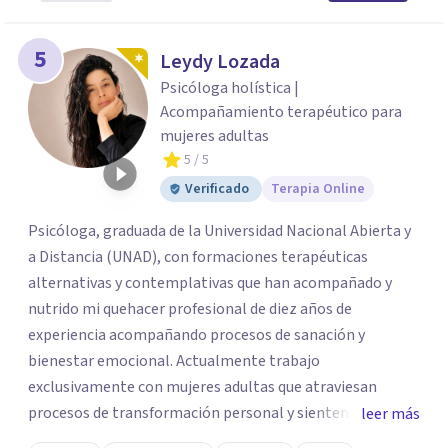
5
Leydy Lozada
Psicóloga holística |
Acompañamiento terapéutico para
mujeres adultas
5
/ 5
Verificado
Terapia Online
Psicóloga, graduada de la Universidad Nacional Abierta y
a Distancia (UNAD), con formaciones terapéuticas
alternativas y contemplativas que han acompañado y
nutrido mi quehacer profesional de diez años de
experiencia acompañando procesos de sanación y
bienestar emocional. Actualmente trabajo
exclusivamente con mujeres adultas que atraviesan
procesos de transformación personal y sienten la
leer más
necesidad de tomar una pausa para reconectar consigo