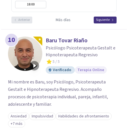
18:00
Más días
Anterior
Siguiente
10
Baru Tovar Riaño
Psicólogo Psicoterapeuta Gestalt e
Hipnoterapeuta Regresivo
5
/ 5
Verificado
Terapia Online
Mi nombre es Baru, soy Psicólogo, Psicoterapeuta
Gestalt e Hipnoterapeuta Regresivo. Acompaño
procesos de psicoterapia individual, pareja, infantil,
adolescente y familiar.
Ansiedad
Impulsividad
Habilidades de afrontamiento
+7 más