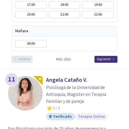
17:00
18:00
19:00
20:00
21:00
22:00
Mañana
00:00
Más días
Anterior
Siguiente
11
Angela Cataño V.
Psicóloga de la Universidad de
Antioquia, Magister en Terapia
Familiar y de pareja
5
/ 5
Verificado
Terapia Online
Soy Psicóloga con más de 15 años de experiencia y