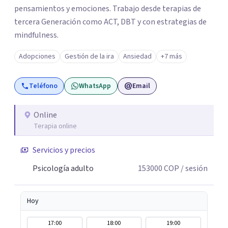
pensamientos y emociones. Trabajo desde terapias de
tercera Generación como ACT, DBT y con estrategias de
mindfulness.
Adopciones
Gestión de la ira
Ansiedad
+7 más
Teléfono
WhatsApp
Email
Online
Terapia online
Servicios y precios
Psicología adulto
153000
COP
/ sesión
Hoy
17:00
18:00
19:00