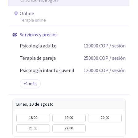
Cl. 52 #20-15, Bogotá
Online
Terapia online
Servicios y precios
Psicología adulto
120000
COP
/ sesión
Terapia de pareja
250000
COP
/ sesión
Psicología infanto-juvenil
120000
COP
/ sesión
+
1
más
Lunes, 10 de agosto
18:00
19:00
20:00
21:00
22:00