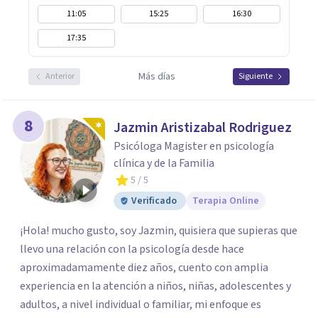
11:05
15:25
16:30
17:35
Más días
Anterior
Siguiente
8
Jazmin Aristizabal Rodriguez
Psicóloga Magister en psicología
clínica y de la Familia
5
/ 5
Verificado
Terapia Online
¡Hola! mucho gusto, soy Jazmin, quisiera que supieras que
llevo una relación con la psicología desde hace
aproximadamamente diez años, cuento con amplia
experiencia en la atención a niños, niñas, adolescentes y
adultos, a nivel individual o familiar, mi enfoque es