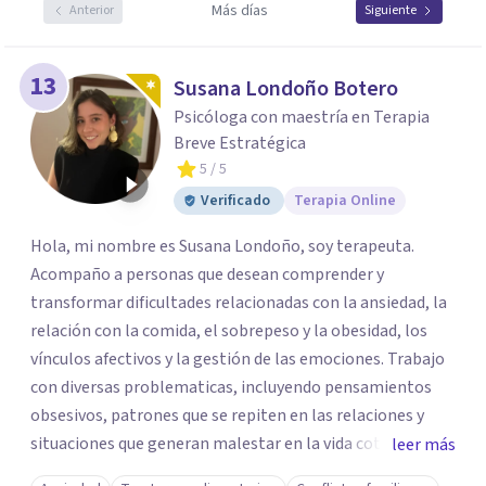
Más días
Anterior
Siguiente
13
Susana Londoño Botero
Psicóloga con maestría en Terapia
Breve Estratégica
5
/ 5
Verificado
Terapia Online
Hola, mi nombre es Susana Londoño, soy terapeuta.
Acompaño a personas que desean comprender y
transformar dificultades relacionadas con la ansiedad, la
relación con la comida, el sobrepeso y la obesidad, los
vínculos afectivos y la gestión de las emociones. Trabajo
con diversas problematicas, incluyendo pensamientos
obsesivos, patrones que se repiten en las relaciones y
situaciones que generan malestar en la vida cotidiana. Mi
leer más
propósito es ofrecer un espacio seguro y humano donde