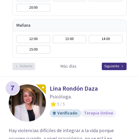
20:00
Mañana
12:00
13:00
14:00
15:00
Más días
Anterior
Siguiente
7
Lina Rondón Daza
Psicóloga.
5
/ 5
Verificado
Terapia Online
Hay violencias difíciles de integrar a la vida porque
ocurren cuando, a nivel psicológico, no se está en