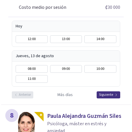
Costo medio por sesión
₡30 000
Hoy
12:00
13:00
14:00
Jueves, 13 de agosto
08:00
09:00
10:00
11:00
Más días
Anterior
Siguiente
8
Paula Alejandra Guzmán Siles
Psicóloga, máster en estrés y
ansiedad