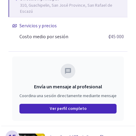
310, Guachipelin, San José Province, San Rafael de
atención de problemáticas de pareja y familia.
Escazú
Servicios y precios
Costo medio por sesión
₡45 000
Envía un mensaje al profesional
Coordina una sesión directamente mediante mensaje
Ver perfil completo