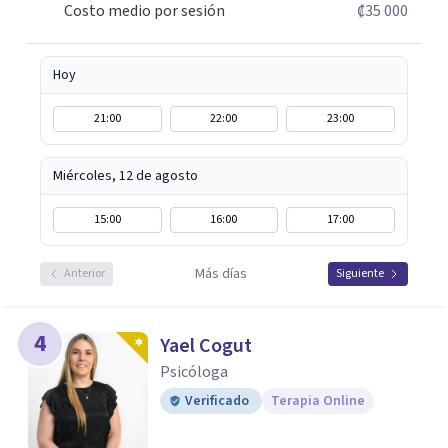
Costo medio por sesión
₡35 000
Hoy
21:00
22:00
23:00
Miércoles, 12 de agosto
15:00
16:00
17:00
Más días
Anterior
Siguiente
4
Yael Cogut
Psicóloga
Verificado
Terapia Online