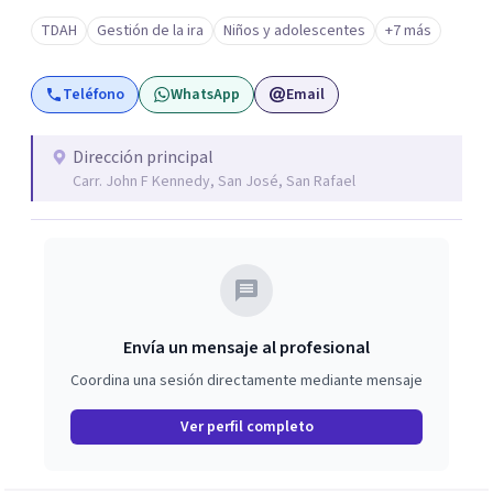
TDAH
Gestión de la ira
Niños y adolescentes
+7 más
Teléfono
WhatsApp
Email
Dirección principal
Carr. John F Kennedy, San José, San Rafael
Envía un mensaje al profesional
Coordina una sesión directamente mediante mensaje
Ver perfil completo