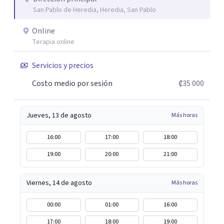
San Pablo de Heredia, Heredia, San Pablo
Online
Terapia online
Servicios y precios
Costo medio por sesión
₡35 000
Jueves, 13 de agosto
Más horas
16:00
17:00
18:00
19:00
20:00
21:00
Viernes, 14 de agosto
Más horas
00:00
01:00
16:00
17:00
18:00
19:00