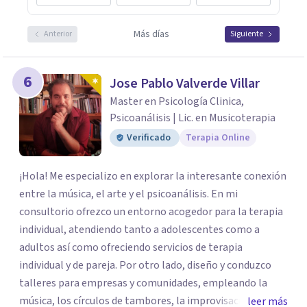
Más días
Anterior
Siguiente
6
Jose Pablo Valverde Villar
Master en Psicología Clinica,
Psicoanálisis | Lic. en Musicoterapia
Verificado
Terapia Online
¡Hola! Me especializo en explorar la interesante conexión
entre la música, el arte y el psicoanálisis. En mi
consultorio ofrezco un entorno acogedor para la terapia
individual, atendiendo tanto a adolescentes como a
adultos así como ofreciendo servicios de terapia
individual y de pareja. Por otro lado, diseño y conduzco
talleres para empresas y comunidades, empleando la
música, los círculos de tambores, la improvisación y otras
leer más