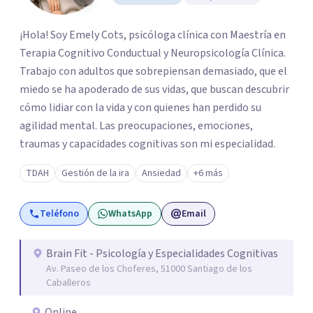
¡Hola! Soy Emely Cots, psicóloga clínica con Maestría en
Terapia Cognitivo Conductual y Neuropsicología Clínica.
Trabajo con adultos que sobrepiensan demasiado, que el
miedo se ha apoderado de sus vidas, que buscan descubrir
cómo lidiar con la vida y con quienes han perdido su
agilidad mental. Las preocupaciones, emociones,
traumas y capacidades cognitivas son mi especialidad.
TDAH
Gestión de la ira
Ansiedad
+6 más
Teléfono
WhatsApp
Email
Brain Fit - Psicología y Especialidades Cognitivas
Av. Paseo de los Choferes, 51000 Santiago de los
Caballeros
Online