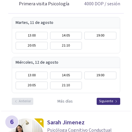
Primera visita Psicología
4000
DOP
/ sesión
Martes, 11 de agosto
13:00
14:05
19:00
20:05
21:10
Miércoles, 12 de agosto
13:00
14:05
19:00
20:05
21:10
Más días
Anterior
Siguiente
6
Sarah Jimenez
Psicóloga Cognitivo Conductual