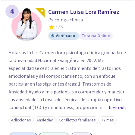
4
Carmen Luisa Lora Ramírez
Psicóloga clínica
5
/ 5
Verificado
Terapia Online
Hola soy la Lic. Carmen lora psicóloga clínica graduada de
la Universidad Nacional Evangélica en 2022. Mi
especialidad se centra en el tratamiento de trastornos
emocionales y del comportamiento, con un enfoque
particular en las siguientes áreas: 1. Trastornos de
Ansiedad: Ayudo a mis pacientes a comprender y manejar
sus ansiedades a través de técnicas de terapia cognitivo-
conductual (TCC) y mindfulness, proporcionando
leer más
herramientas prácticas para enfrentar situaciones
Adicciones
Ansiedad
Conflictos familiares
+7 más
estresantes. 2. Depresión: Trabajo con individuos que
experimentan síntomas de depresión, ayudándoles a