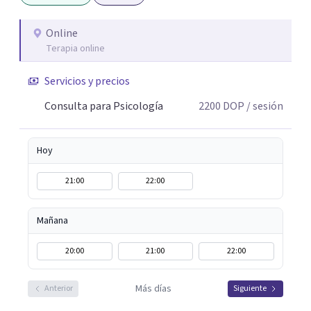
vivir con ello de una manera más consciente.
Online
Terapia online
Servicios y precios
Consulta para Psicología
2200
DOP
/ sesión
Hoy
21:00
22:00
Mañana
20:00
21:00
22:00
Más días
Anterior
Siguiente