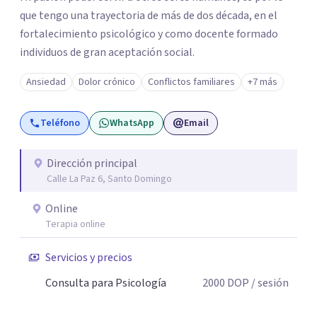
que tengo una trayectoria de más de dos década, en el
fortalecimiento psicológico y como docente formado
individuos de gran aceptación social.
Ansiedad
Dolor crónico
Conflictos familiares
+7 más
Teléfono
WhatsApp
Email
Dirección principal
Calle La Paz 6, Santo Domingo
Online
Terapia online
Servicios y precios
Consulta para Psicología
2000
DOP
/ sesión