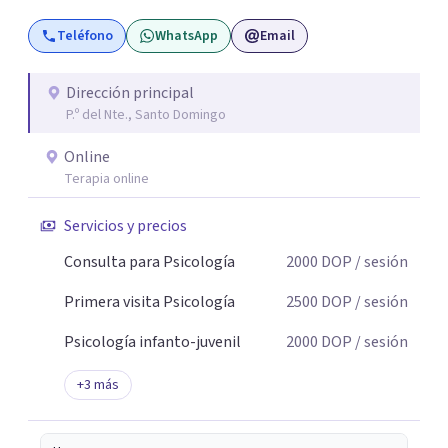
Teléfono
WhatsApp
Email
Dirección principal
P.º del Nte., Santo Domingo
Online
Terapia online
Servicios y precios
Consulta para Psicología
2000
DOP
/ sesión
Primera visita Psicología
2500
DOP
/ sesión
Psicología infanto-juvenil
2000
DOP
/ sesión
+
3
más