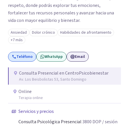
respeto, donde podrás explorar tus emociones,
fortalecer tus recursos personales y avanzar hacia una
vida con mayor equilibrio y bienestar.
Ansiedad
Dolor crónico
Habilidades de afrontamiento
+7 más
Teléfono
WhatsApp
Email
Consulta Presencial en CentroPsicobienestar
Av. Los Beisbolistas 53, Santo Domingo
Online
Terapia online
Servicios y precios
Consulta Psicológica Presencial
3800
DOP
/ sesión