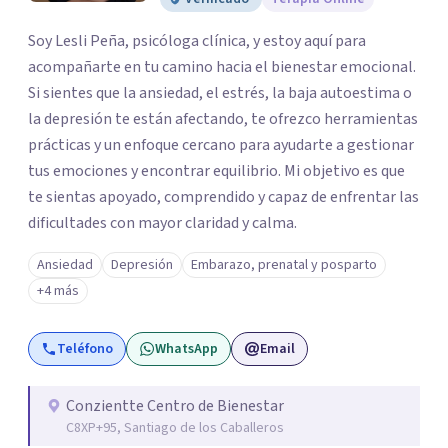
Soy Lesli Peña, psicóloga clínica, y estoy aquí para
acompañarte en tu camino hacia el bienestar emocional.
Si sientes que la ansiedad, el estrés, la baja autoestima o
la depresión te están afectando, te ofrezco herramientas
prácticas y un enfoque cercano para ayudarte a gestionar
tus emociones y encontrar equilibrio. Mi objetivo es que
te sientas apoyado, comprendido y capaz de enfrentar las
dificultades con mayor claridad y calma.
Ansiedad
Depresión
Embarazo, prenatal y posparto
+4 más
Teléfono
WhatsApp
Email
Conzientte Centro de Bienestar
C8XP+95, Santiago de los Caballeros