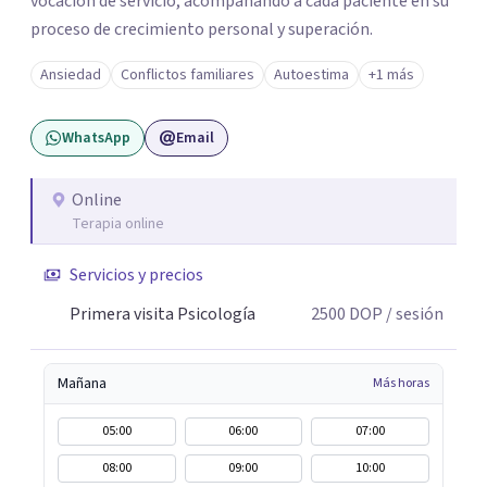
vocación de servicio, acompañando a cada paciente en su
proceso de crecimiento personal y superación.
Ansiedad
Conflictos familiares
Autoestima
+1 más
WhatsApp
Email
Online
Terapia online
Servicios y precios
Primera visita Psicología
2500
DOP
/ sesión
Mañana
Más horas
05:00
06:00
07:00
08:00
09:00
10:00