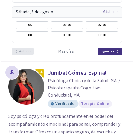
Sábado, 8 de agosto
Más horas
05:00
06:00
07:00
08:00
09:00
10:00
Más días
Anterior
Siguiente
8
Junibel Gómez Espinal
Psicóloga Clínica y de la Salud, MA. /
Psicoterapeuta Cognitivo
Conductual, MA.
Verificado
Terapia Online
Soy psicóloga y creo profundamente en el poder del
acompañamiento emocional para sanar, comprender y
transformar. Ofrezco un espacio seguro, de escucha y