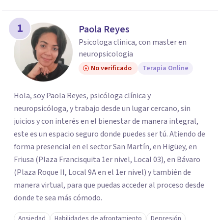
1
Paola Reyes
Psicologa clinica, con master en
neuropsicologia
No verificado
Terapia Online
Hola, soy Paola Reyes, psicóloga clínica y
neuropsicóloga, y trabajo desde un lugar cercano, sin
juicios y con interés en el bienestar de manera integral,
este es un espacio seguro donde puedes ser tú. Atiendo de
forma presencial en el sector San Martín, en Higüey, en
Friusa (Plaza Francisquita 1er nivel, Local 03), en Bávaro
(Plaza Roque II, Local 9A en el 1er nivel) y también de
manera virtual, para que puedas acceder al proceso desde
donde te sea más cómodo.
Ansiedad
Habilidades de afrontamiento
Depresión