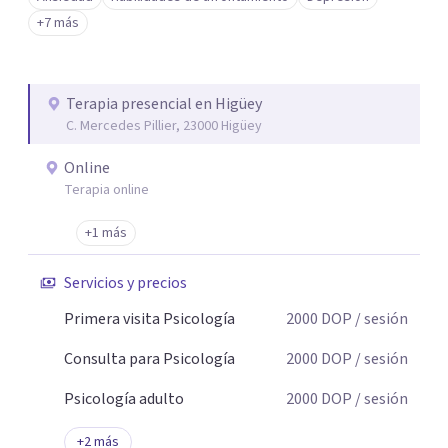
+7 más
Terapia presencial en Higüey
C. Mercedes Pillier, 23000 Higüey
Online
Terapia online
+1 más
Servicios y precios
Primera visita Psicología
2000
DOP
/ sesión
Consulta para Psicología
2000
DOP
/ sesión
Psicología adulto
2000
DOP
/ sesión
+
2
más