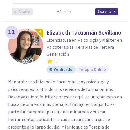
Más días
Anterior
Siguiente
11
Elizabeth Tacuamán Sevillano
Licenciatura en Psicología y Máster en
Psicoterapias: Terapias de Tercera
Generación
5
/ 5
Verificado
Terapia Online
Mi nombre es Elizabeth Tacuamán, soy psicóloga y
psicoterapeuta. Brindo mis servicios de forma online.
Desde ya quiero felicitar por estar aquí, es un gran paso en
busca de una vida mas plena, el trabajo en conjunto es
parte fundamental para ir encaminarnos y buscar
herramientas aplicables a cada circunstancia que se
presente a lo largo del día. Mi enfoque es Terapia de