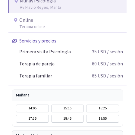
Munay Psicología
Av Flavio Reyes, Manta
Online
Terapia online
Servicios y precios
Primera visita Psicología
35
USD
/ sesión
Terapia de pareja
60
USD
/ sesión
Terapia familiar
65
USD
/ sesión
Mañana
14:05
15:15
16:25
17:35
18:45
19:55