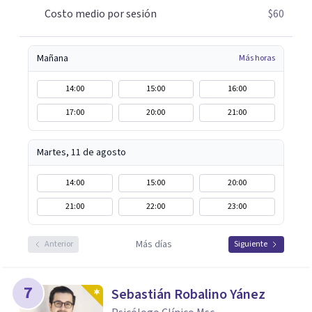
Costo medio por sesión
$60
Mañana
Más horas
14:00
15:00
16:00
17:00
20:00
21:00
Martes, 11 de agosto
14:00
15:00
20:00
21:00
22:00
23:00
Más días
Anterior
Siguiente
7
Sebastián Robalino Yánez