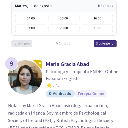
Martes, 11 de agosto
Más horas
14:00
15:00
16:00
17:00
20:00
21:00
Más días
Anterior
Siguiente
9
María Gracia Abad
Psicóloga y Terapeuta EMDR - Online
Español/English
5
/ 5
Verificado
Terapia Online
Hola, soy María Gracia Abad, psicóloga ecuatoriana,
radicada en Irlanda. Soy miembro de Psychological
Society of Ireland (PSI) y British Psychological Society