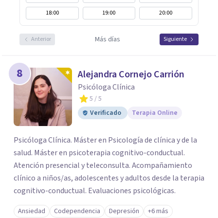
18:00
19:00
20:00
Más días
Anterior
Siguiente
8
Alejandra Cornejo Carrión
Psicóloga Clínica
5
/ 5
Verificado
Terapia Online
Psicóloga Clínica. Máster en Psicología de clínica y de la
salud. Máster en psicoterapia cognitivo-conductual.
Atención presencial y teleconsulta. Acompañamiento
clínico a niños/as, adolescentes y adultos desde la terapia
cognitivo-conductual. Evaluaciones psicológicas.
Ansiedad
Codependencia
Depresión
+6 más