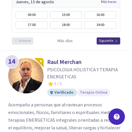
Jueves, 13 de agosto
Más horas
00:00
15:00
16:00
17:00
18:00
19:00
Más días
Anterior
Siguiente
14
Raul Merchan
PSICOLOGIA HOLISTICA Y TERAPIA
ENERGETICAS
5
/ 5
Verificado
Terapia Online
Acompaño a personas que atraviesan procesos
emocionales, físicos, familiares o espirituales mediante
terapias ENERGETICAS integrales orientadas a recuperar
el equilibrio, mejorar la salud, liberar cargas y fortalecer