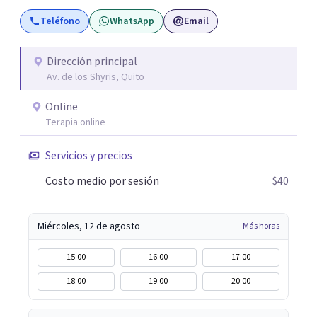
psicopedagogía. De esta manera, llevo procesos
Teléfono
WhatsApp
Email
integrales sostenidos y ajustados a tus necesidades.
Dirección principal
Av. de los Shyris, Quito
Online
Terapia online
Servicios y precios
Costo medio por sesión
$40
Miércoles, 12 de agosto
Más horas
15:00
16:00
17:00
18:00
19:00
20:00