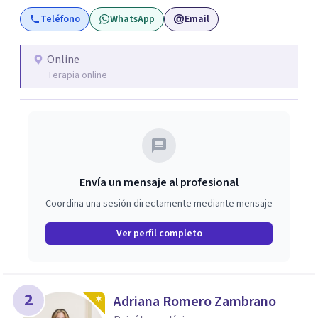
emocional en la atención a niños/as, adolescentes y
Teléfono
WhatsApp
Email
adultos. Este trabajo incluye sesiones con padres y visitas
a colegios.
Online
Terapia online
Envía un mensaje al profesional
Coordina una sesión directamente mediante mensaje
Ver perfil completo
2
Adriana Romero Zambrano