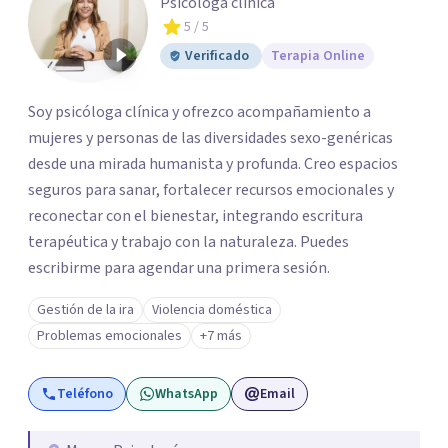
Psicóloga clínica
5
/ 5
Verificado
Terapia Online
Soy psicóloga clínica y ofrezco acompañamiento a
mujeres y personas de las diversidades sexo-genéricas
desde una mirada humanista y profunda. Creo espacios
seguros para sanar, fortalecer recursos emocionales y
reconectar con el bienestar, integrando escritura
terapéutica y trabajo con la naturaleza. Puedes
escribirme para agendar una primera sesión.
Gestión de la ira
Violencia doméstica
Problemas emocionales
+7 más
Teléfono
WhatsApp
Email