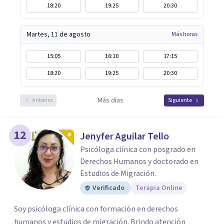
18:20
19:25
20:30
Martes, 11 de agosto
Más horas
15:05
16:10
17:15
18:20
19:25
20:30
Más días
Anterior
Siguiente
12
Jenyfer Aguilar Tello
Psicóloga clínica con posgrado en
Derechos Humanos y doctorado en
Estudios de Migración.
Verificado
Terapia Online
Soy psicóloga clínica con formación en derechos
humanos y estudios de migración. Brindo atención