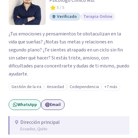
Psicólogo Clínico Msc
5
/ 5
Verificado
Terapia Online
¿Tus emociones y pensamientos te obstaculizan en la
vida que sueñas? ¿Notas tus metas y relaciones en
segundo plano? ¿Te sientes atrapado en un ciclo sin fin
sin saber qué hacer? Si estás triste, ansioso, con
dificultades para concentrarte y dudas de ti mismo, puedo
ayudarte.
Gestión de la ira
Ansiedad
Codependencia
+7 más
WhatsApp
Email
Dirección principal
Ecuador, Quito