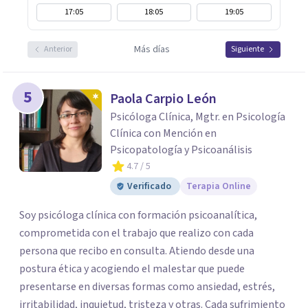
17:05
18:05
19:05
Más días
Anterior
Siguiente
5
Paola Carpio León
Psicóloga Clínica, Mgtr. en Psicología
Clínica con Mención en
Psicopatología y Psicoanálisis
4.7
/ 5
Verificado
Terapia Online
Soy psicóloga clínica con formación psicoanalítica,
comprometida con el trabajo que realizo con cada
persona que recibo en consulta. Atiendo desde una
postura ética y acogiendo el malestar que puede
presentarse en diversas formas como ansiedad, estrés,
irritabilidad, inquietud, tristeza y otras. Cada sufrimiento