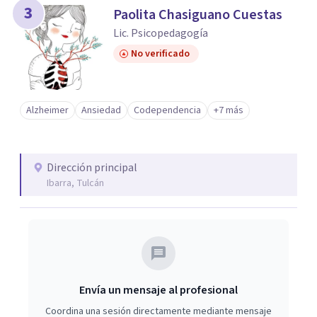
3
Paolita Chasiguano Cuestas
Lic. Psicopedagogía
No verificado
Alzheimer
Ansiedad
Codependencia
+7 más
Dirección principal
Ibarra, Tulcán
Envía un mensaje al profesional
Coordina una sesión directamente mediante mensaje