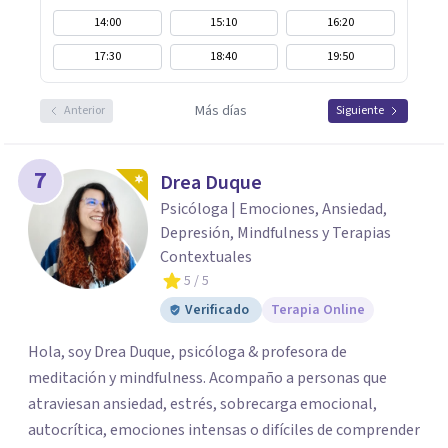
14:00
15:10
16:20
17:30
18:40
19:50
Más días
Anterior
Siguiente
7
Drea Duque
Psicóloga | Emociones, Ansiedad,
Depresión, Mindfulness y Terapias
Contextuales
5
/ 5
Verificado
Terapia Online
Hola, soy Drea Duque, psicóloga & profesora de
meditación y mindfulness. Acompaño a personas que
atraviesan ansiedad, estrés, sobrecarga emocional,
autocrítica, emociones intensas o difíciles de comprender