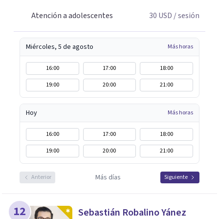
Atención a adolescentes
30
USD
/ sesión
Miércoles, 5 de agosto
Más horas
16:00
17:00
18:00
19:00
20:00
21:00
Hoy
Más horas
16:00
17:00
18:00
19:00
20:00
21:00
Más días
Anterior
Siguiente
12
Sebastián Robalino Yánez