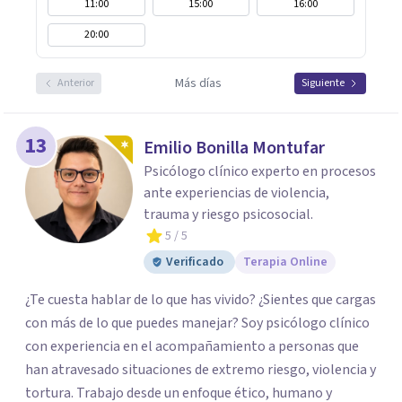
11:00
15:00
16:00
20:00
Más días
Anterior
Siguiente
13
Emilio Bonilla Montufar
Psicólogo clínico experto en procesos
ante experiencias de violencia,
trauma y riesgo psicosocial.
5
/ 5
Verificado
Terapia Online
¿Te cuesta hablar de lo que has vivido? ¿Sientes que cargas
con más de lo que puedes manejar? Soy psicólogo clínico
con experiencia en el acompañamiento a personas que
han atravesado situaciones de extremo riesgo, violencia y
tortura. Trabajo desde un enfoque ético, humano y