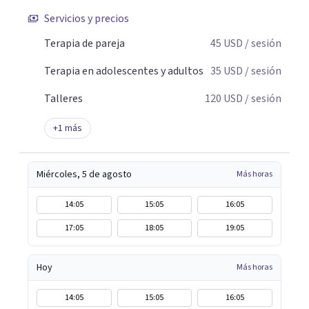
Servicios y precios
Terapia de pareja
45
USD
/ sesión
Terapia en adolescentes y adultos
35
USD
/ sesión
Talleres
120
USD
/ sesión
+
1
más
Miércoles, 5 de agosto
Más horas
14:05
15:05
16:05
17:05
18:05
19:05
Hoy
Más horas
14:05
15:05
16:05