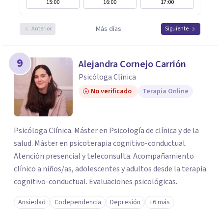
15:00
16:00
17:00
Más días
Anterior
Siguiente
9
Alejandra Cornejo Carrión
Psicóloga Clínica
No verificado
Terapia Online
Psicóloga Clínica. Máster en Psicología de clínica y de la
salud. Máster en psicoterapia cognitivo-conductual.
Atención presencial y teleconsulta. Acompañamiento
clínico a niños/as, adolescentes y adultos desde la terapia
cognitivo-conductual. Evaluaciones psicológicas.
Ansiedad
Codependencia
Depresión
+6 más