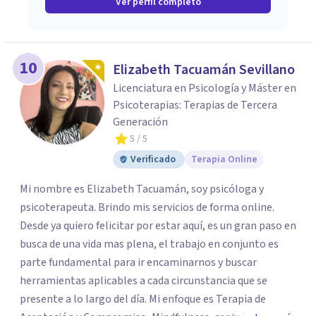
Ver perfil completo
10
Elizabeth Tacuamán Sevillano
Licenciatura en Psicología y Máster en
Psicoterapias: Terapias de Tercera
Generación
5
/ 5
Verificado
Terapia Online
Mi nombre es Elizabeth Tacuamán, soy psicóloga y
psicoterapeuta. Brindo mis servicios de forma online.
Desde ya quiero felicitar por estar aquí, es un gran paso en
busca de una vida mas plena, el trabajo en conjunto es
parte fundamental para ir encaminarnos y buscar
herramientas aplicables a cada circunstancia que se
presente a lo largo del día. Mi enfoque es Terapia de