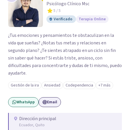
Psicólogo Clínico Msc
5
/ 5
Verificado
Terapia Online
¿Tus emociones y pensamientos te obstaculizan en la
vida que sueñas? ¿Notas tus metas y relaciones en
segundo plano? ¿Te sientes atrapado en un ciclo sin fin
sin saber qué hacer? Si estás triste, ansioso, con
dificultades para concentrarte y dudas de ti mismo, puedo
ayudarte.
Gestión de la ira
Ansiedad
Codependencia
+7 más
WhatsApp
Email
Dirección principal
Ecuador, Quito