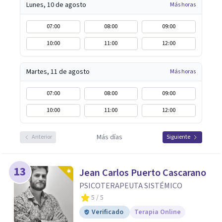
Lunes, 10 de agosto
Más horas
07:00
08:00
09:00
10:00
11:00
12:00
Martes, 11 de agosto
Más horas
07:00
08:00
09:00
10:00
11:00
12:00
Más días
Anterior
Siguiente
13
Jean Carlos Puerto Cascarano
PSICOTERAPEUTA SISTÉMICO
5
/ 5
Verificado
Terapia Online