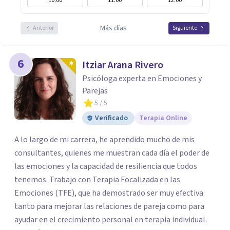
10:00
11:00
12:00
Más días
Anterior
Siguiente
6
Itziar Arana Rivero
Psicóloga experta en Emociones y
Parejas
5
/ 5
Verificado
Terapia Online
A lo largo de mi carrera, he aprendido mucho de mis
consultantes, quienes me muestran cada día el poder de
las emociones y la capacidad de resiliencia que todos
tenemos. Trabajo con Terapia Focalizada en las
Emociones (TFE), que ha demostrado ser muy efectiva
tanto para mejorar las relaciones de pareja como para
ayudar en el crecimiento personal en terapia individual.