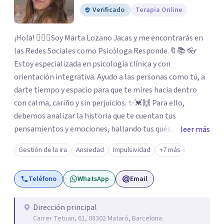
Verificado
Terapia Online
¡Hola! 🙋🏼‍♀️Soy Marta Lozano Jacas y me encontrarás en
las Redes Sociales como Psicóloga Responde.🔖📚 👓
Estoy especializada en psicología clínica y con
orientación integrativa. Ayudo a las personas como tú, a
darte tiempo y espacio para que te mires hacia dentro
con calma, cariño y sin perjuicios. ✨💓🙌 Para ello,
debemos analizar la historia que te cuentan tus
pensamientos y emociones, hallando tus qués, tus
leer más
cómos, tus porqués, tus cuándos y tus dóndes a lo largo
Gestión de la ira
Ansiedad
Impulsividad
+7 más
de tu vida. Así, podrás desenredar el lío que es vivir, podrás
aceptar quien eres: un ser humano que siente, que piensa
Teléfono
WhatsApp
Email
y que hace; un ser que se contradice, que tiene dudas y que
se equivoca. Y eso es natural y sano.🫀+🧠 =💝
Dirección principal
Carrer Tetuan, 61, 08302 Mataró, Barcelona