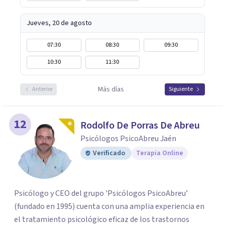
Jueves, 20 de agosto
07:30
08:30
09:30
10:30
11:30
Más días
Anterior
Siguiente
12
Rodolfo De Porras De Abreu
Psicólogos PsicoAbreu Jaén
Verificado
Terapia Online
Psicólogo y CEO del grupo 'Psicólogos PsicoAbreu’
(fundado en 1995) cuenta con una amplia experiencia en
el tratamiento psicológico eficaz de los trastornos