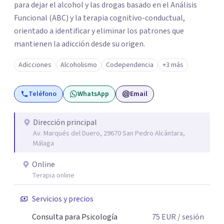
para dejar el alcohol y las drogas basado en el Análisis
Funcional (ABC) y la terapia cognitivo-conductual,
orientado a identificar y eliminar los patrones que
mantienen la adicción desde su origen.
Adicciones
Alcoholismo
Codependencia
+3 más
Teléfono
WhatsApp
Email
Dirección principal
Av. Marqués del Duero, 29670 San Pedro Alcántara,
Málaga
Online
Terapia online
Servicios y precios
Consulta para Psicología
75
EUR
/ sesión