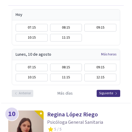
Hoy
07:15
08:15
09:15
10:15
11:15
Lunes, 10 de agosto
Más horas
07:15
08:15
09:15
10:15
11:15
12:15
Más días
Anterior
Siguiente
10
Regina López Riego
Psicóloga General Sanitaria
5
/ 5