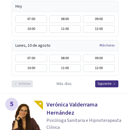
Hoy
07:00
08:00
09:00
10:00
11:00
12:00
Lunes, 10 de agosto
Más horas
07:00
08:00
09:00
10:00
11:00
12:00
Más días
Anterior
Siguiente
5
Verónica Valderrama
Hernández
Psicóloga Sanitaria e Hipnoterapeuta
Clínica