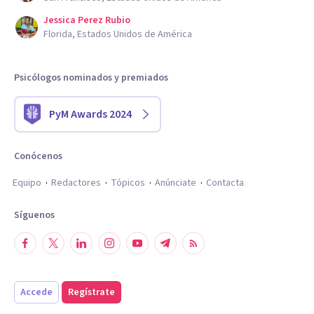
Jessica Perez Rubio
Florida, Estados Unidos de América
Psicólogos nominados y premiados
PyM Awards 2024
Conócenos
Equipo
Redactores
Tópicos
Anúnciate
Contacta
Síguenos
Accede
Regístrate