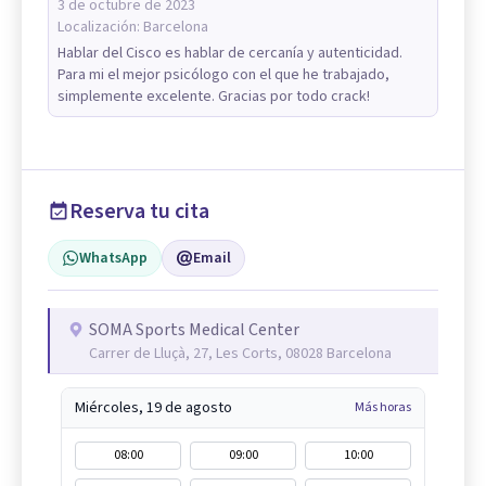
3 de octubre de 2023
Localización:
Barcelona
Hablar del Cisco es hablar de cercanía y autenticidad.
Para mi el mejor psicólogo con el que he trabajado,
simplemente excelente. Gracias por todo crack!
Reserva tu cita
WhatsApp
Email
SOMA Sports Medical Center
Carrer de Lluçà, 27, Les Corts, 08028 Barcelona
Miércoles, 19 de agosto
Más horas
08:00
09:00
10:00