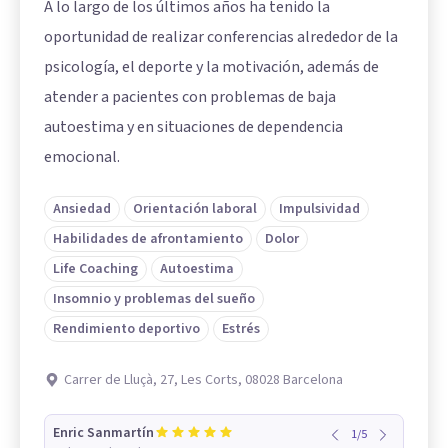
A lo largo de los últimos años ha tenido la
oportunidad de realizar conferencias alrededor de la
psicología, el deporte y la motivación, además de
atender a pacientes con problemas de baja
autoestima y en situaciones de dependencia
emocional.
Ansiedad
Orientación laboral
Impulsividad
Habilidades de afrontamiento
Dolor
Life Coaching
Autoestima
Insomnio y problemas del sueño
Rendimiento deportivo
Estrés
Carrer de Lluçà, 27, Les Corts, 08028 Barcelona
Enric Sanmartín
1
/
5