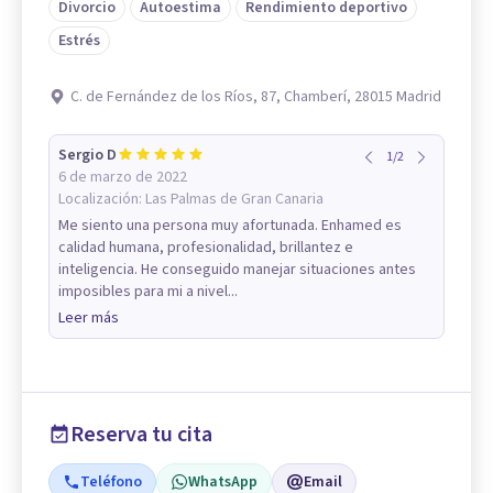
Divorcio
Autoestima
Rendimiento deportivo
Estrés
C. de Fernández de los Ríos, 87, Chamberí, 28015 Madrid
Sergio D
1
/
2
6 de marzo de 2022
Localización:
Las Palmas de Gran Canaria
Me siento una persona muy afortunada. Enhamed es
calidad humana, profesionalidad, brillantez e
inteligencia. He conseguido manejar situaciones antes
imposibles para mi a nivel...
Leer más
Reserva tu cita
Teléfono
WhatsApp
Email