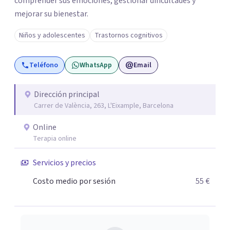
comprender sus emociones, gestionar dificultades y
mejorar su bienestar.
Niños y adolescentes
Trastornos cognitivos
Teléfono
WhatsApp
Email
Dirección principal
Carrer de València, 263, L'Eixample, Barcelona
Online
Terapia online
Servicios y precios
Costo medio por sesión
55 €