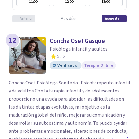
11:00
12:00
13:00
Más días
Anterior
Siguiente
12
Concha Oset Gasque
Psicóloga infantil y adultos
5
/ 5
Verificado
Terapia Online
Concha Oset Psicóloga Sanitaria . Psicoterapeuta infantil
y de adultos Con la terapia infantil y de adolescentes
proporciono una ayuda para abordar las dificultades en
las distintas etapas evolutivas, mi objetivo es la
maduración global del niño, mejorar su comunicación y
desarrollar su autoestima y autonomía. Te puedo ayudar
ante problemas emocionales, alteraciones de conducta,