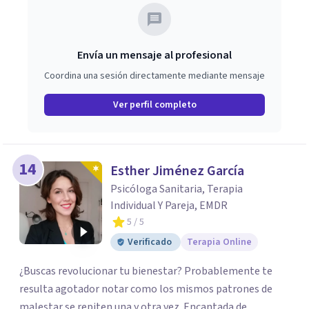
Envía un mensaje al profesional
Coordina una sesión directamente mediante mensaje
Ver perfil completo
14
Esther Jiménez García
Psicóloga Sanitaria, Terapia
Individual Y Pareja, EMDR
5
/ 5
Verificado
Terapia Online
¿Buscas revolucionar tu bienestar? Probablemente te
resulta agotador notar como los mismos patrones de
malestar se repiten una y otra vez. Encantada de