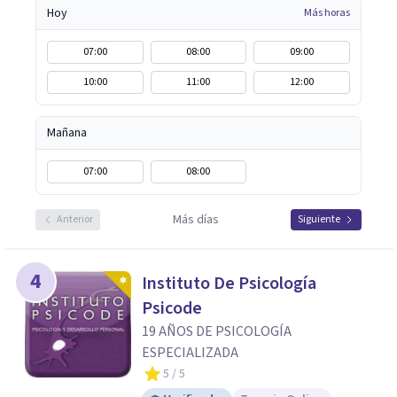
Hoy
Más horas
07:00
08:00
09:00
10:00
11:00
12:00
Mañana
07:00
08:00
Más días
Anterior
Siguiente
4
Instituto De Psicología
Psicode
19 AÑOS DE PSICOLOGÍA
ESPECIALIZADA
5
/ 5