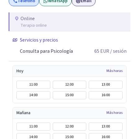
Teléfono
WhatsApp
Email
Online
Terapia online
Servicios y precios
Consulta para Psicología
65
EUR
/ sesión
Hoy
Más horas
11:00
12:00
13:00
14:00
15:00
16:00
Mañana
Más horas
11:00
12:00
13:00
14:00
15:00
16:00