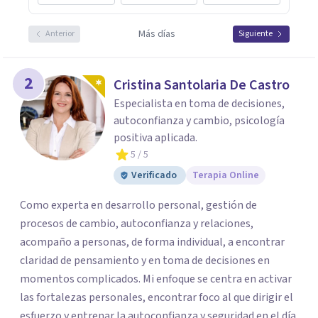
Más días
Anterior
Siguiente
2
Cristina Santolaria De Castro
Especialista en toma de decisiones,
autoconfianza y cambio, psicología
positiva aplicada.
5
/ 5
Verificado
Terapia Online
Como experta en desarrollo personal, gestión de
procesos de cambio, autoconfianza y relaciones,
acompaño a personas, de forma individual, a encontrar
claridad de pensamiento y en toma de decisiones en
momentos complicados. Mi enfoque se centra en activar
las fortalezas personales, encontrar foco al que dirigir el
esfuerzo y entrenar la autoconfianza y seguridad en el día