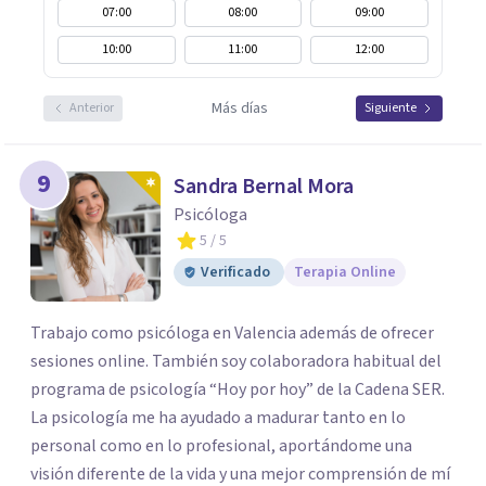
07:00
08:00
09:00
10:00
11:00
12:00
Más días
Anterior
Siguiente
9
Sandra Bernal Mora
Psicóloga
5
/ 5
Verificado
Terapia Online
Trabajo como psicóloga en Valencia además de ofrecer
sesiones online. También soy colaboradora habitual del
programa de psicología “Hoy por hoy” de la Cadena SER.
La psicología me ha ayudado a madurar tanto en lo
personal como en lo profesional, aportándome una
visión diferente de la vida y una mejor comprensión de mí