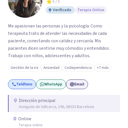
5
/ 5
Verificado
Terapia Online
Me apasionan las personas y la psicología. Como
terapeuta trato de atender las necesidades de cada
paciente, conectando con calidez y cercanía. Mis
pacientes dicen sentirse muy cómodos y entendidos.
Trabajo con niños, adolescentes y adultos.
Gestión de la ira
Ansiedad
Codependencia
+7 más
Teléfono
WhatsApp
Email
Dirección principal
Avinguda de Vallcarca, 196, 08023 Barcelona
Online
Terapia online