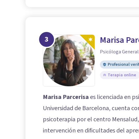
3
Marisa Par
Psicóloga General
Profesional veri
Terapia online
Marisa Parcerisa
es licenciada en ps
Universidad de Barcelona, cuenta con
psicoterapia por el centro Mensalud
intervención en dificultades del apre