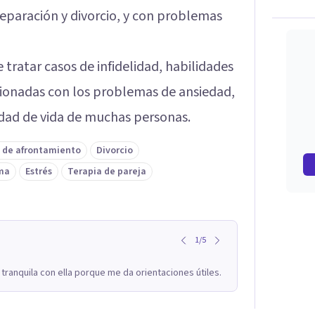
separación y divorcio, y con problemas
tratar casos de infidelidad, habilidades
cionadas con los problemas de ansiedad,
idad de vida de muchas personas.
 de afrontamiento
Divorcio
ma
Estrés
Terapia de pareja
1
/
5
ranquila con ella porque me da orientaciones útiles.