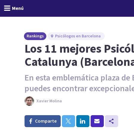
Menú
Rankings
Psicólogos en Barcelona
Los 11 mejores Psicó
Catalunya (Barcelon
En esta emblemática plaza de 
puedes encontrar excepcionale
Xavier Molina
Comparte