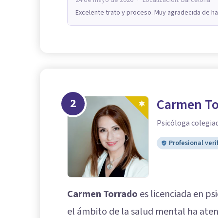
Excelente trato y proceso. Muy agradecida de h
2
Carmen To
Psicóloga colegia
Profesional veri
Carmen Torrado
es licenciada en psi
el ámbito de la salud mental ha aten