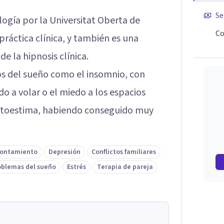
Se
logía por la Universitat Oberta de
Co
ráctica clínica, y también es una
e la hipnosis clínica.
os del sueño como el insomnio, con
do a volar o el miedo a los espacios
autoestima, habiendo conseguido muy
frontamiento
Depresión
Conflictos familiares
oblemas del sueño
Estrés
Terapia de pareja