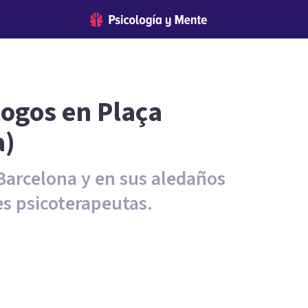
logos en Plaça
a)
Barcelona y en sus aledaños
s psicoterapeutas.