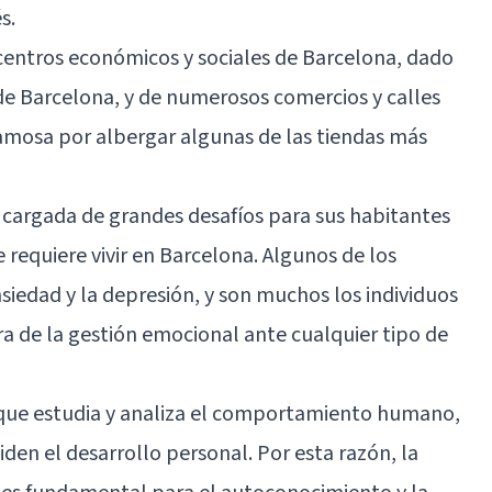
s.
centros económicos y sociales de Barcelona, dado
e Barcelona, y de numerosos comercios y calles
amosa por albergar algunas de las tiendas más
e cargada de grandes desafíos para sus habitantes
 requiere vivir en Barcelona. Algunos de los
siedad y la depresión, y son muchos los individuos
a de la gestión emocional ante cualquier tipo de
a que estudia y analiza el comportamiento humano,
en el desarrollo personal. Por esta razón, la