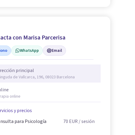
acta con Marisa Parcerisa
fono
WhatsApp
Email
rección principal
inguda de Vallcarca, 196, 08023 Barcelona
line
rapia online
rvicios y precios
nsulta para Psicología
70
EUR
/ sesión