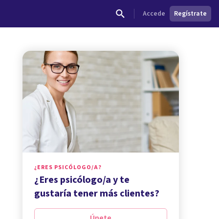
Accede
Regístrate
¿ERES PSICÓLOGO/A?
¿Eres psicólogo/a y te
gustaría tener más clientes?
Únete