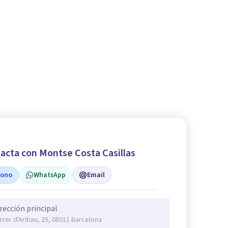
acta con Montse Costa Casillas
fono
WhatsApp
Email
rección principal
rrer d'Aribau, 25, 08011 Barcelona