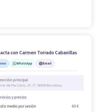
acta con Carmen Torrado Cabanillas
fono
WhatsApp
Email
rección principal
rrer de Pau Claris, 97, 1ª, 08009 Barcelona
rvicios y precios
sto medio por sesión
60 €