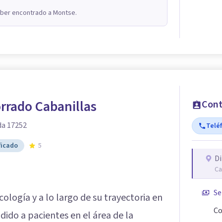
aber encontrado a Montse.
rrado Cabanillas
Cont
da 17252
Telé
ficado
5
Di
Ca
Se
cología y a lo largo de su trayectoria en
Co
dido a pacientes en el área de la