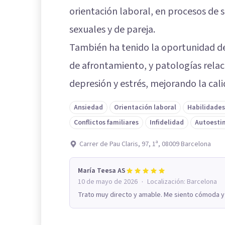
orientación laboral, en procesos de 
sexuales y de pareja.
También ha tenido la oportunidad de 
de afrontamiento, y patologías rela
depresión y estrés, mejorando la cal
Ansiedad
Orientación laboral
Habilidades
Conflictos familiares
Infidelidad
Autoesti
Carrer de Pau Claris, 97, 1ª, 08009 Barcelona
María Teesa AS
·
10 de mayo de 2026
Localización:
Barcelona
Trato muy directo y amable. Me siento cómoda y t