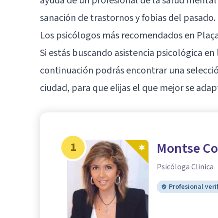
ayuda de un profesional de la salud mental
sanación de trastornos y fobias del pasado.
Los psicólogos más recomendados en Plaça
Si estás buscando asistencia psicológica en
continuación podrás encontrar una selecció
ciudad, para que elijas el que mejor se adap
1
Montse Cos
Psicóloga Clinica
Profesional veri