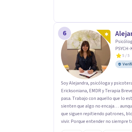
dudas de cómo enfocaré tu problem
mucho gusto. Es el momento de dar 
6
Aleja
Psicólog
PSYCH-
5
/ 5
Verif
Soy Alejandra, psicóloga y psicote
Ericksoniana, EMDR y Terapia Breve 
pasa. Trabajo con aquello que lo 
sienten que algo no encaja… aunque
que siguen repitiendo patrones, bl
vivir. Porque entender no siempre t
conversación. Trabajo en los nivel