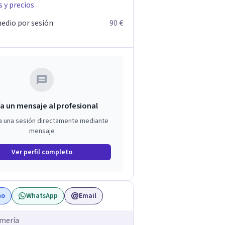
s y precios
edio por sesión
90 €
a un mensaje al profesional
a una sesión directamente mediante
mensaje
Ver perfil completo
no
WhatsApp
Email
lmería