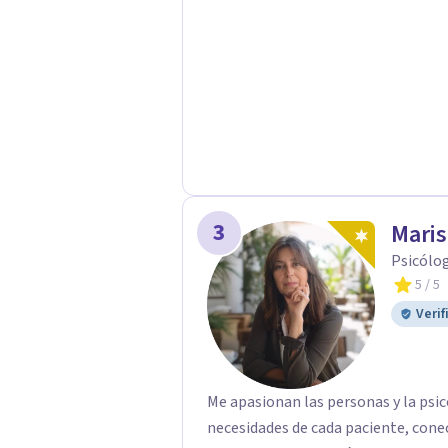
3
Maris
Psicólog
5
/ 5
Verif
Me apasionan las personas y la psi
necesidades de cada paciente, conec