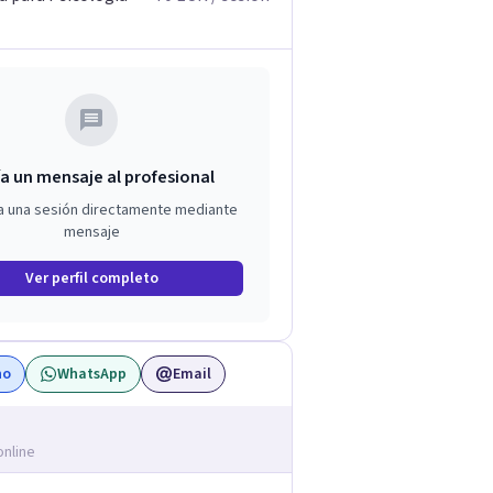
a un mensaje al profesional
a una sesión directamente mediante
mensaje
Ver perfil completo
no
WhatsApp
Email
online