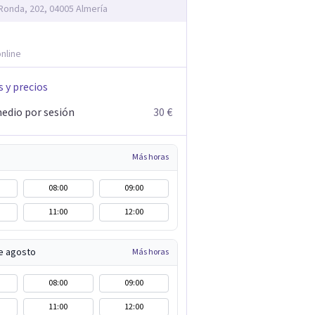
 Ronda, 202, 04005 Almería
nline
s y precios
edio por sesión
30 €
Más horas
08:00
09:00
11:00
12:00
e agosto
Más horas
08:00
09:00
11:00
12:00