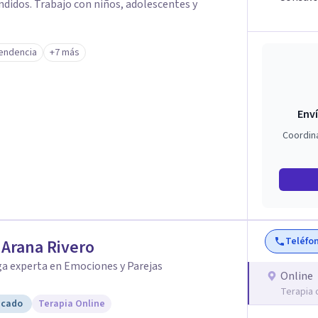
didos. Trabajo con niños, adolescentes y
endencia
+7 más
Enví
Coordin
Teléfo
r Arana Rivero
ga experta en Emociones y Parejas
Online
Terapia 
icado
Terapia Online