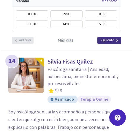
Mañana
Más horas
08:00
09:00
10:00
11:00
14:00
15:00
Más días
Anterior
Siguiente
14
Silvia Fisas Quilez
Psicóloga sanitaria | Ansiedad,
autoestima, bienestar emocional y
procesos vitales
5
/ 5
Verificado
Terapia Online
Soy psicóloga sanitaria y acompaño a personas que
sienten que algo no está bien, aunque a veces no sepan
explicarlo con palabras. Trabajo con personas que