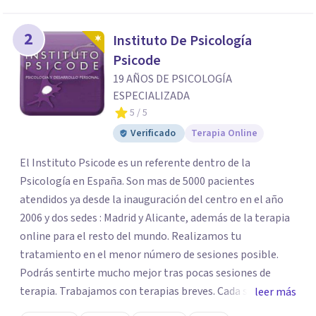
2
Instituto De Psicología
Psicode
19 AÑOS DE PSICOLOGÍA
ESPECIALIZADA
5
/ 5
Verificado
Terapia Online
El Instituto Psicode es un referente dentro de la
Psicología en España. Son mas de 5000 pacientes
atendidos ya desde la inauguración del centro en el año
2006 y dos sedes : Madrid y Alicante, además de la terapia
online para el resto del mundo. Realizamos tu
tratamiento en el menor número de sesiones posible.
Podrás sentirte mucho mejor tras pocas sesiones de
terapia. Trabajamos con terapias breves. Cada sesión de
leer más
terapia te resultará de utilidad y te ayudará a conseguir