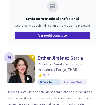
Envía un mensaje al profesional
Coordina una sesión directamente mediante mensaje
Ver perfil completo
9
Esther Jiménez García
Psicóloga Sanitaria, Terapia
Individual Y Pareja, EMDR
5
/ 5
Verificado
Terapia Online
¿Buscas revolucionar tu bienestar? Probablemente te
resulta agotador notar como los mismos patrones de
malestar se repiten una y otra vez. Encantada de