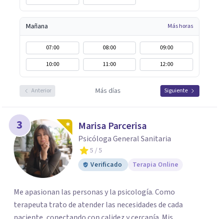
Mañana
Más horas
07:00
08:00
09:00
10:00
11:00
12:00
Más días
Anterior
Siguiente
3
Marisa Parcerisa
Psicóloga General Sanitaria
5
/ 5
Verificado
Terapia Online
Me apasionan las personas y la psicología. Como
terapeuta trato de atender las necesidades de cada
paciente, conectando con calidez y cercanía. Mis