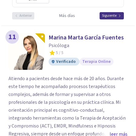
Más días
Anterior
Siguiente
11
Marina Marta García Fuentes
Psicóloga
5
/ 5
Verificado
Terapia Online
Atiendo a pacientes desde hace más de 20 años. Durante
este tiempo he acompañado procesos terapéuticos
complejos, además de formar y supervisar a otros
profesionales de la psicología en su práctica clínica. Mi
orientación principal es cognitivo-conductual,
integrando herramientas como la Terapia de Aceptación
y Compromiso (ACT), EMDR, Mindfulness e Hipnosis
Regresiva, siempre desde un enfoque profundo,
leer más