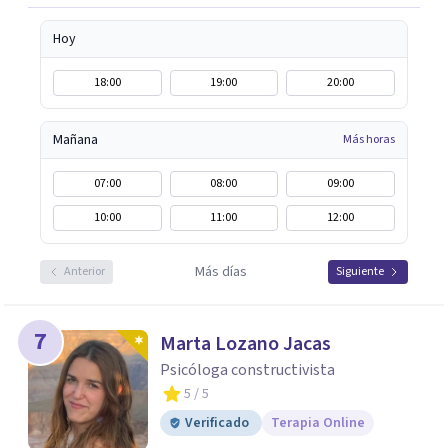
Hoy
18:00
19:00
20:00
Mañana
Más horas
07:00
08:00
09:00
10:00
11:00
12:00
Más días
Anterior
Siguiente
7
Marta Lozano Jacas
Psicóloga constructivista
5
/ 5
Verificado
Terapia Online