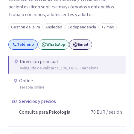
pacientes dicen sentirse muy cómodos y entendidos.
Trabajo con niños, adolescentes y adultos.
Gestión de la ira
Ansiedad
Codependencia
+7 más
Teléfono
WhatsApp
Email
Dirección principal
Avinguda de Vallcarca, 196, 08023 Barcelona
Online
Terapia online
Servicios y precios
Consulta para Psicología
70
EUR
/ sesión